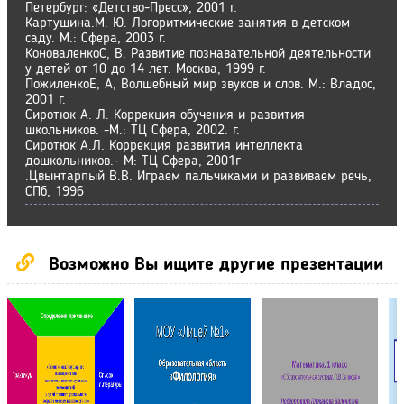
Петербург: «Детство-Пресс», 2001 г.
Картушина.М. Ю. Логоритмические занятия в детском
саду. М.: Сфера, 2003 г.
КоноваленкоС, В. Развитие познавательной деятельности
у детей от 10 до 14 лет. Москва, 1999 г.
ПожиленкоЕ, А, Волшебный мир звуков и слов. М.: Владос,
2001 г.
Сиротюк А. Л. Коррекция обучения и развития
школьников. -М.: ТЦ Сфера, 2002. г.
Сиротюк А.Л. Коррекция развития интеллекта
дошкольников.- М: ТЦ Сфера, 2001г
.Цвынтарпый В.В. Играем пальчиками и развиваем речь,
СПб, 1996
Возможно Вы ищите другие презентации