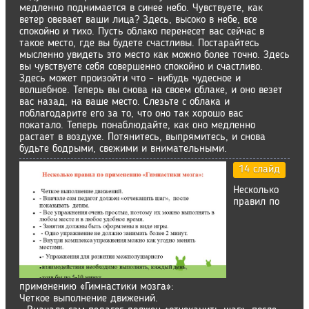
медленно поднимается в синее небо. Чувствуете, как
ветер овевает ваши лица? Здесь, высоко в небе, все
спокойно и тихо. Пусть облако перенесет вас сейчас в
такое место, где вы будете счастливы. Постарайтесь
мысленно увидеть это место как можно более точно. Здесь
вы чувствуете себя совершенно спокойно и счастливо.
Здесь может произойти что – нибудь чудесное и
волшебное. Теперь вы снова на своем облаке, и оно везет
вас назад, на ваше место. Слезьте с облака и
поблагодарите его за то, что оно так хорошо вас
покатало. Теперь понаблюдайте, как оно медленно
растает в воздухе. Потянитесь, выпрямитесь, и снова
будьте бодрыми, свежими и внимательными.
14 слайд
Несколько
правил по
применению «Гимнастики мозга»:
Четкое выполнение движений.