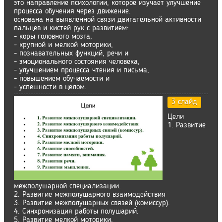
это направление психологии, которое изучает улучшение
процесса обучения через движение.
основана на выявленной связи двигательной активности
пальцев и кистей рук с развитием:
- коры головного мозга,
- крупной и мелкой моторики,
- познавательных функций, речи и
- эмоционального состояния человека,
- улучшением процесса чтения и письма,
- повышением обучаемости и
- успешности в целом.
3 слайд
Цели
1. Развитие
межполушарной специализации.
2. Развитие межполушарного взаимодействия
3. Развитие межполушарных связей (комиссур).
4. Синхронизация работы полушарий.
5. Развитие мелкой моторики.