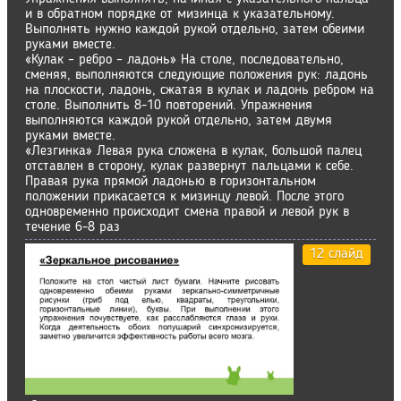
и в обратном порядке от мизинца к указательному.
Выполнять нужно каждой рукой отдельно, затем обеими
руками вместе.
«Кулак – ребро – ладонь» На столе, последовательно,
сменяя, выполняются следующие положения рук: ладонь
на плоскости, ладонь, сжатая в кулак и ладонь ребром на
столе. Выполнить 8-10 повторений. Упражнения
выполняются каждой рукой отдельно, затем двумя
руками вместе.
«Лезгинка» Левая рука сложена в кулак, большой палец
отставлен в сторону, кулак развернут пальцами к себе.
Правая рука прямой ладонью в горизонтальном
положении прикасается к мизинцу левой. После этого
одновременно происходит смена правой и левой рук в
течение 6-8 раз
12 слайд