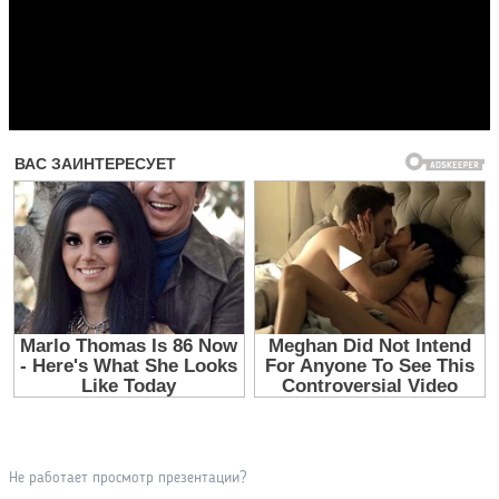
Прочитать другие публикации на CdnPdf
Не работает просмотр презентации?