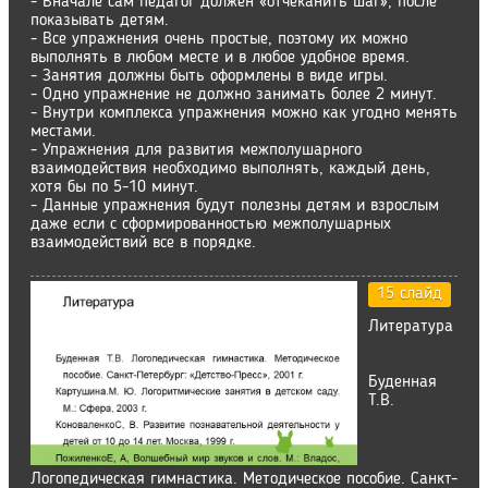
- Вначале сам педагог должен «отчеканить шаг», после
показывать детям.
- Все упражнения очень простые, поэтому их можно
выполнять в любом месте и в любое удобное время.
- Занятия должны быть оформлены в виде игры.
- Одно упражнение не должно занимать более 2 минут.
- Внутри комплекса упражнения можно как угодно менять
местами.
- Упражнения для развития межполушарного
взаимодействия необходимо выполнять, каждый день,
хотя бы по 5-10 минут.
- Данные упражнения будут полезны детям и взрослым
даже если с сформированностью межполушарных
взаимодействий все в порядке.
15 слайд
Литература
Буденная
Т.В.
Логопедическая гимнастика. Методическое пособие. Санкт-