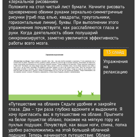
«Зеркальное рисование»
Положите на стол чистый лист бумаги. Начните рисовать
одновременно обеими руками зеркально-симметричные
рисунки (гриб под елью, квадраты, треугольники,
горизонтальные линии), буквы. При выполнении этого
упражнения почувствуете, как расслабляются глаза и
руки. Когда деятельность обоих полушарий
синхронизируется, заметно увеличится эффективность
работы всего мозга.
13 слайд
Упражнения
на
релаксацию
«Путешествие на облаке» Сядьте удобнее и закройте
глаза. Два – три раза глубоко вдохните и выдохните. Я
хочу пригласить вас в путешествие на облаке. Прыгните
на белое пушистое облако, похожее на мягкую гору из
пухлых подушек. Почувствуй, как ваши ноги, спина, попка
удобно расположились на этой большой облачной
подушке. Теперь начинается путешествие. Облако