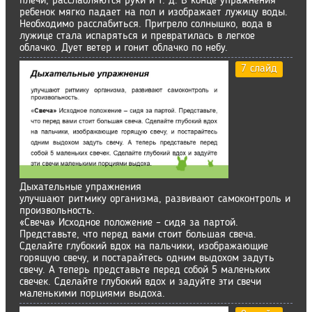
плечи, расслабляются руки и т. д. В конце упражнения
ребенок мягко падает на пол и изображает лужицу воды.
Необходимо расслабиться. Пригрело солнышко, вода в
лужице стала испаряться и превратилась в легкое
облачко. Дует ветер и гонит облачко по небу.
7 слайд
Дыхательные упражнения
улучшают ритмику организма, развивают самоконтроль и
произвольность.
«Свеча» Исходное положение – сидя за партой.
Представьте, что перед вами стоит большая свеча.
Сделайте глубокий вдох на пальчики, изображающие
горящую свечу, и постарайтесь одним выдохом задуть
свечу. А теперь представьте перед собой 5 маленьких
свечек. Сделайте глубокий вдох и задуйте эти свечи
маленькими порциями выдоха.