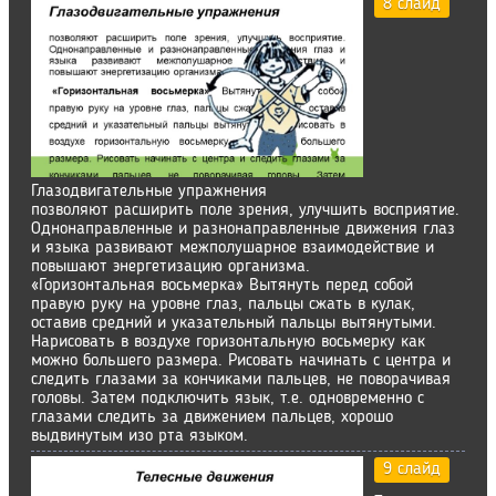
8 слайд
Глазодвигательные упражнения
позволяют расширить поле зрения, улучшить восприятие.
Однонаправленные и разнонаправленные движения глаз
и языка развивают межполушарное взаимодействие и
повышают энергетизацию организма.
«Горизонтальная восьмерка» Вытянуть перед собой
правую руку на уровне глаз, пальцы сжать в кулак,
оставив средний и указательный пальцы вытянутыми.
Нарисовать в воздухе горизонтальную восьмерку как
можно большего размера. Рисовать начинать с центра и
следить глазами за кончиками пальцев, не поворачивая
головы. Затем подключить язык, т.е. одновременно с
глазами следить за движением пальцев, хорошо
выдвинутым изо рта языком.
9 слайд