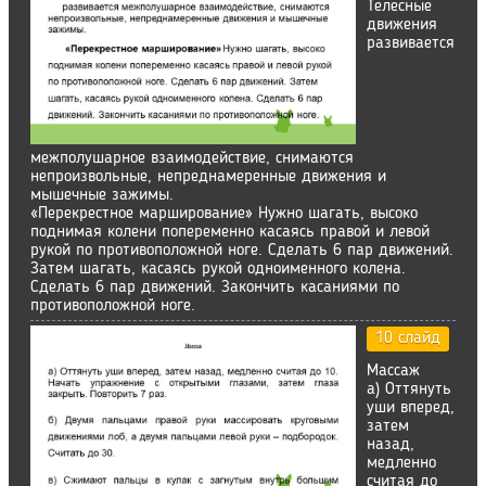
Телесные
движения
развивается
межполушарное взаимодействие, снимаются
непроизвольные, непреднамеренные движения и
мышечные зажимы.
«Перекрестное марширование» Нужно шагать, высоко
поднимая колени попеременно касаясь правой и левой
рукой по противоположной ноге. Сделать 6 пар движений.
Затем шагать, касаясь рукой одноименного колена.
Сделать 6 пар движений. Закончить касаниями по
противоположной ноге.
10 слайд
Массаж
а) Оттянуть
уши вперед,
затем
назад,
медленно
считая до