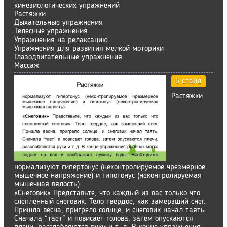
кинезиологических упражнений
Растяжки
Дыхательные упражнения
Телесные упражнения
Упражнения на релаксацию
Упражнения для развития мелкой моторики
Глазодвигательные упражнения
Массаж
6 слайд
Растяжки
нормализуют гипертонус (неконтролируемое чрезмерное
мышечное напряжение) и гипотонус (неконтролируемая
мышечная вялость).
«Снеговик» Представьте, что каждый из вас только что
слепленный снеговик. Тело твердое, как замерзший снег.
Пришла весна, пригрело солнце, и снеговик начал таять.
Сначала “тает” и повисает голова, затем опускаются