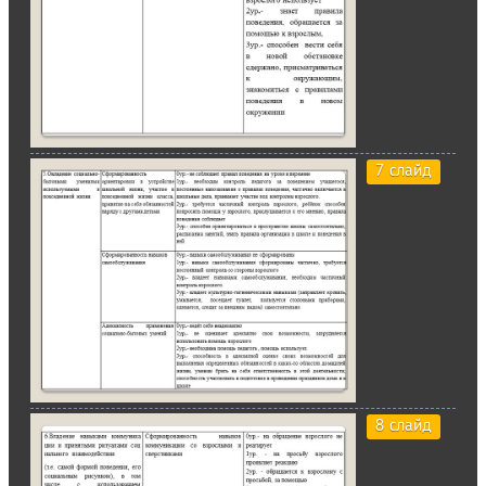
7 слайд
8 слайд