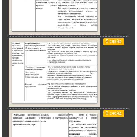
5 слайд
6 слайд