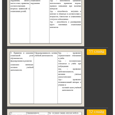
11 слайд
12 слайд