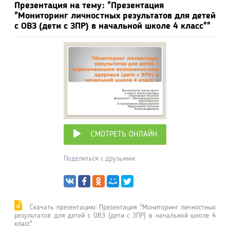
Презентация на тему: "Презентация
"Мониторинг личностных результатов для детей
с ОВЗ (дети с ЗПР) в начальной школе 4 класс""
СМОТРЕТЬ ОНЛАЙН
Поделиться с друзьями:
Cкачать презентацию: Презентация "Мониторинг личностных
результатов для детей с ОВЗ (дети с ЗПР) в начальной школе 4
класс"