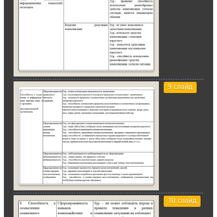
9 слайд
10 слайд