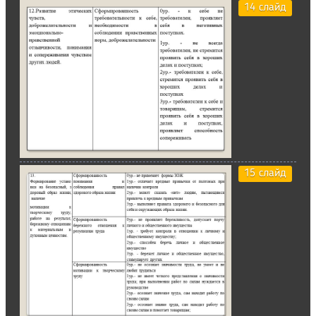
14 слайд
15 слайд