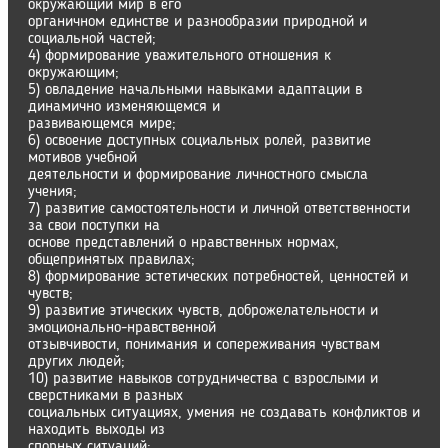
окружающий мир в его
органичном единстве и разнообразии природной и
социальной частей;
4) формирование уважительного отношения к
окружающим;
5) овладение начальными навыками адаптации в
динамично изменяющемся и
развивающемся мире;
6) освоение доступных социальных ролей, развитие
мотивов учебной
деятельности и формирование личностного смысла
учения;
7) развитие самостоятельности и личной ответственности
за свои поступки на
основе представлений о нравственных нормах,
общепринятых правилах;
8) формирование эстетических потребностей, ценностей и
чувств;
9) развитие этических чувств, доброжелательности и
эмоционально-нравственной
отзывчивости, понимания и сопереживания чувствам
других людей;
10) развитие навыков сотрудничества с взрослыми и
сверстниками в разных
социальных ситуациях, умения не создавать конфликтов и
находить выходы из
спорных ситуаций;