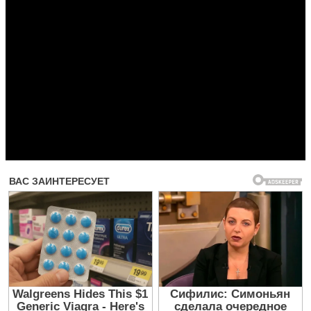
Прочитать другие публикации на CdnPdf