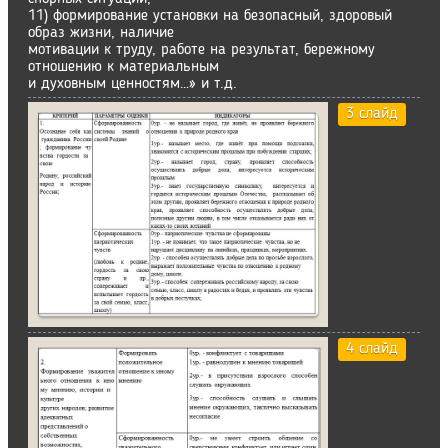
11) формирование установки на безопасный, здоровый
образ жизни, наличие
мотивации к труду, работе на результат, бережному
отношению к материальным
и духовным ценностям…» и т.д.
3 слайд
4 слайд