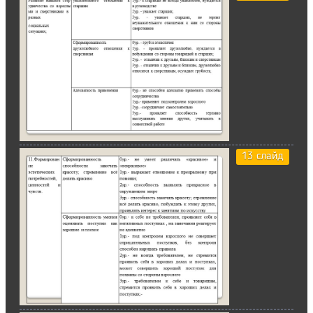
13 слайд