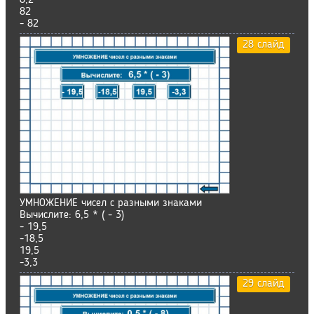
8,2
82
- 82
28 слайд
УМНОЖЕНИЕ чисел с разными знаками
Вычислите: 6,5 * ( - 3)
- 19,5
-18,5
19,5
-3,3
29 слайд