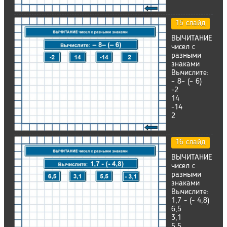
15 слайд
ВЫЧИТАНИЕ
чисел с
разными
знаками
Вычислите:
– 8– (– 6)
-2
14
-14
2
16 слайд
ВЫЧИТАНИЕ
чисел с
разными
знаками
Вычислите:
1,7 - (- 4,8)
6,5
3,1
5,5