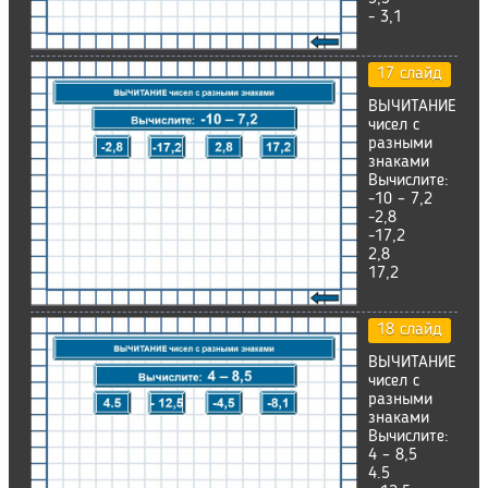
- 3,1
17 слайд
ВЫЧИТАНИЕ
чисел с
разными
знаками
Вычислите:
-10 – 7,2
-2,8
-17,2
2,8
17,2
18 слайд
ВЫЧИТАНИЕ
чисел с
разными
знаками
Вычислите:
4 – 8,5
4.5