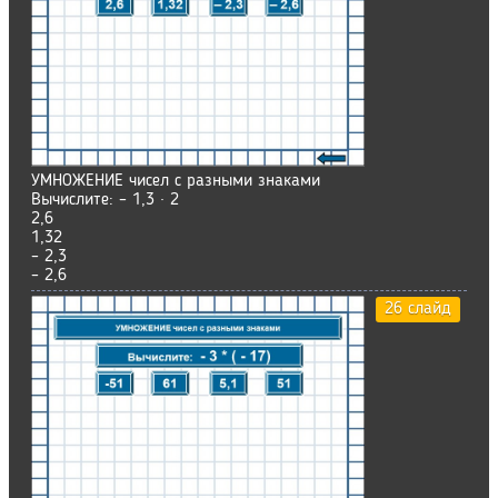
УМНОЖЕНИЕ чисел с разными знаками
Вычислите: – 1,3 · 2
2,6
1,32
– 2,3
– 2,6
26 слайд