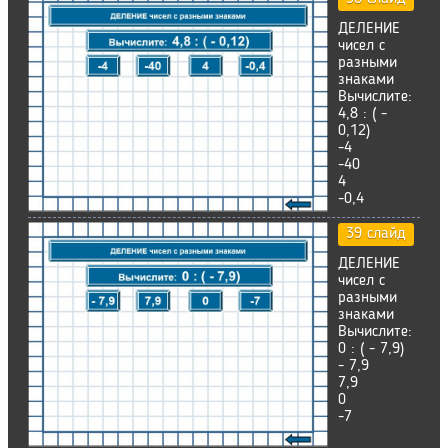
ДЕЛЕНИЕ
чисел с
разными
знаками
Вычислите:
4,8 : ( -
0,12)
-4
-40
4
-0,4
39 слайд
ДЕЛЕНИЕ
чисел с
разными
знаками
Вычислите:
0 : ( - 7,9)
- 7,9
7,9
0
-7