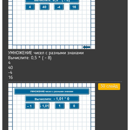
УМНОЖЕНИЕ чисел с разными знаками
Вычислите: 0,5 * ( - 8)
4
40
-4
16
30 слайд