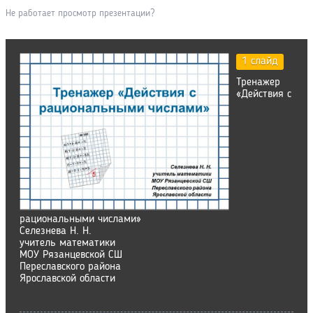
Не работает просмотр презентации?
1 слайд
Тренажер
«Действия с
рациональными числами»
Селезнева Н. Н.
учитель математики
МОУ Рязанцевской СШ
Переславского района
Ярославской области