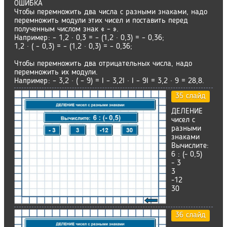
ОШИБКА
Чтобы перемножить два числа с разными знаками, надо
перемножить модули этих чисел и поставить перед
полученным числом знак « – ».
Например: – 1,2 · 0,3 = – (1,2 · 0,3) = – 0,36;
1,2 · ( – 0,3) = – (1,2 · 0,3) = – 0,36;
Чтобы перемножить два отрицательных числа, надо
перемножить их модули.
Например: – 3,2 · ( – 9) = I – 3,2I · I – 9I = 3,2 · 9 = 28,8.
35 слайд
ДЕЛЕНИЕ
чисел с
разными
знаками
Вычислите:
6 : (- 0,5)
- 3
3
-12
30
36 слайд