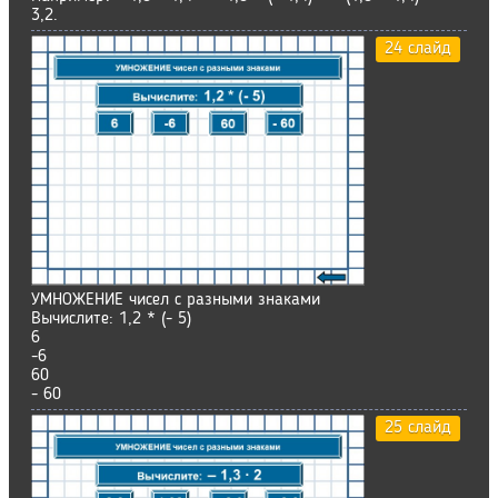
3,2.
24 слайд
УМНОЖЕНИЕ чисел с разными знаками
Вычислите: 1,2 * (- 5)
6
-6
60
- 60
25 слайд