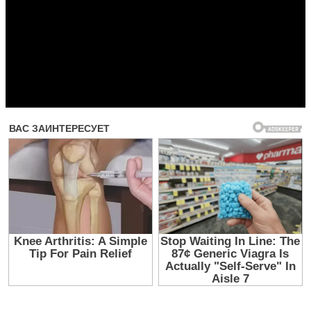
Прочитать другие публикации на CdnPdf