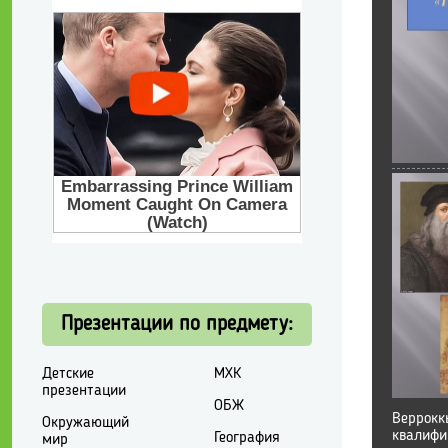
Презентации по предмету:
Детские
МХК
презентации
ОБЖ
Веррокк
Окружающий
квалифи
География
мир