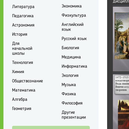
дисципл
Экономика
Литература
Физкультура
Педагогика
Английский
Астрономия
язык
История
Русский язык
Для
Биология
начальной
школы
Медицина
Технология
Информатика
Химия
Экология
Обществознание
Музыка
Математика
Физика
Алгебра
Философия
Геометрия
Другие
презентации