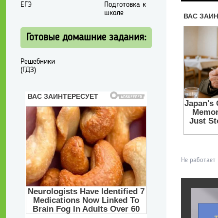
ЕГЭ
Подготовка к
школе
Готовые домашние задания:
Решебники
(ГДЗ)
Не работает