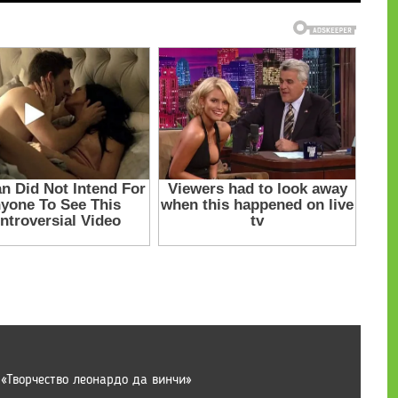
 «Творчество леонардо да винчи»