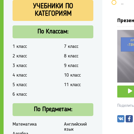
Школь
УЧЕБНИКИ ПО
КАТЕГОРИЯМ
Презен
По Классам:
1 класс
7 класс
2 класс
8 класс
3 класс
9 класс
4 класс
10 класс
5 класс
11 класс
6 класс
Поделить
По Предметам:
Математика
Английский
язык
Алгебра