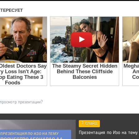
 просмотр презентации?
1 слайд
Презентация по Изо на тему