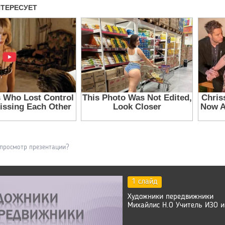
 просмотр презентации?
1 слайд
Художники передвижники
Михайлис Н.О Учитель ИЗО и