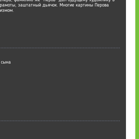
грамоты, заштатный дьячок. Многие картины Перова
измом.
 сына