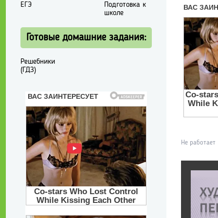
ЕГЭ
Подготовка к
школе
Готовые домашние задания:
Решебники
(ГДЗ)
Не работает