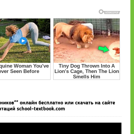
иков"" онлайн бесплатно или скачать на сайте
таций school-textbook.com