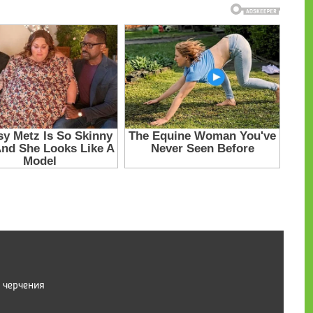
 черчения