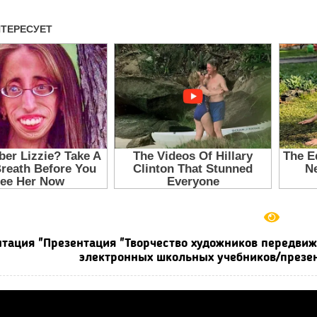
тация "Презентация "Творчество художников передвижн
электронных школьных учебников/презен