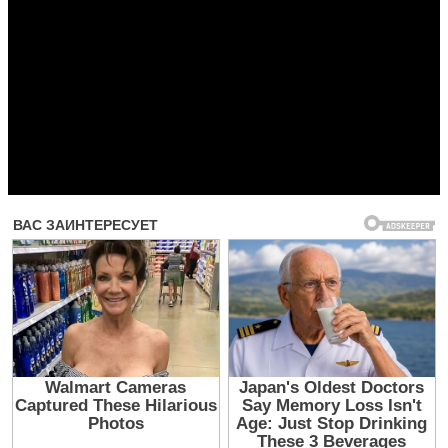
Прочитать другие публикации на CdnPdf