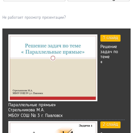
Не работает просмотр презентации?
1 слайд
Решение
задач по
теме
«
Параллельные прямые»
Стрельникова М.А.
МБОУ СОШ № 3 г. Павловск
2 слайд