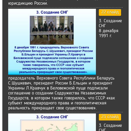
юрисдикцию России.
22 слайд
3. Создание
СНГ
8 декабря
1991 г.
председатель Верховного Совета Республики Беларусь
С.Шушкевич, президент России Б.Ельцин и президент
Украины Л.Кравчук в Беловежской пуще подписали
соглашение о создании Содружества Независимых
Государств, в котором также говорилось, что СССР «как
субъект международного права и геополитическая
реальность прекращает свое существование».
23 слайд
3. Создание
СНГ