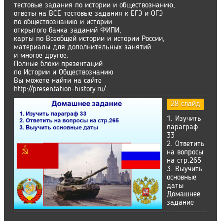
тестовые задания по истории и обществознанию,
ответы на ВСЕ тестовые задания к ЕГЭ и ОГЭ
по обществознанию и истории
открытого банка заданий ФИПИ,
карты по Всеобщей истории и истории России,
материалы для дополнительных занятий
и многое другое.
Полные блоки презентаций
по Истории и Обществознанию
Вы можете найти на сайте
http://presentation-history.ru/
28 слайд
1. Изучить
параграф
33
2. Ответить
на вопросы
на стр.265
3. Выучить
основные
даты
Домашнее
задание