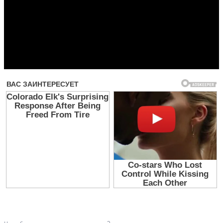
Прочитать другие публикации на CdnPdf