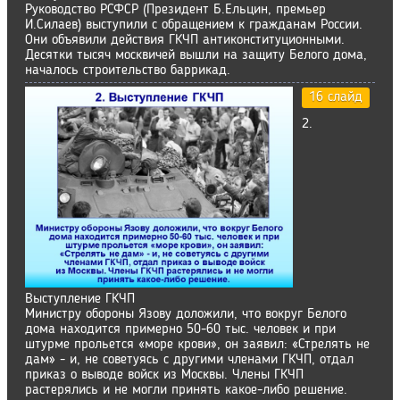
Руководство РСФСР (Президент Б.Ельцин, премьер
И.Силаев) выступили с обращением к гражданам России.
Они объявили действия ГКЧП антиконституционными.
Десятки тысяч москвичей вышли на защиту Белого дома,
началось строительство баррикад.
16 слайд
2.
Выступление ГКЧП
Министру обороны Язову доложили, что вокруг Белого
дома находится примерно 50-60 тыс. человек и при
штурме прольется «море крови», он заявил: «Стрелять не
дам» - и, не советуясь с другими членами ГКЧП, отдал
приказ о выводе войск из Москвы. Члены ГКЧП
растерялись и не могли принять какое-либо решение.