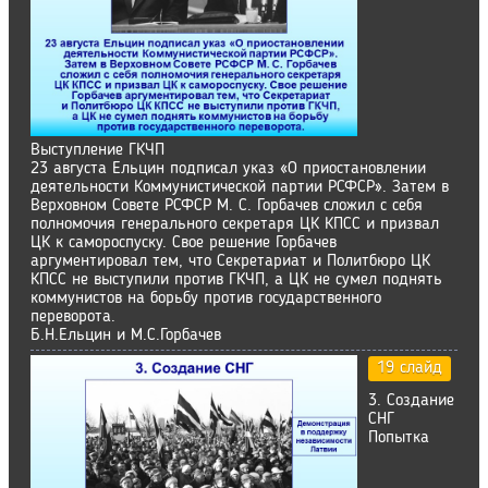
Выступление ГКЧП
23 августа Ельцин подписал указ «О приостановлении
деятельности Коммунистической партии РСФСР». Затем в
Верховном Совете РСФСР М. С. Горбачев сложил с себя
полномочия генерального секретаря ЦК КПСС и призвал
ЦК к самороспуску. Свое решение Горбачев
аргументировал тем, что Секретариат и Политбюро ЦК
КПСС не выступили против ГКЧП, а ЦК не сумел поднять
коммунистов на борьбу против государственного
переворота.
Б.Н.Ельцин и М.С.Горбачев
19 слайд
3. Создание
СНГ
Попытка