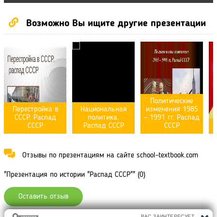
Возможно Вы ищите другие презентации
Политические
Перестройка в
Национальная
изменения 1985
СССР. Распад
политика.
– 1991 гг. Распад
СССР
Распад СССР
СССР
Отзывы по презентациям на сайте school-textbook.com
"Презентация по истории "Распад СССР"" (0)
Оставить отзыв