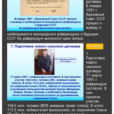
договора
В январе
1991 г.
Верховный
Совет СССР
пришел к
выводу о
необходимости всенародного референдума о будущем
СССР. На референдум выносился один вопрос.
6 слайд
1.
Подготовка
нового
союзного
договора
17 марта
1991 г.
референдум
состоялся. В
нем
приняли
участие
148,6 млн. человек (80% имевших право голоса). В итоге
113,5 млн. избирателей высказались за сохранение Союза