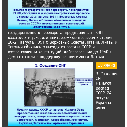
государственного переворота, предпринятая ГКЧП,
обострила и ускорила центробежные процессы в стране.
20-21 августа 1991 г. Верховные Советы Латвии, Литвы и
Эстонии объявили о выходе из состава СССР и
восстановлении конституций, действовавших до 1940 г.
Демонстрация в поддержку независимости Латвии
20 слайд
3. Создание
СНГ
Начался
распад
СССР. 24
августа
Украина
была