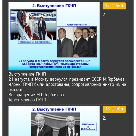
17 слайд
2.
Выступление ГКЧП
21 августа в Москву вернулся президент СССР М.Горбачев.
Члены ГКЧП были арестованы, сопротивления никто из не
оказал.
Возвращение М.С.Горбачева
Арест членов ГКЧП
18 слайд
2.