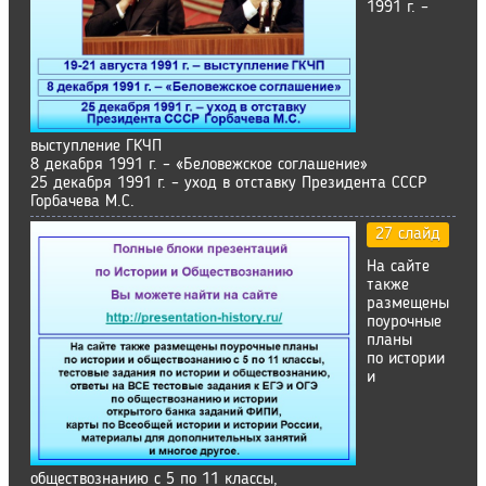
1991 г. –
выступление ГКЧП
8 декабря 1991 г. – «Беловежское соглашение»
25 декабря 1991 г. – уход в отставку Президента СССР
Горбачева М.С.
27 слайд
На сайте
также
размещены
поурочные
планы
по истории
и
обществознанию с 5 по 11 классы,