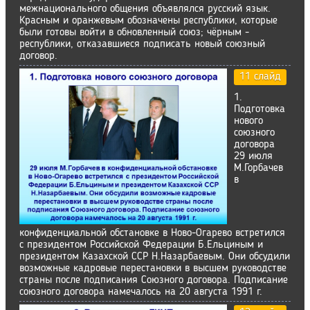
межнационального общения объявлялся русский язык.
Красным и оранжевым обозначены республики, которые
были готовы войти в обновленный союз; чёрным -
республики, отказавшиеся подписать новый союзный
договор.
11 слайд
1.
Подготовка
нового
союзного
договора
29 июля
М.Горбачев
в
конфиденциальной обстановке в Ново-Огарево встретился
с президентом Российской Федерации Б.Ельциным и
президентом Казахской ССР Н.Назарбаевым. Они обсудили
возможные кадровые перестановки в высшем руководстве
страны после подписания Союзного договора. Подписание
союзного договора намечалось на 20 августа 1991 г.