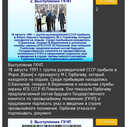
12 слайд
2.
Выступление ГКЧП
18 августа 1991 г. группа руководителей СССР прибыла в
Форос (Крым) к президенту М.С.Горбачеву, который
находился на отдыхе. Среди прибывших находились
О.Бакланов, генерал В.Варенников и начальник службы
охраны КГБ СССР Ю.Плеханов. Они показали Горбачеву
предполагаемый состав будущего Государственного
комитета по чрезвычайному положению (ГКЧП) и
предложили подписать указ о введении в стране
чрезвычайного положения. Горбачев отказался
подписывать документ.
13 слайд