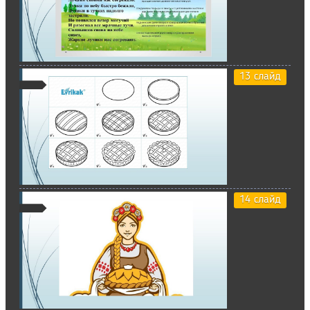
13 слайд
14 слайд