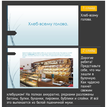
1 слайд
Хлеб-всему
голова.
2 слайд
Дорогие
ребята!
Представьте
себе, что мы
зашли в
булочную.
Как чудесно
пахнет
свежим
хлебушком! На полках аккуратно, рядками разложены
батоны, булки, буханки, пирожки, бублики и слойки. И всё
это выпекается из белой пшеничной муки.