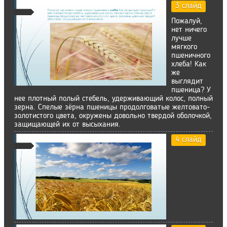
3 слайд
Пожалуй,
нет ничего
лучше
мягкого
пшеничного
хлеба! Как
же
выглядит
пшеница? У
нее плотный полый стебель, удерживающий колос, полный
зерна. Спелые зёрна пшеницы продолговатые желтовато-
золотистого цвета, окружены довольно твердой оболочкой,
защищающей их от высыхания.
4 слайд