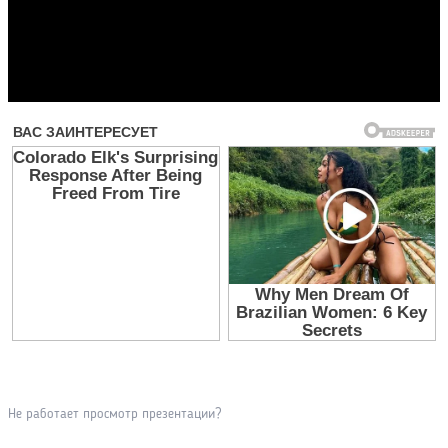
Прочитать другие публикации на CdnPdf
Не работает просмотр презентации?