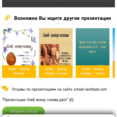
Возможно Вы ищите другие презентации
Хлеб – всему
Хлеб - всему
Хлеб – всему
голова
голова 4 класс
голова 1 класс
Отзывы по презентациям на сайте school-textbook.com
"Презентация Хлеб всему голова.pptx" (0)
Оставить отзыв