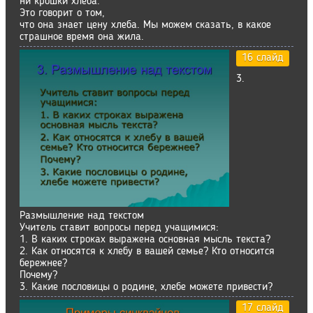
ни крошки хлеба.
Это говорит о том,
что она знает цену хлеба. Мы можем сказать, в какое
страшное время она жила.
16 слайд
3.
Размышление над текстом
Учитель ставит вопросы перед учащимися:
1. В каких строках выражена основная мысль текста?
2. Как относятся к хлебу в вашей семье? Кто относится
бережнее?
Почему?
3. Какие пословицы о родине, хлебе можете привести?
17 слайд