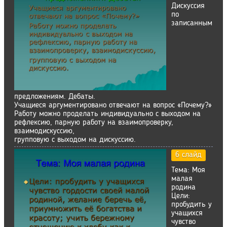
Дискуссия
по
записанным
предложениям. Дебаты.
Учащиеся аргументировано отвечают на вопрос «Почему?»
Работу можно проделать индивидуально с выходом на
рефлексию, парную работу на взаимопроверку,
взаимодискуссию,
групповую с выходом на дискуссию.
6 слайд
Тема: Моя
малая
родина
Цели:
пробудить у
учащихся
чувство