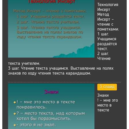
Технология
Инсерт
Метод
Инсерт –
чтение с
пометками.
1 шаг.
Учащимся
раздаётся
текст.
2 шаг.
Чтение
текста учителем.
3 шаг. Чтение текста учащимся. Выставление на полях
знаков по ходу чтения текста карандашом.
3 слайд
Знаки
! – мне это
место в
тексте