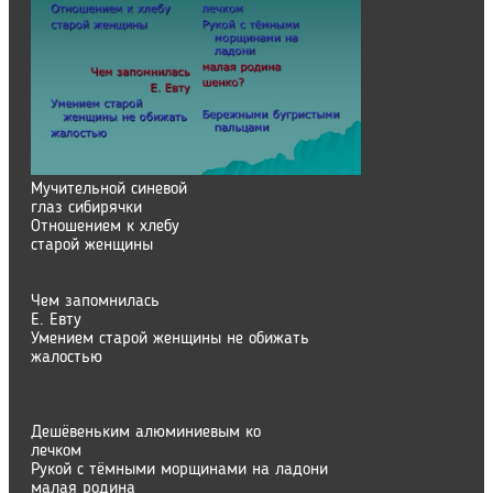
Мучительной синевой
глаз сибирячки
Отношением к хлебу
старой женщины
Чем запомнилась
Е. Евту
Умением старой женщины не обижать
жалостью
Дешёвеньким алюминиевым ко
лечком
Рукой с тёмными морщинами на ладони
малая родина