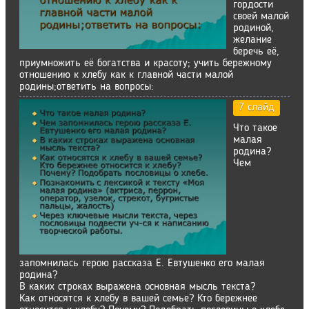
гордости
своей малой
родиной,
желание
беречь её,
приумножить её богатства и красоту; учить бережному
отношению к хлебу как к главной части малой
родины;ответить на вопросы:
7 слайд
Что такое
малая
родина?
Чем
запомнилась герою рассказа Е. Евтушенко его малая
родина?
В каких строках выражена основная мысль текста?
Как относятся к хлебу в вашей семье? Кто бережнее