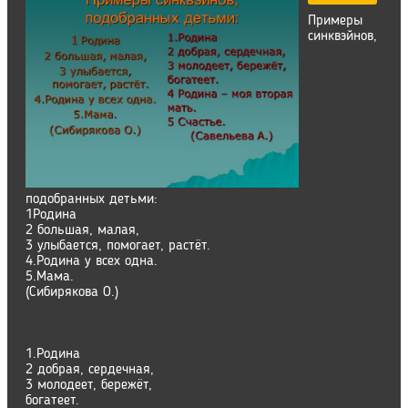
Примеры
синквэйнов,
подобранных детьми:
1Родина
2 большая, малая,
3 улыбается, помогает, растёт.
4.Родина у всех одна.
5.Мама.
(Сибирякова О.)
1.Родина
2 добрая, сердечная,
3 молодеет, бережёт,
богатеет.