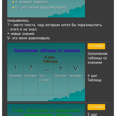
понравилось.
? – место текста, над которым хотел бы поразмыслить.
- этого я не знал.
+ новые знания.
\/- это меня взволновало.
4 слайд
Заполнение
таблицы со
знаками
4 шаг.
Таблица
5 слайд
5 шаг.