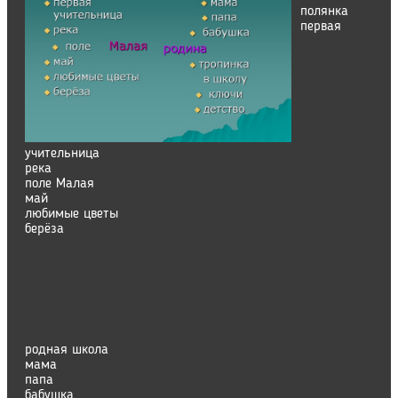
полянка
первая
учительница
река
поле Малая
май
любимые цветы
берёза
родная школа
мама
папа
бабушка