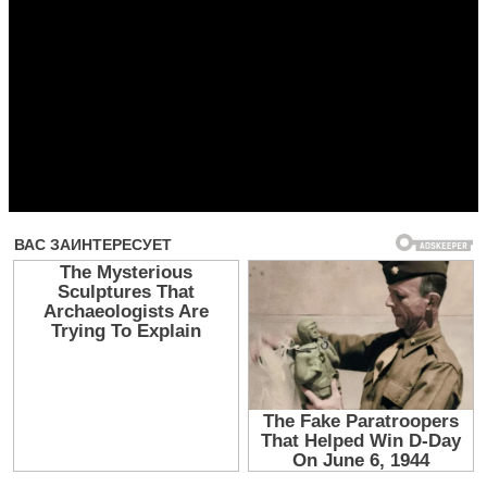
Прочитать другие публикации на CdnPdf