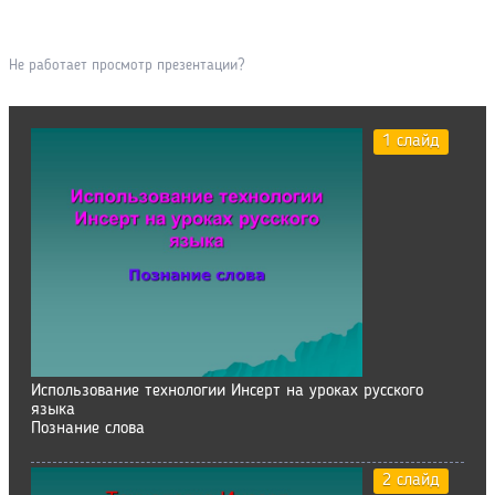
Не работает просмотр презентации?
1 слайд
Использование технологии Инсерт на уроках русского
языка
Познание слова
2 слайд