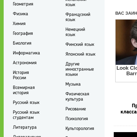
Геометрия
язык
Физика
Французкий
язык
Химия
Немецкий
География
язык
Биология
Финский язык
Информатика
Японский язык
Астрономия
Другие
инностранные
История
языки
России
Музыка
Всемирная
история
Физическая
культура
Русский язык
П
Рисование
класса
Русский язык
студентам
Психология
Литература
Культорология