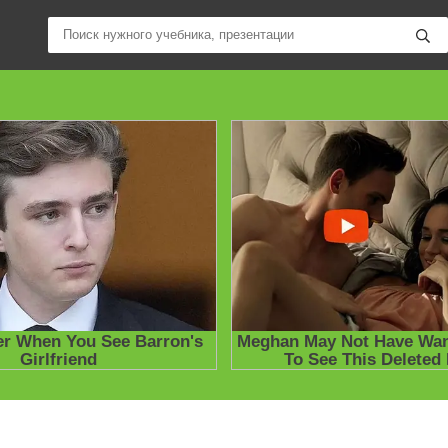
ные учебники / Презентации по предметам
»
Презентации
»
Други