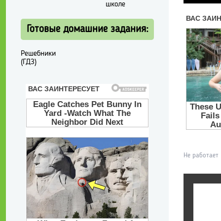
школе
Готовые домашние задания:
Решебники
(ГДЗ)
Не работает