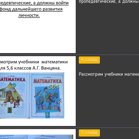
пропедевтические, а должны
4 слайд
Рассмотрим учебники математ
5 слайд