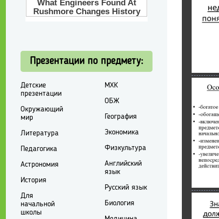
Презентации по предмету:
Детские
МХК
презентации
ОБЖ
Окружающий
География
мир
Экономика
Литература
Физкультура
Педагогика
Английский
Астрономия
язык
История
Русский язык
Для
Биология
начальной
школы
Медицина