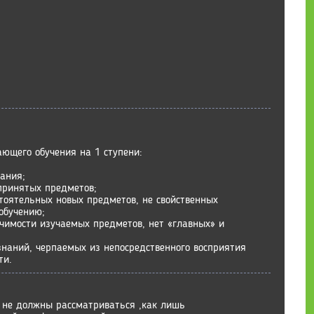
ающего обучения на 1 ступени:
вания;
принятых предметов;
стоятельных новых предметов, не свойственных
обучению;
чимости изучаемых предметов, нет «главных» и
знаний, черпаемых из непосредственного восприятия
ти.
 не должны рассматриваться ,как лишь