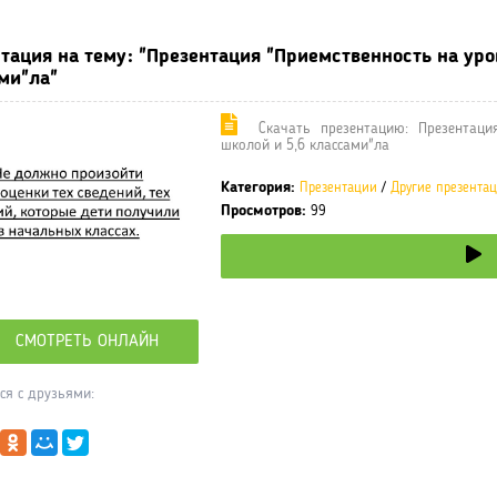
тация на тему: "Презентация "Приемственность на ур
ми"ла"
Cкачать презентацию: Презентаци
школой и 5,6 классами"ла
Категория:
Презентации
/
Другие презента
Просмотров:
99
СМОТРЕТЬ ОНЛАЙН
ся с друзьями: