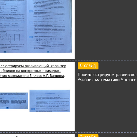
6 слайд
Проиллюстрируем развивающ
Учебник математики 5 класс 