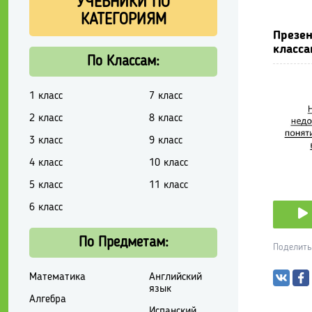
УЧЕБНИКИ ПО
КАТЕГОРИЯМ
Презен
класса
По Классам:
1 класс
7 класс
2 класс
8 класс
3 класс
9 класс
4 класс
10 класс
5 класс
11 класс
6 класс
По Предметам:
Поделить
Математика
Английский
язык
Алгебра
Испанский