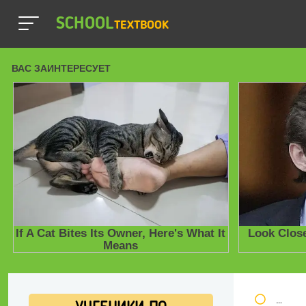
SCHOOL
TEXTBOOK
Школь