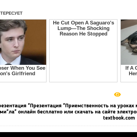
резентация "Презентация "Приемственность на уроках 
ми"ла" онлайн бесплатно или скачать на сайте электр
textbook.com