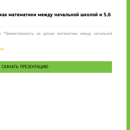
оках математики между начальной школой и 5,6
я "Приемственность на уроках математики между начальной
ции
СКАЧАТЬ ПРЕЗЕНТАЦИЮ