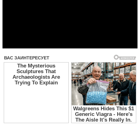
Прочитать другие публикации на CdnPdf