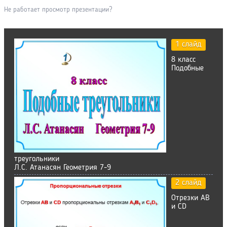
Не работает просмотр презентации?
1 слайд
8 класс
Подобные
треугольники
Л.С. Атанасян Геометрия 7-9
2 слайд
Отрезки АВ
и СD