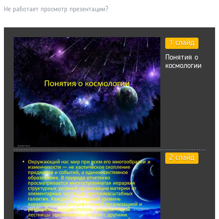
Не работает просмотр презентации?
1 слайд
Понятия о
космологии
2 слайд