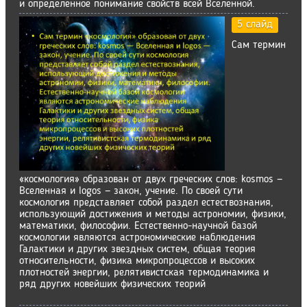
и определенное понимание свойств всей Вселенной.
5 слайд
Сам термин
«космология» образован от двух греческих слов: kosmos —
Вселенная и logos — закон, учение. По своей сути
космология представляет собой раздел естествознания,
использующий достижения и методы астрономии, физики,
математики, философии. Естественно-научной базой
космологии являются астрономические наблюдения
Галактики и других звездных систем, общая теория
относительности, физика микропроцессов и высоких
плотностей энергии, релятивистская термодинамика и
ряд других новейших физических теорий