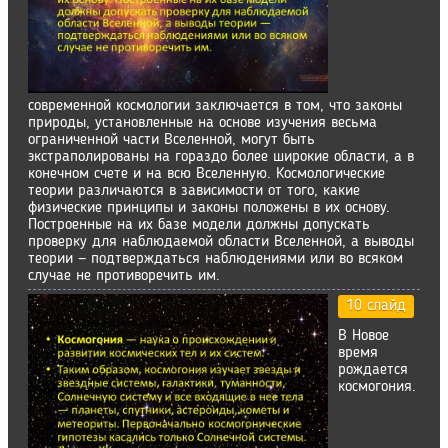
современной космологии заключается в том, что законы
природы, установленные на основе изучения весьма
ограниченной части Вселенной, могут быть
экстраполированы на гораздо более широкие области, а в
конечном счете и на всю Вселенную. Космологические
теории различаются в зависимости от того, какие
физические принципы и законы положены в их основу.
Построенные на их базе модели должны допускать
проверку для наблюдаемой области Вселенной, а выводы
теории — подтверждаться наблюдениями или во всяком
случае не противоречить им.
10 слайд
В Новое
время
рождается
космогония.