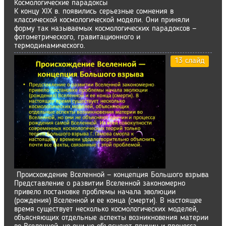
Космологические парадоксы
К концу XIX в. появились серьезные сомнения в
классической космологической модели. Они приняли
форму так называемых космологических парадоксов —
фотометрического, гравитационного и
термодинамического.
13 слайд
Происхождение Вселенной — концепция Большого взрыва
Представление о развитии Вселенной закономерно
привело постановке проблемы начала эволюции
(рождения) Вселенной и ее конца (смерти). В настоящее
время существует несколько космологических моделей,
объясняющих отдельные аспекты возникновения материи