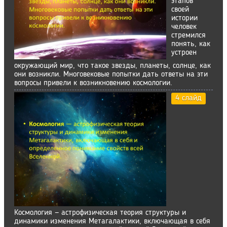
этапов
своей
истории
человек
стремился
понять, как
устроен
окружающий мир, что такое звезды, планеты, солнце, как
они возникли. Многовековые попытки дать ответы на эти
вопросы привели к возникновению космологии.
4 слайд
Космология — астрофизическая теория структуры и
динамики изменения Метагалактики, включающая в себя