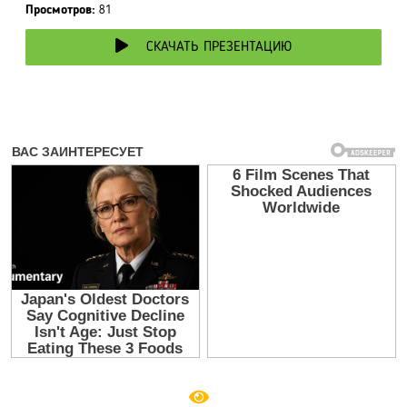
Просмотров:
81
СКАЧАТЬ ПРЕЗЕНТАЦИЮ