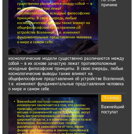
По этой
причине
космологические модели существенно различаются между
собой — в их основе зачастую лежат противоположные
исходные философские принципы. В свою очередь, любые
космологические выводы также влияют на
общефилософские представления об устройстве Вселенной,
т.е. изменяют фундаментальные представления человека
о мире и самом себе.
9 слайд
Важнейший
постулат