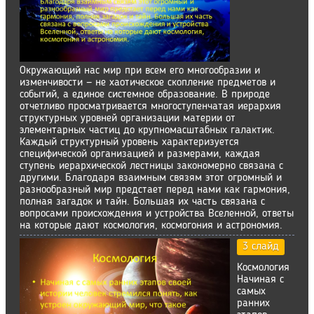
Окружающий нас мир при всем его многообразии и
изменчивости — не хаотическое скопление предметов и
событий, а единое системное образование. В природе
отчетливо просматривается многоступенчатая иерархия
структурных уровней организации материи от
элементарных частиц до крупномасштабных галактик.
Каждый структурный уровень характеризуется
специфической организацией и размерами, каждая
ступень иерархической лестницы закономерно связана с
другими. Благодаря взаимным связям этот огромный и
разнообразный мир предстает перед нами как гармония,
полная загадок и тайн. Большая их часть связана с
вопросами происхождения и устройства Вселенной, ответы
на которые дают космология, космогония и астрономия.
3 слайд
Космология
Начиная с
самых
ранних