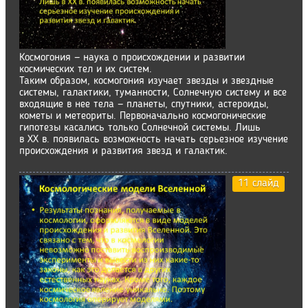
Космогония — наука о происхождении и развитии
космических тел и их систем.
Таким образом, космогония изучает звезды и звездные
системы, галактики, туманности, Солнечную систему и все
входящие в нее тела — планеты, спутники, астероиды,
кометы и метеориты. Первоначально космогонические
гипотезы касались только Солнечной системы. Лишь
в XX в. появилась возможность начать серьезное изучение
происхождения и развития звезд и галактик.
11 слайд