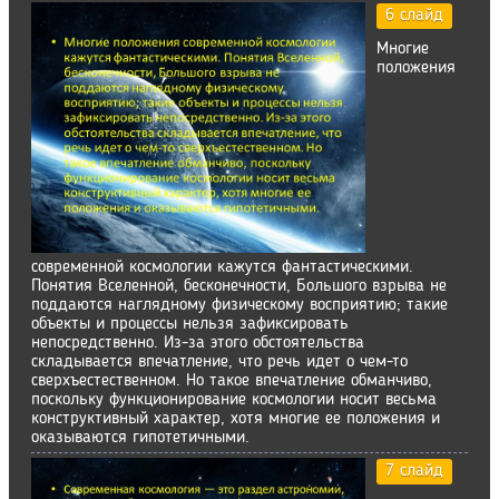
6 слайд
Многие
положения
современной космологии кажутся фантастическими.
Понятия Вселенной, бесконечности, Большого взрыва не
поддаются наглядному физическому восприятию; такие
объекты и процессы нельзя зафиксировать
непосредственно. Из-за этого обстоятельства
складывается впечатление, что речь идет о чем-то
сверхъестественном. Но такое впечатление обманчиво,
поскольку функционирование космологии носит весьма
конструктивный характер, хотя многие ее положения и
оказываются гипотетичными.
7 слайд