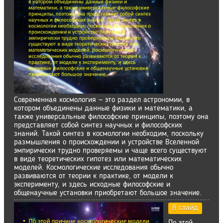
Современная космология — это раздел астрономии, в
котором объединены данные физики и математики, а
также универсальные философские принципы, поэтому она
представляет собой синтез научных и философских
знаний. Такой синтез в космологии необходим, поскольку
размышления о происхождении и устройстве Вселенной
эмпирически трудно проверяемы и чаще всего существуют
в виде теоретических гипотез или математических
моделей. Космологические исследования обычно
развиваются от теории к практике, от модели к
эксперименту, и здесь исходные философские и
общенаучные установки приобретают большое значение.
8 слайд