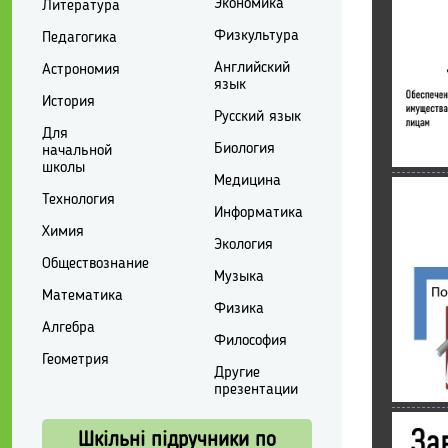
Экономика
Литература
Физкультура
Педагогика
Английский
Астрономия
язык
История
Русский язык
Для
Биология
начальной
школы
Медицина
Технология
Информатика
Химия
Экология
Обществознание
Музыка
Математика
Физика
Алгебра
Философия
Геометрия
Другие
презентации
Шкільні підручники по