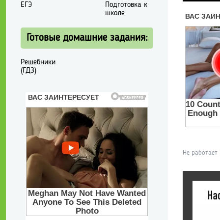
ЕГЭ
Подготовка к
школе
Готовые домашние задания:
Решебники
(ГДЗ)
Не работает