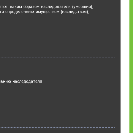
ется, каким образом наследодатель (умерший),
ти определенным имуществом (наследством),
ланию наследодателя