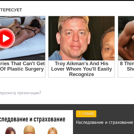
 просмотр презентации?
1 слайд
Наследование и страхование