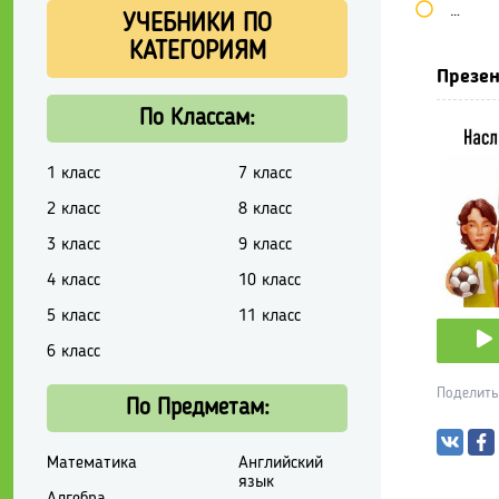
Школь
УЧЕБНИКИ ПО
КАТЕГОРИЯМ
Презен
По Классам:
1 класс
7 класс
2 класс
8 класс
3 класс
9 класс
4 класс
10 класс
5 класс
11 класс
6 класс
Поделить
По Предметам:
Математика
Английский
язык
Алгебра