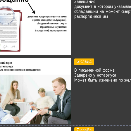
Завещание
документ в котором указыва
обладавший на момент смер
распорядился им
6 слайд
В письменной форме
Заверено у нотариуса
Может быть изменено по же
7 слайд