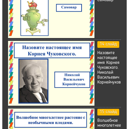
Самовар
14 слайд
Назовите
настоящее
имя Корнея
Чуковского.
Николай
Васильевич
Корнейчуков
15 слайд
Волшебное
многолетнее