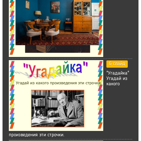
6 слайд
"Угадайка"
Угадай из
какого
произведения эти строчки.