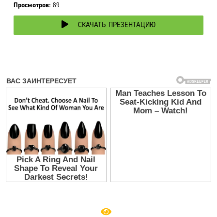
Просмотров:
89
СКАЧАТЬ ПРЕЗЕНТАЦИЮ