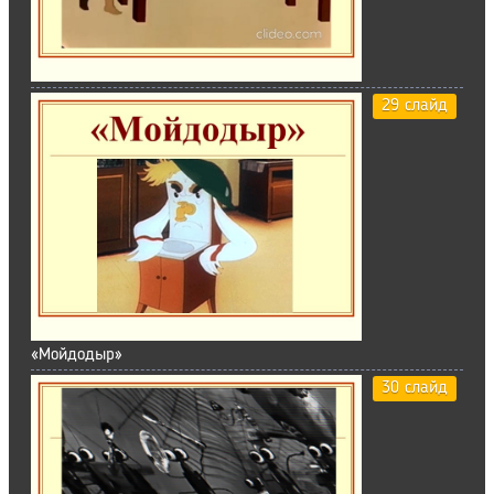
29 слайд
«Мойдодыр»
30 слайд