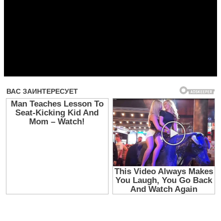
Прочитать другие публикации на CdnPdf