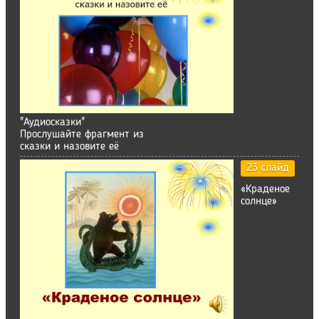
"Аудиосказки"
Прослушайте фрагмент из
сказки и назовите её
23 слайд
«Краденое
солнце»