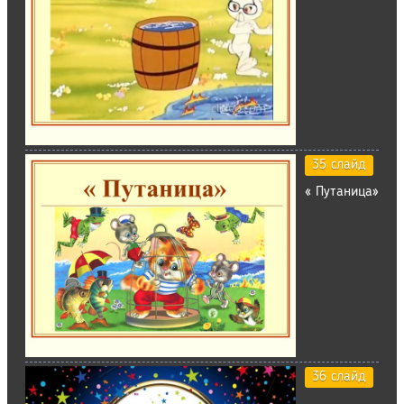
35 слайд
« Путаница»
36 слайд