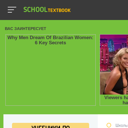
SCHOOL
TEXTBOOK
Школь