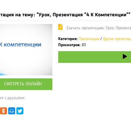
тация на тему: "Урок, Презентация "4 К Компетенции""
Cкачать презентацию: Урок, Презента
Категория:
Презентации
/
Другие презента
Просмотров:
83
СМОТРЕТЬ ОНЛАЙН
ся с друзьями: