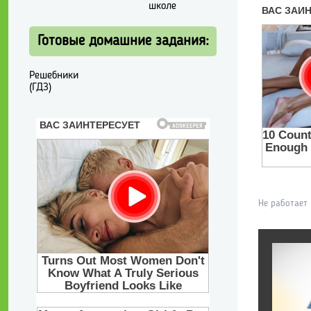
школе
Готовые домашние задания:
Решебники
(ГДЗ)
Не работает