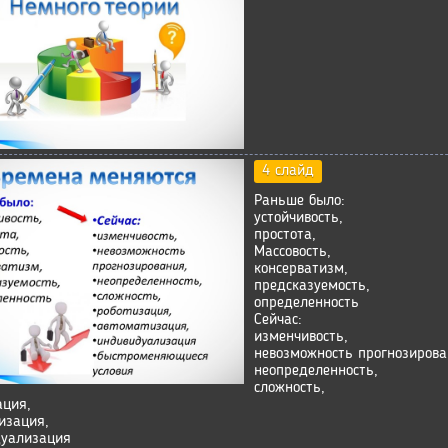
4 слайд
Раньше было:
устойчивость,
простота,
Массовость,
консерватизм,
предсказуемость,
определенность
Сейчас:
изменчивость,
невозможность прогнозирова
неопределенность,
сложность,
ация,
изация,
уализация