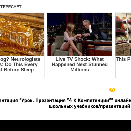
ентация "Урок, Презентация "4 К Компетенции"" онлайн
школьных учебников/презентаций 