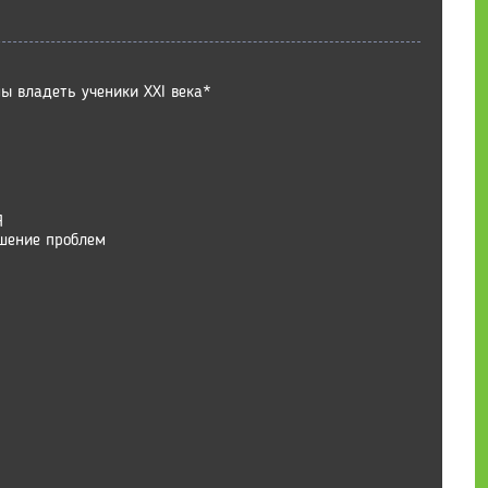
ы владеть ученики XXI века*
Я
шение проблем