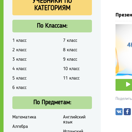
УЧЕБНИКИ ПО
КАТЕГОРИЯМ
Презен
По Классам:
1 класс
7 класс
2 класс
8 класс
3 класс
9 класс
4 класс
10 класс
5 класс
11 класс
6 класс
Поделить
По Предметам:
Математика
Английский
язык
Алгебра
Испанский