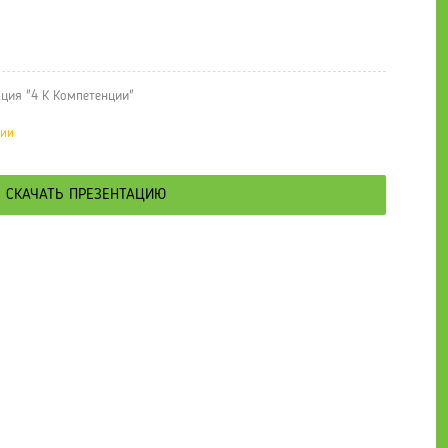
ция "4 К Компетенции"
ции
СКАЧАТЬ ПРЕЗЕНТАЦИЮ