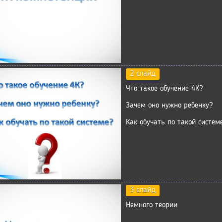
2 слайд
Что такое обучение 4К?
Зачем оно нужно ребенку?
Как обучать по такой систем
3 слайд
Немного теории