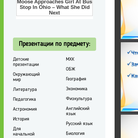
Презентации по предмету:
Детские
МХК
презентации
ОБЖ
Окружающий
География
мир
Экономика
Литература
Физкультура
Педагогика
Английский
Астрономия
язык
История
Русский язык
Для
Биология
начальной