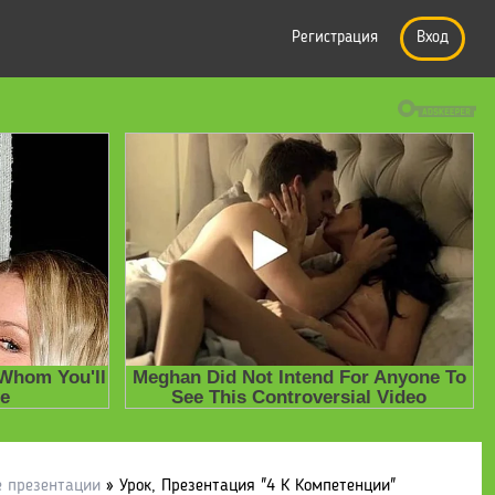
Регистрация
Вход
е презентации
» Урок, Презентация "4 К Компетенции"