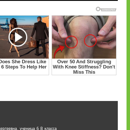
ргеевна, ученица 6 В класса