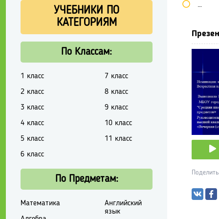
Школь
УЧЕБНИКИ ПО
КАТЕГОРИЯМ
Презен
По Классам:
1 класс
7 класс
2 класс
8 класс
3 класс
9 класс
4 класс
10 класс
5 класс
11 класс
6 класс
Поделить
По Предметам:
Математика
Английский
язык
Алгебра