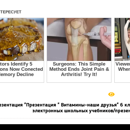
езентация "Презентация " Витамины-наши друзья" 6 кла
электронных школьных учебников/презен