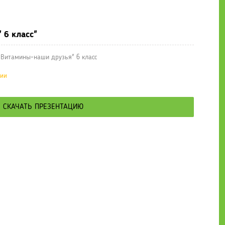
е презентации
» Презентация " Витамины-наши друзья" 6 класс
 6 класс"
 Витамины-наши друзья" 6 класс
ции
СКАЧАТЬ ПРЕЗЕНТАЦИЮ