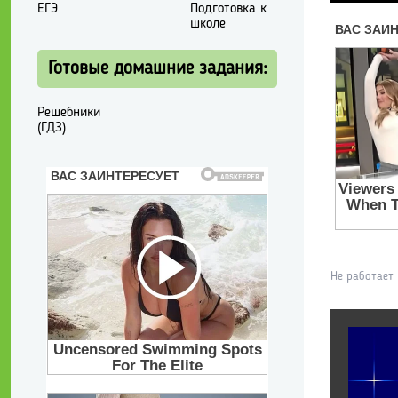
ЕГЭ
Подготовка к
школе
Готовые домашние задания:
Решебники
(ГДЗ)
Не работает