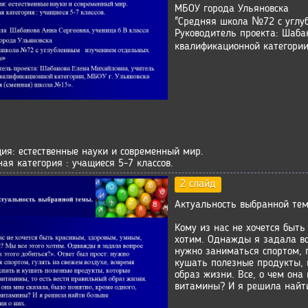
МБОУ города Ульяновска
"Средняя школа №72 с углу
Руководитель проекта: Шаба
квалификационной категории
ия: естественные науки и современный мир.
ая категория : учащиеся 5-7 классов.
2 слайд
Актуальность выбранной те
Кому из нас не хочется быт
хотим. Однажды я задала воп
нужно заниматься спортом, 
кушать полезные продукты, 
образ жизни. Все, о чем она
витамины? И я решила найт