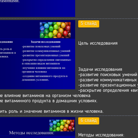
5 слайд
Цель исследования
Задачи исследования
-развитие поисковых умений
-развитие коммуникативных
-развитие презентационных
-раскрытие определения «ви
ие влияние витаминов на организм человека
ие витаминного продукта в домашних условиях.
ить роль и значение витаминов в жизни человека.
6 слайд
Методы исследования: