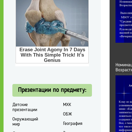
Номинац
Возрастн
Презентации по предмету:
Детские
МХК
презентации
ОБЖ
Окружающий
География
мир