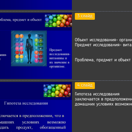
3 слайд
Объект исследования- органи
Предмет исследования- вита
Проблема, предмет и объект
4 слайд
Гипотеза исследования
заключается в предположени
домашних условиях возможн