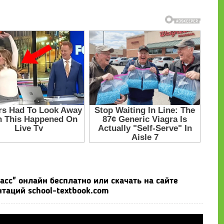
сс" онлайн бесплатно или скачать на сайте
таций school-textbook.com