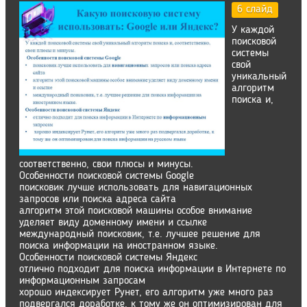
6 слайд
У каждой
поисковой
системы
свой
уникальный
алгоритм
поиска и,
соответственно, свои плюсы и минусы.
Особенности поисковой системы Google
поисковик лучше использовать для навигационных
запросов или поиска адреса сайта
алгоритм этой поисковой машины особое внимание
уделяет виду доменному имени и ссылке
международный поисковик, т.е. лучшее решение для
поиска информации на иностранном языке.
Особенности поисковой системы Яндекс
отлично подходит для поиска информации в Интернете по
информационным запросам
хорошо индексирует Рунет, его алгоритм уже много раз
подвергался доработке, к тому же он оптимизирован для