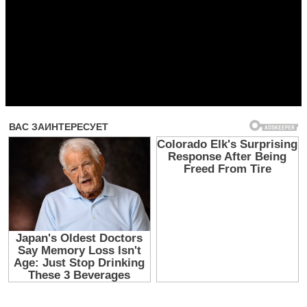
Прочитать другие публикации на CdnPdf