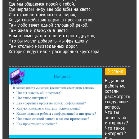
Где мы общаемся порой с тобой,
Где черпаем инфу мы обо всём на свете.
И этот океан прекрасен и широк,
Когда спокойствие царит в пространстве.
Там лойс течет одной сплошной рекой,
Там жиза и движуха в цвете.
Нам в помощь дан наш интернет дружок,
Что бы могли добавить мы френдзону.
Там столько неизведанных дорог,
Которые ведут нас к расширенью кругозора.
3 слайд
В данной
работе мы
хотели
рассмотреть
следующие
вопросы:
Что ты
знаешь об
интернете?
Что такое
интернет?