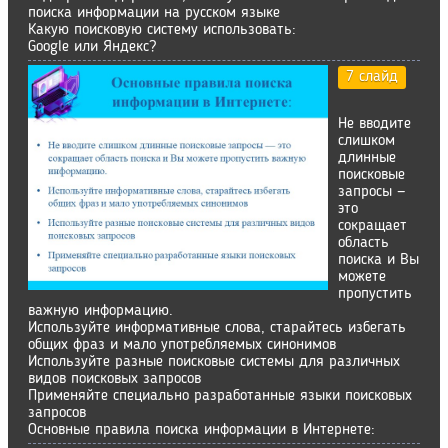
поиска информации на русском языке
Какую поисковую систему использовать:
Google или Яндекс?
7 слайд
Не вводите
слишком
длинные
поисковые
запросы —
это
сокращает
область
поиска и Вы
можете
пропустить
важную информацию.
Используйте информативные слова, старайтесь избегать
общих фраз и мало употребляемых синонимов
Используйте разные поисковые системы для различных
видов поисковых запросов
Применяйте специально разработанные языки поисковых
запросов
Основные правила поиска информации в Интернете: