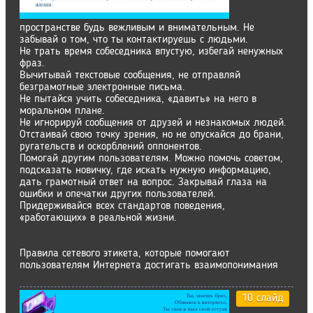
пространстве будь вежливым и внимательным. Не
забывай о том, что ты контактируешь с людьми.
Не трать время собеседника впустую, избегай ненужных
фраз.
Вычитывай текстовые сообщения, не отправляй
безграмотные электронные письма.
Не пытайся учить собеседника, «давить» на него в
моральном плане.
Не игнорируй сообщения от друзей и незнакомых людей.
Отстаивай свою точку зрения, но не опускайся до брани,
ругательств и оскорблений оппонентов.
Помогай другим пользователям. Можно помочь советом,
подсказать новичку, где искать нужную информацию,
дать грамотный ответ на вопрос. Закрывай глаза на
ошибки и опечатки других пользователей.
Придерживайся всех стандартов поведения,
«работающих» в реальной жизни.
Правила сетевого этикета, которые помогают
пользователям Интернета достигать взаимопонимания
10 слайд