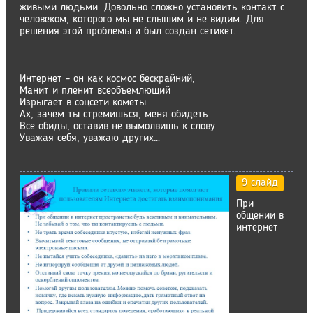
живыми людьми. Довольно сложно установить контакт с
человеком, которого мы не слышим и не видим. Для
решения этой проблемы и был создан сетикет.
Интернет - он как космос бескрайний,
Манит и пленит всеобъемлющий
Изрыгает в соцсети кометы
Ах, зачем ты стремишься, меня обидеть
Все обиды, оставив не вымолвишь к слову
Уважая себя, уважаю других…
9 слайд
При
общении в
интернет