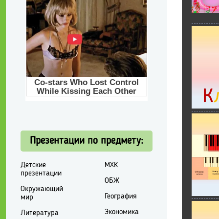
Презентации по предмету:
Детские
МХК
презентации
ОБЖ
Окружающий
География
мир
Экономика
Литература