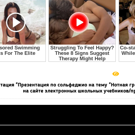
тация "Презентация по сольфеджио на тему "Нотная гра
на сайте электронных школьных учебников/пр