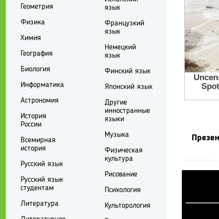
Геометрия
язык
Физика
Французкий
язык
Химия
Немецкий
География
язык
Биология
Финский язык
Информатика
Японский язык
Астрономия
Другие
инностранные
История
языки
России
Музыка
Презен
Всемирная
история
Физическая
культура
Русский язык
Рисование
Русский язык
студентам
Психология
Литература
Культорология