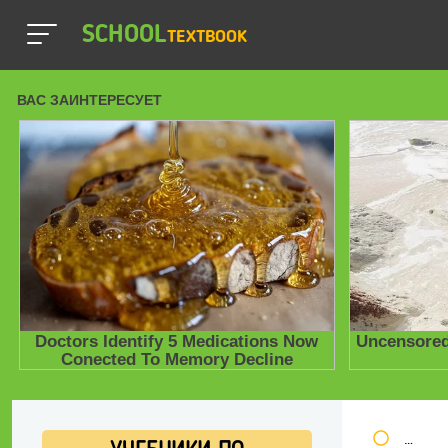
SCHOOL
TEXTBOOK
Школь