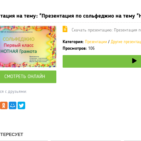
тация на тему: "Презентация по сольфеджио на тему "Н
Cкачать презентацию: Презентация по
Категория:
Презентации
/
Другие презента
Просмотров:
106
СМОТРЕТЬ ОНЛАЙН
ся с друзьями: