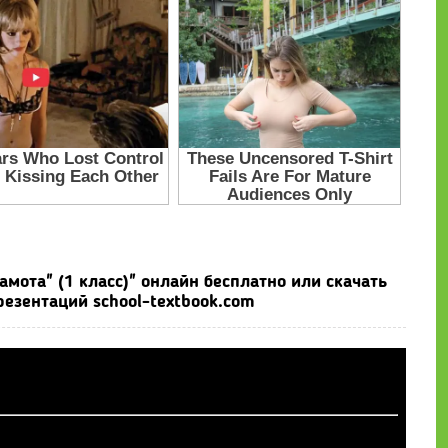
мота" (1 класс)" онлайн бесплатно или скачать
езентаций school-textbook.com