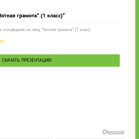
отная грамота" (1 класс)"
 сольфеджио на тему "Нотная грамота" (1 класс)
ции
СКАЧАТЬ ПРЕЗЕНТАЦИЮ