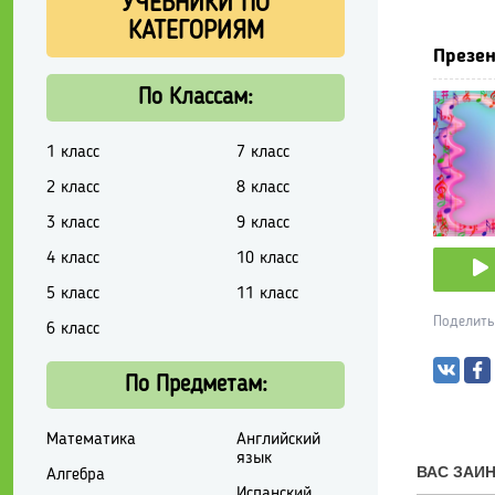
УЧЕБНИКИ ПО
КАТЕГОРИЯМ
Презен
По Классам:
1 класс
7 класс
2 класс
8 класс
3 класс
9 класс
4 класс
10 класс
5 класс
11 класс
Поделить
6 класс
По Предметам:
Математика
Английский
язык
Алгебра
Испанский