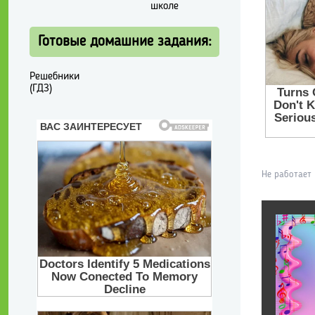
школе
Готовые домашние задания:
Решебники
(ГДЗ)
Не работает