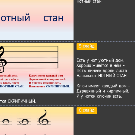
Нотный стан
5 слайд
Есть у нот уютный дом,
Хорошо живётся в нём –
Пять линеек вдоль листа
Называют НОТНЫЙ СТАН.
Ключ имеет каждый дом –
Деревянный и кирпичный.
И у ноток ключик есть,
тся СКРИПИЧНЫЙ.
6 слайд