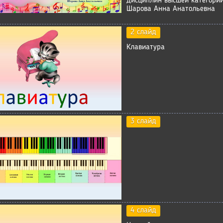
дисциплин высшей категори
Шарова Анна Анатольевна
2 слайд
Клавиатура
3 слайд
4 слайд