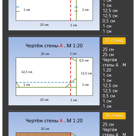
1 см
1 см
12,5 см
12,5 см
0,5 см
1 см
1 см
15 слайд
25 см
25 см
Чертёж
стены А . М
1:20
1 см
1 см
12,5 см
12,5 см
0,5 см
1 см
1 см
16 слайд
25 см
Чертёж
стены А . М