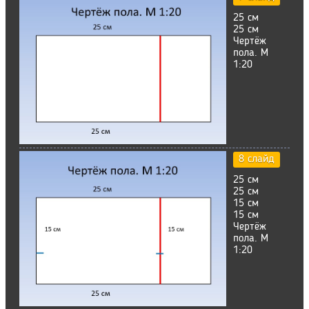
25 см
25 см
Чертёж
пола. М
1:20
8 слайд
25 см
25 см
15 см
15 см
Чертёж
пола. М
1:20