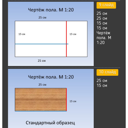
9 слайд
25 см
25 см
15 см
15 см
Чертёж
пола. М
1:20
10 слайд
25 см
15 см