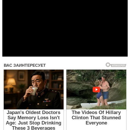
Прочитать другие публикации на CdnPdf