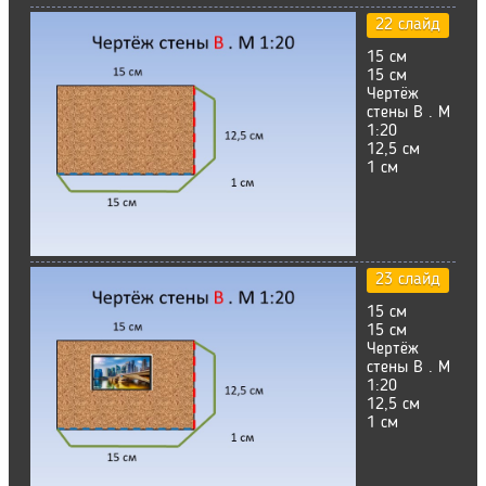
22 слайд
15 см
15 см
Чертёж
стены В . М
1:20
12,5 см
1 см
23 слайд
15 см
15 см
Чертёж
стены В . М
1:20
12,5 см
1 см