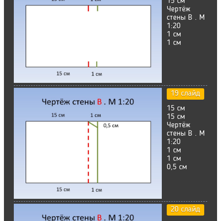
15 см
Чертёж
стены В . М
1:20
1 см
1 см
19 слайд
15 см
15 см
Чертёж
стены В . М
1:20
1 см
1 см
0,5 см
20 слайд