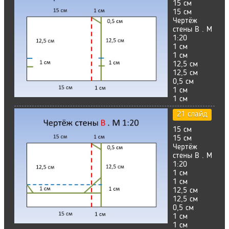
15 см
15 см
Чертёж
стены В . М
1:20
1 см
1 см
12,5 см
12,5 см
0,5 см
1 см
1 см
21 слайд
15 см
15 см
Чертёж
стены В . М
1:20
1 см
1 см
12,5 см
12,5 см
0,5 см
1 см
1 см