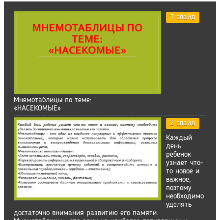
1 слайд
Мнемотаблицы по теме:
«НАСЕКОМЫЕ»
2 слайд
Каждый
день
ребенок
узнает что-
то новое и
важное,
поэтому
необходимо
уделять
достаточно внимания развитию его памяти.