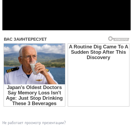
Прочитать другие публикации на CdnPdf
Не работает просмотр презентации?