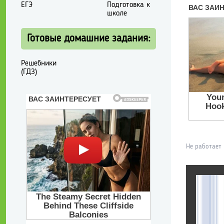
ЕГЭ
Подготовка к
школе
Готовые домашние задания:
Решебники
(ГДЗ)
Не работает