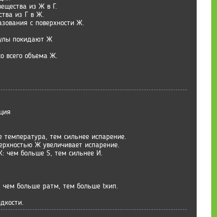
ещества из Ж в Г.
тва из Г в Ж.
азования с поверхности Ж.
кулы покидают Ж
о всего объема Ж.
ция
е температура, тем сильнее испарение.
верхностью Ж увеличивает испарение.
: чем больше S, тем сильнее И.
 чем больше ратм, тем больше tкип.
дкости.