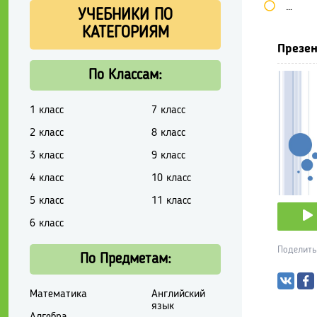
Школь
УЧЕБНИКИ ПО
КАТЕГОРИЯМ
Презен
По Классам:
1 класс
7 класс
2 класс
8 класс
3 класс
9 класс
4 класс
10 класс
5 класс
11 класс
6 класс
Поделить
По Предметам:
Математика
Английский
язык
Алгебра