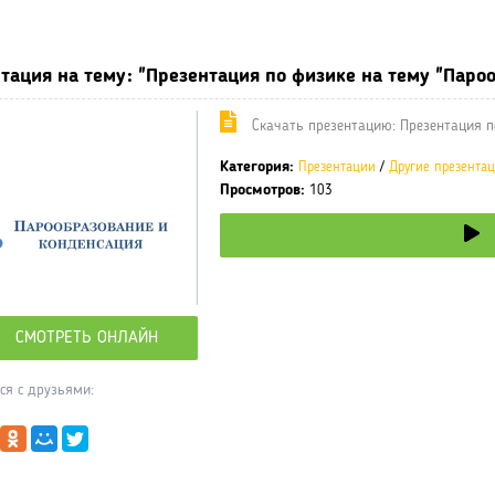
ные учебники / Презентации по предметам
»
Презентации
»
Други
тация на тему: "Презентация по физике на тему "Пароо
Cкачать презентацию: Презентация по
Категория:
Презентации
/
Другие презента
Просмотров:
103
СМОТРЕТЬ ОНЛАЙН
ся с друзьями: