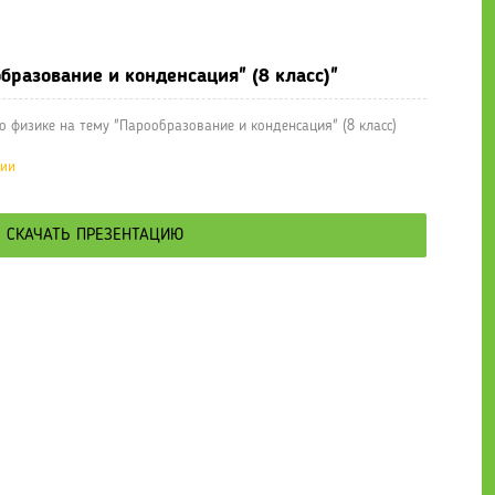
е презентации
» Презентация по физике на тему "Парообразование 
бразование и конденсация" (8 класс)"
 физике на тему "Парообразование и конденсация" (8 класс)
ции
СКАЧАТЬ ПРЕЗЕНТАЦИЮ