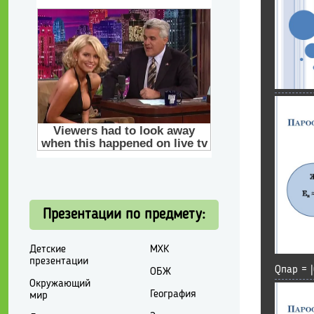
Презентации по предмету:
Детские
МХК
презентации
Qпар = 
ОБЖ
Окружающий
География
мир