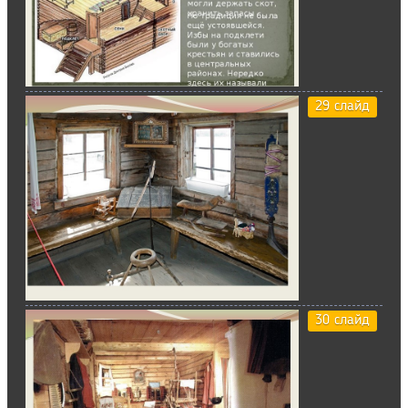
29 слайд
30 слайд