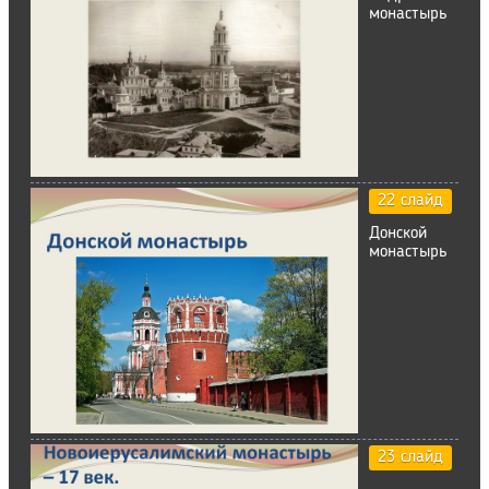
монастырь
22 слайд
Донской
монастырь
23 слайд