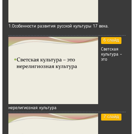
1.Особенности развития русской культуры 17 века.
6 слайд
Светская
культура –
это
нерелигиозная культура
7 слайд