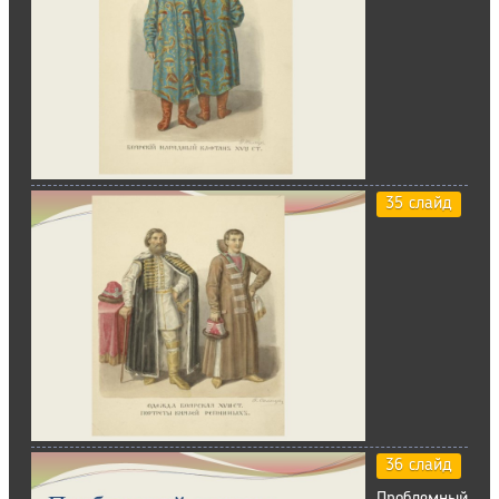
35 слайд
36 слайд