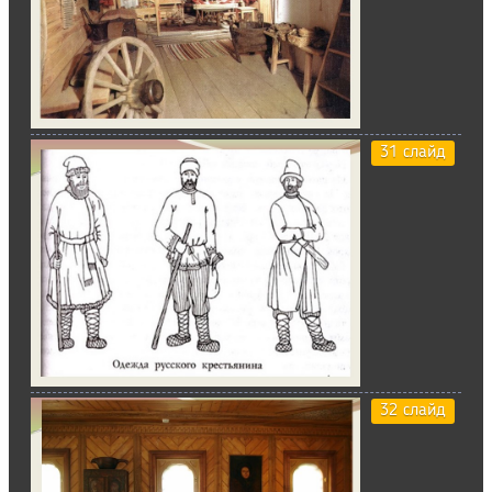
31 слайд
32 слайд