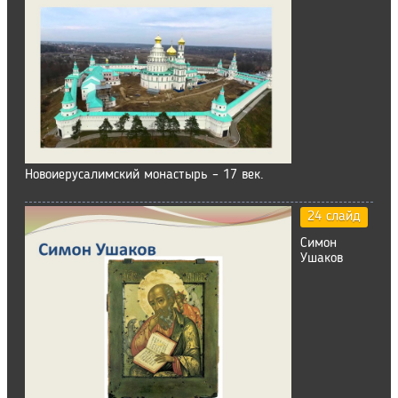
Новоиерусалимский монастырь – 17 век.
24 слайд
Симон
Ушаков