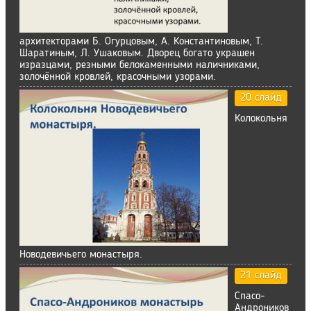
архитекторами Б. Огурцовым, А. Константиновым, Т.
Шаратиным, Л. Ушаковым. Дворец богато украшен
изразцами, резными белокаменными наличниками,
золочённой кровлей, красочными узорами.
20 слайд
Колокольня
Новодевичьего монастыря.
21 слайд
Спасо-
Андроников