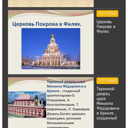
18 слайд
Церковь
Покрова в
Филях.
19 слайд
Теремной
дворец
царя
Михаила
Фёдоровича
в Кремле ,
созданный