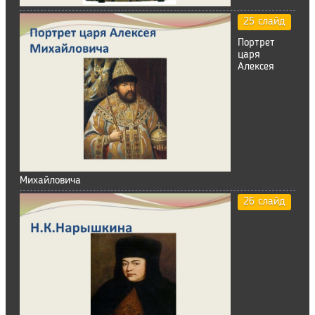
25 слайд
Портрет
царя
Алексея
Михайловича
26 слайд