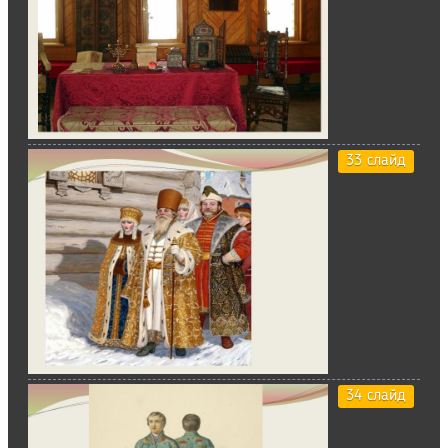
33 слайд
34 слайд