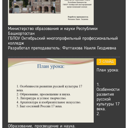
Министерство образования и науки Республики
Башкортостан
ГБПОУ Октябрьский многопрофильный профессиональный
колледж
Разработал преподаватель: Фаттахова Наиля Гиздиевна
3 слайд
План урока:
1.
Особенности
развития
русской
культуры 17
века.
2.
Образование, просвещение и наука.