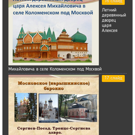
16 слайд
Летний
деревянный
дворец
царя
Алексея
Михайловича в селе Коломенском под Москвой
17 слайд