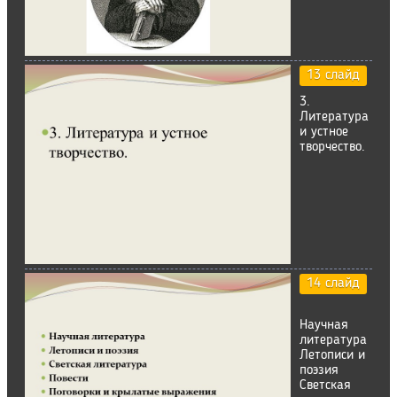
13 слайд
3.
Литература
и устное
творчество.
14 слайд
Научная
литература
Летописи и
поэзия
Светская