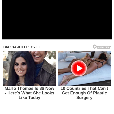
Прочитать другие публикации на CdnPdf