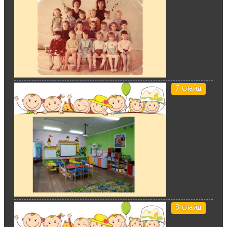
7 слайд
8 слайд