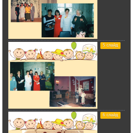
5 слайд
6 слайд