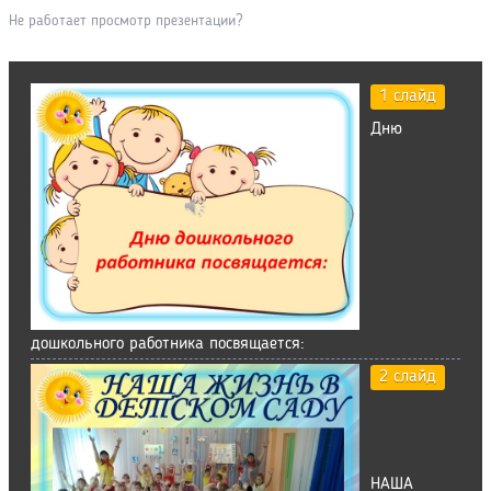
Не работает просмотр презентации?
1 слайд
Дню
дошкольного работника посвящается:
2 слайд
НАША