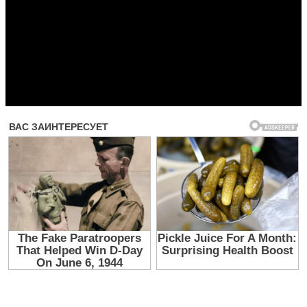
Прочитать другие публикации на CdnPdf