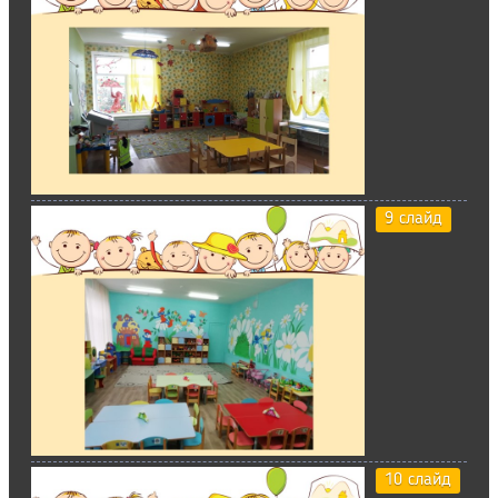
9 слайд
10 слайд