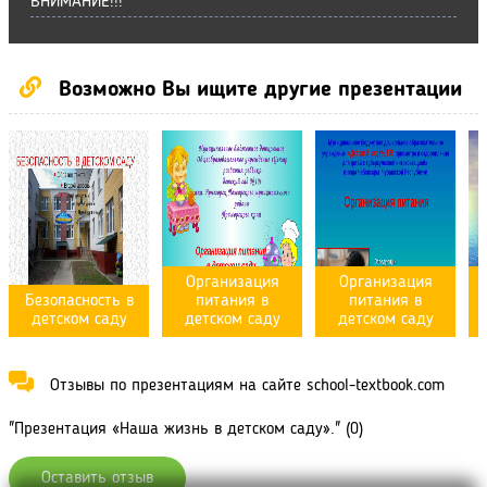
ВНИМАНИЕ!!!
Возможно Вы ищите другие презентации
Организация
Организация
Безопасность в
питания в
питания в
детском саду
детском саду
детском саду
Отзывы по презентациям на сайте school-textbook.com
"Презентация «Наша жизнь в детском саду»." (0)
Оставить отзыв