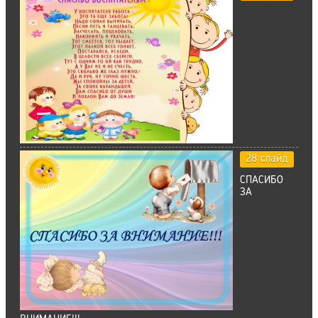
28 слайд
СПАСИБО
ЗА