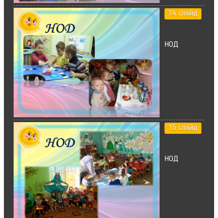
14 слайд
НОД
15 слайд
НОД