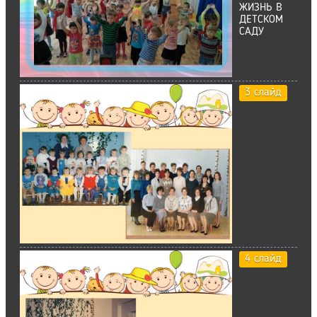
ЖИЗНЬ В
ДЕТСКОМ
САДУ
3 слайд
4 слайд