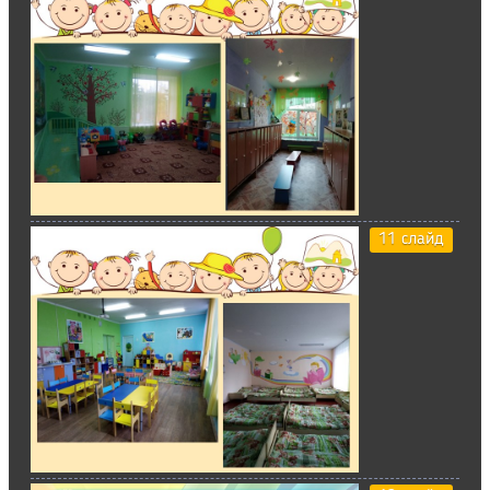
11 слайд