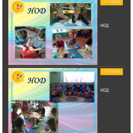
12 слайд
НОД
13 слайд
НОД