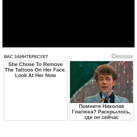
Прочитать другие публикации на CdnPdf