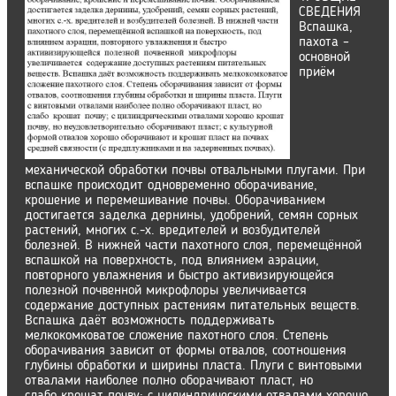
СВЕДЕНИЯ
Вспашка,
пахота –
основной
приём
механической обработки почвы отвальными плугами. При
вспашке происходит одновременно оборачивание,
крошение и перемешивание почвы. Оборачиванием
достигается заделка дернины, удобрений, семян сорных
растений, многих с.-х. вредителей и возбудителей
болезней. В нижней части пахотного слоя, перемещённой
вспашкой на поверхность, под влиянием аэрации,
повторного увлажнения и быстро активизирующейся
полезной почвенной микрофлоры увеличивается
содержание доступных растениям питательных веществ.
Вспашка даёт возможность поддерживать
мелкокомковатое сложение пахотного слоя. Степень
оборачивания зависит от формы отвалов, соотношения
глубины обработки и ширины пласта. Плуги с винтовыми
отвалами наиболее полно оборачивают пласт, но