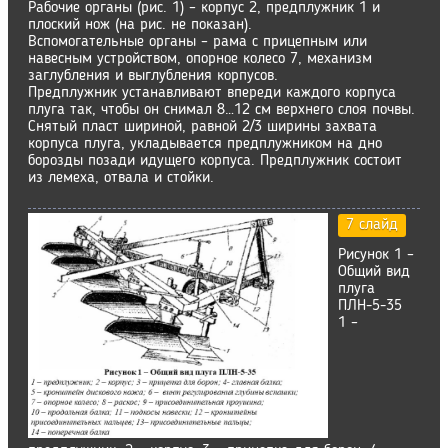
Рабочие органы (рис. 1) – корпус 2, предплужник 1 и
плоский нож (на рис. не показан).
Вспомогательные органы – рама с прицепным или
навесным устройством, опорное колесо 7, механизм
заглубления и выглубления корпусов.
Предплужник устанавливают впереди каждого корпуса
плуга так, чтобы он снимал 8…12 см верхнего слоя почвы.
Снятый пласт шириной, равной 2/3 ширины захвата
корпуса плуга, укладывается предплужником на дно
борозды позади идущего корпуса. Предплужник состоит
из лемеха, отвала и стойки.
7 слайд
Рисунок 1 –
Общий вид
плуга
ПЛН-5-35
1 –