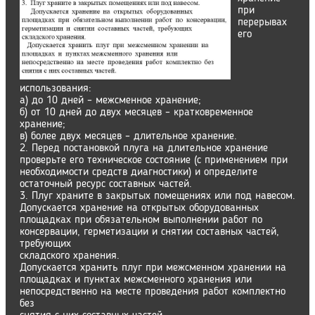
при
перерывах
его
использования:
a) до 10 дней – межсменное хранение;
б) от 10 дней до двух месяцев – кратковременное
хранение;
в) более двух месяцев – длительное хранение.
2. Перед постановкой плуга на длительное хранение
проверьте его техническое состояние (с применением при
необходимости средств диагностики) и определите
остаточный ресурс составных частей.
3. Плуг храните в закрытых помещениях или под навесом.
Допускается хранение на открытых оборудованных
площадках при обязательном выполнении работ по
консервации, герметизации и снятии составных частей,
требующих
складского хранения.
Допускается хранить плуг при межсменном хранении на
площадках и пунктах межсменного хранения или
непосредственно на месте проведения работ комплектно
без