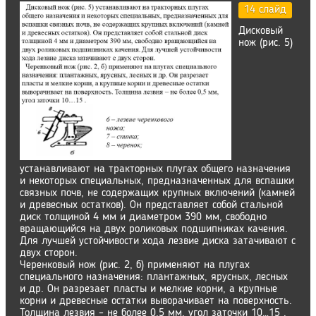
14 слайд
Дисковый
нож (рис. 5)
устанавливают на тракторных плугах общего назначения
и некоторых специальных, предназначенных для вспашки
связных почв, не содержащих крупных включений (камней
и древесных остатков). Он представляет собой стальной
диск толщиной 4 мм и диаметром 390 мм, свободно
вращающийся на двух роликовых подшипниках качения.
Для лучшей устойчивости хода лезвие диска затачивают с
двух сторон.
Черенковый нож (рис. 2, б) применяют на плугах
специального назначения: плантажных, ярусных, лесных
и др. Он разрезает пласты и мелкие корни, а крупные
корни и древесные остатки выворачивает на поверхность.
Толщина лезвия – не более 0,5 мм, угол заточки 10…15 .