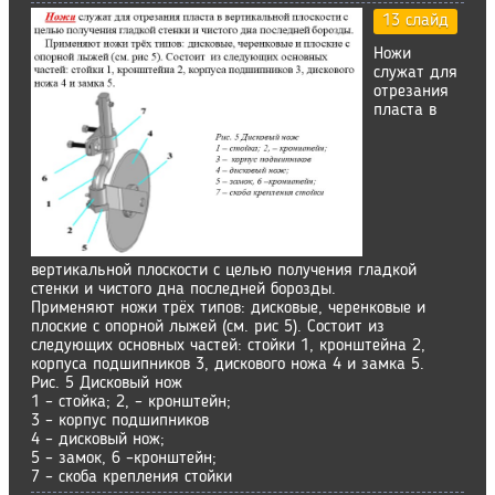
13 слайд
Ножи
служат для
отрезания
пласта в
вертикальной плоскости с целью получения гладкой
стенки и чистого дна последней борозды.
Применяют ножи трёх типов: дисковые, черенковые и
плоские с опорной лыжей (см. рис 5). Состоит из
следующих основных частей: стойки 1, кронштейна 2,
корпуса подшипников 3, дискового ножа 4 и замка 5.
Рис. 5 Дисковый нож
1 – стойка; 2, – кронштейн;
3 – корпус подшипников
4 – дисковый нож;
5 – замок, 6 –кронштейн;
7 – скоба крепления стойки