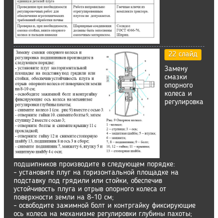
22 слайд
Замену
смазки
опорного
колеса и
регулировка
подшипников производите в следующем порядке:
- установите плуг на горизонтальной площадке на
подставку под грядили или стойки, обеспечив
устойчивость плуга и отрыв опорного колеса от
поверхности земли на 8-10 см;
- освободите зажимной болт и контргайку фиксирующие
ось колеса на механизме регулировки глубины пахоты;