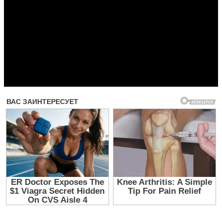
Прочитать другие публикации на CdnPdf