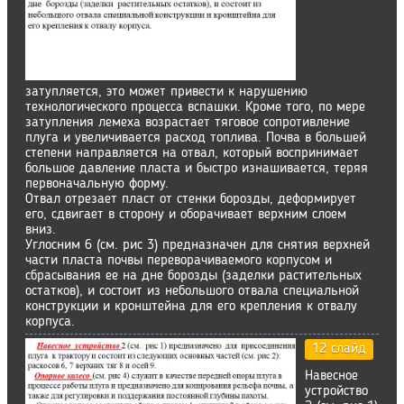
затупляется, это может привести к нарушению
технологического процесса вспашки. Кроме того, по мере
затупления лемеха возрастает тяговое сопротивление
плуга и увеличивается расход топлива. Почва в большей
степени направляется на отвал, который воспринимает
большое давление пласта и быстро изнашивается, теряя
первоначальную форму.
Отвал отрезает пласт от стенки борозды, деформирует
его, сдвигает в сторону и оборачивает верхним слоем
вниз.
Углосним 6 (см. рис 3) предназначен для снятия верхней
части пласта почвы переворачиваемого корпусом и
сбрасывания ее на дне борозды (заделки растительных
остатков), и состоит из небольшого отвала специальной
конструкции и кронштейна для его крепления к отвалу
корпуса.
12 слайд
Навесное
устройство