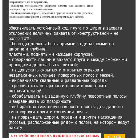
обеспечивать устойчивый ход плуга по ширине захвата;
отклонение величины захвата от конструктивной - не
более 10%;
- борозды должны быть прямые с одинаковыми по
ширине и глубине;
пластами, поднятыми каждым корпусом;
- поверхность пашни в захвате плуга и между смежными
проходами должна быть слитной;
- не допускать скрытых и открытых огрехов и
незапаханных клиньев, поворотных полос и межей;
- выравнивать свальные и развальные борозды;
- гребнистость поверхности пашни должна быть
незначительной;
- обрабатывать на заданную глубину поворотные полосы
и выравнивать их поверхность;
- выбирать оптимальную скорость пахоты для данного
типа корпуса плуга и состояния почвы;
- не повреждать дороги, посадки и другие насаждения
(посевы), расположенные рядом с полем, на котором ведут
пахоту.
5 слайд