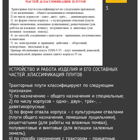
3.
УСТРОЙСТВО И РАБОТА ИЗДЕЛИЯ И ЕГО СОСТАВНЫХ
ЧАСТЕЙ ,КЛАССИФИКАЦИЯ ПЛУГОВ
Тракторные плуги классифицируют по следующим
признакам:
1) по назначению – общего назначения и специальные;
2) по числу корпусов – одно-, двух-, трёх-, …
девятикорпусные;
3) по форме отвала корпуса – с культурными отвалами
(плуги общего назначения, лемешные лущильники),
решетчатыми (для работы на влажных почвах),
полувинтовые и винтовые (для вспашки залежных
земель);
4) по способу соединения с трактором – прицепные,