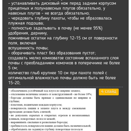
- устанавливать дисковый нож перед задним корпусом
прицепных и полунавесных плугов обязательно, у
навесных плугов - не всегда обязательно;
- чередовать глубину пахоты, чтобы не образовалась
плужная подошва;
- полностью заделывать в почву (не менее 95%)
удобрения, дернину,
пожнивные остатки на глубину 12-15 см от поверхности
поля, включая
вспушенность почвы;
- оборачивать пласт без образования пустот;
создавать мелко комковатое состояние вспаханного слоя
почвы с преобладанием комочков в поперечнике не более
5 см;
количество глыб крупнее 10 см при пахоте полей с
оптимальной влажностью почвы должно быть не более
15-20;
4 слайд