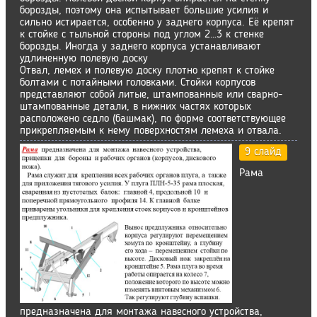
борозды, поэтому она испытывает большие усилия и
сильно истирается, особенно у заднего корпуса. Её крепят
к стойке с тыльной стороны под углом 2…3 к стенке
борозды. Иногда у заднего корпуса устанавливают
удлиненную полевую доску
Отвал, лемех и полевую доску плотно крепят к стойке
болтами с потайными головками. Стойки корпусов
представляют собой литые, штампованные или сварно-
штампованные детали, в нижних частях которых
расположено седло (башмак), по форме соответствующее
прикрепляемым к нему поверхностям лемеха и отвала.
9 слайд
Рама
предназначена для монтажа навесного устройства,