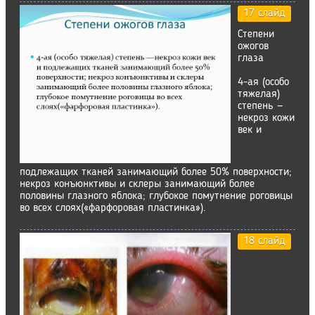
17 слайд
Степени
ожогов
глаза
4-ая (особо
тяжелая)
степень —
некроз кожи
век и
подлежащих тканей занимающий более 50% поверхности;
некроз конъюнктивы и склеры занимающий более
половины глазного яблока; глубокое помутнение роговицы
во всех слоях(«фарфоровая пластинка»).
18 слайд