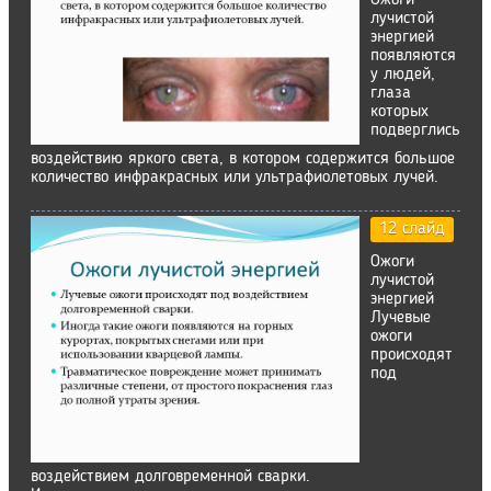
Ожоги
лучистой
энергией
появляются
у людей,
глаза
которых
подверглись
воздействию яркого света, в котором содержится большое
количество инфракрасных или ультрафиолетовых лучей.
12 слайд
Ожоги
лучистой
энергией
Лучевые
ожоги
происходят
под
воздействием долговременной сварки.