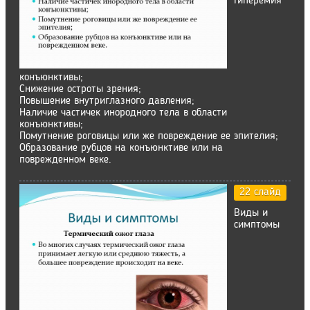
Гиперемия
конъюнктивы;
Снижение остроты зрения;
Повышение внутриглазного давления;
Наличие частичек инородного тела в области
конъюнктивы;
Помутнение роговицы или же повреждение ее эпителия;
Образование рубцов на конъюнктиве или на
поврежденном веке.
22 слайд
Виды и
симптомы