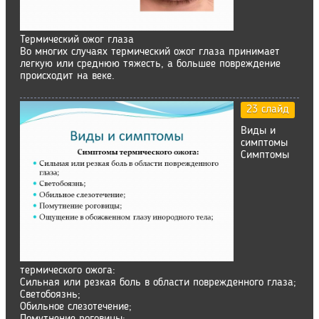
Термический ожог глаза
Во многих случаях термический ожог глаза принимает
легкую или среднюю тяжесть, а большее повреждение
происходит на веке.
23 слайд
Виды и
симптомы
Симптомы
термического ожога:
Сильная или резкая боль в области поврежденного глаза;
Светобоязнь;
Обильное слезотечение;