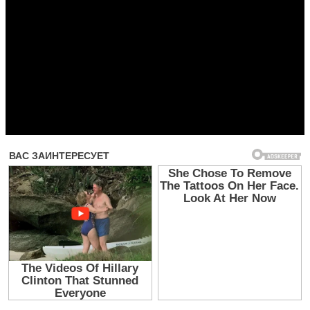
Прочитать другие публикации на CdnPdf