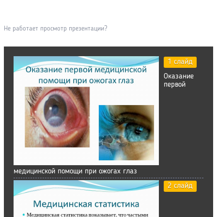
Не работает просмотр презентации?
1 слайд
Оказание
первой
медицинской помощи при ожогах глаз
2 слайд