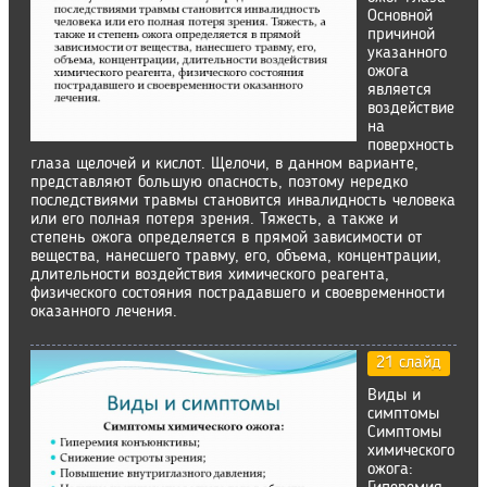
Основной
причиной
указанного
ожога
является
воздействие
на
поверхность
глаза щелочей и кислот. Щелочи, в данном варианте,
представляют большую опасность, поэтому нередко
последствиями травмы становится инвалидность человека
или его полная потеря зрения. Тяжесть, а также и
степень ожога определяется в прямой зависимости от
вещества, нанесшего травму, его, объема, концентрации,
длительности воздействия химического реагента,
физического состояния пострадавшего и своевременности
оказанного лечения.
21 слайд
Виды и
симптомы
Симптомы
химического
ожога: