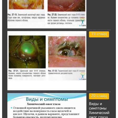
19 слайд
20 слайд
Виды и
симптомы
Химический
ожог глаза