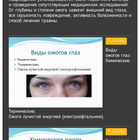
и проведения сопутствующих медицинских исследований.
От глубины и степени ожога зависит внешний вид глаза,
вся серьезность повреждения, активность болезненности и
способ лечения травмы.
5 слайд
Виды
ожогов глаз
Химические;
Термические;
Ожоги лучистой энергией (электроофтальмия).
6 слайд