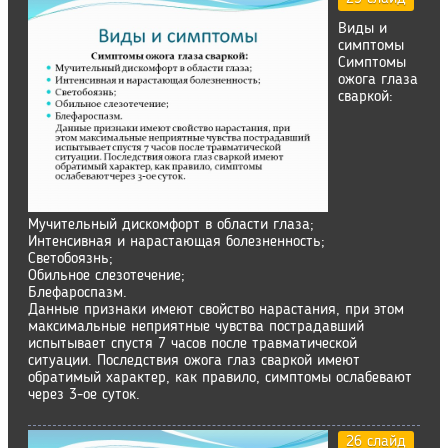
Виды и
симптомы
Симптомы
ожога глаза
сваркой:
Мучительный дискомфорт в области глаза;
Интенсивная и нарастающая болезненность;
Светобоязнь;
Обильное слезотечение;
Блефароспазм.
Данные признаки имеют свойство нарастания, при этом
максимальные неприятные чувства пострадавший
испытывает спустя 7 часов после травматической
ситуации. Последствия ожога глаз сваркой имеют
обратимый характер, как правило, симптомы ослабевают
через 3-ое суток.
26 слайд