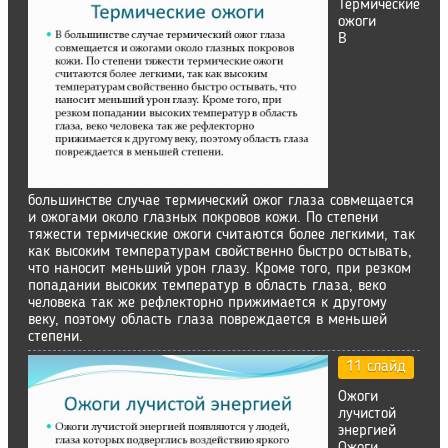
Термические
ожоги
В
большинстве случае термический ожог глаза совмещается
и ожогами около глазных покровов кожи. По степени
тяжести термические ожоги считаются более легкими, так
как высоким температурам свойственно быстро остывать,
что наносит меньший урон глазу. Кроме того, при резком
попадании высоких температур в область глаза, веко
человека так же рефлекторно прижимается к другому
веку, поэтому область глаза повреждается в меньшей
степени.
11 слайд
Ожоги
лучистой
энергией