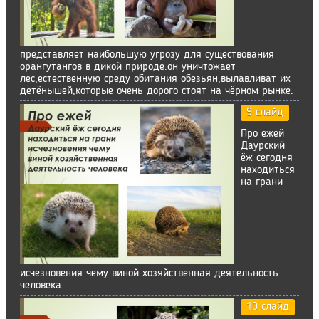
представляет наибольшую угрозу для существования
орангутангов в дикой природе:он уничтожает
лес,естественную среду обитания обезьян,вылавливат их
детёнышей,которые очень дорого стоят на чёрном рынке.
9 слайд
Про ежей
Даурский
ёж сегодня
находиться
на грани
исчезновения чему виной хозяйственная деятельность
человека
10 слайд