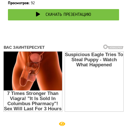
Просмотров:
92
СКАЧАТЬ ПРЕЗЕНТАЦИЮ