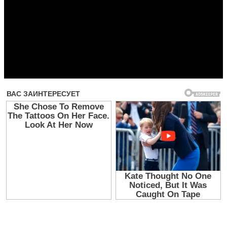
Прочитать другие публикации на CdnPdf