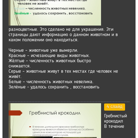
разноцветные. Это сделано не для украшения. Эти
страницы дают информацию о данном животном и в
каком положении оно находиться.
Черные – животные уже вымерли.
Красные – исчезающие виды животных.
Жёлтые – численность животных быстро
снижается.
Серые – животные живут в тех местах где человек не
живёт.
Белые – численность животных невелика.
Зелёные - удалось сохранить , восстановить
4 слайд
Гребнистый
крокодил
В течение