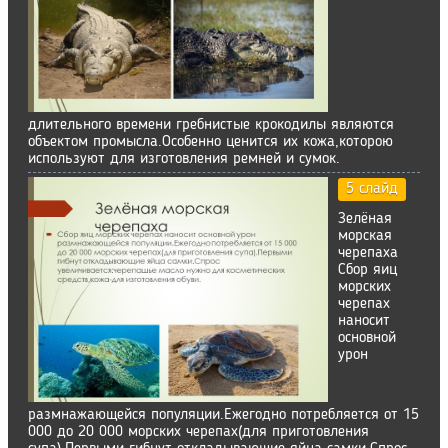
длительного времени гребнистые крокодилы являются
объектом промысла.Особенно ценится их кожа,которою
используют для изготовления ремней и сумок.
5 слайд
Зелёная
морская
черепаха
Сбор яиц
морских
черепах
наносит
основной
урон
размнажающейся популяции.Ежегодно потребляется от 15
000 до 20 000 морских черепах(для приготовления