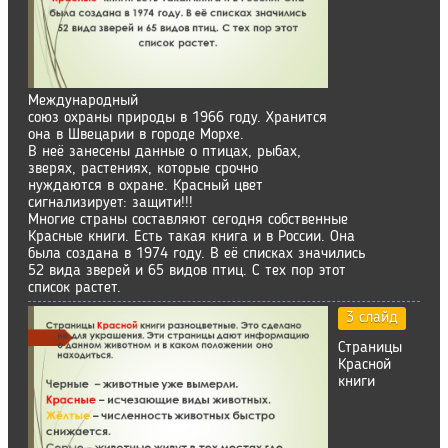
Международный
союз охраны природы в 1966 году. Хранится
она в Швецарии в городе Морхе.
В неё занесены данные о птицах, рыбах,
зверях, растениях, которые срочно
нуждаются в охране. Красный цвет
сигнализирует: защити!!!
Многие страны составляют сегодня собственные
Красные книги. Есть такая книга и в России. Она
была создана в 1974 году. В её списках значились
52 вида зверей и 65 видов птиц. С тех пор этот
список растет.
3 слайд
Страницы
Красной
книги