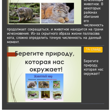
исчезающее
животное. В
некоторых
районах
обитания
его
численность
продолжает сокращаться, и животное находится на грани
исчезновения. Из-за скрытного образа жизни палласова
кота, сложно определить точную численность на данный
момент.
14 слайд
Берегите
природу,
которая нас
окружает!