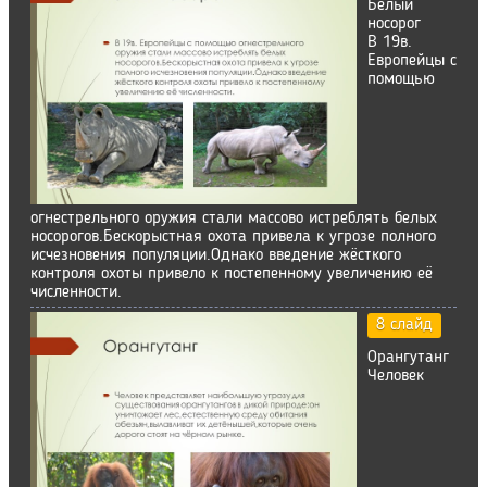
Белый
носорог
В 19в.
Европейцы с
помощью
огнестрельного оружия стали массово истреблять белых
носорогов.Бескорыстная охота привела к угрозе полного
исчезновения популяции.Однако введение жёсткого
контроля охоты привело к постепенному увеличению её
численности.
8 слайд
Орангутанг
Человек