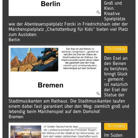
Groß und
Klein.
Kreative
Spielplätze
wie der Abenteuerspielplatz Forcki in Friedrichshain oder der
Märchenspielplatz „Charlottenburg für Kids“ bieten viel Platz
zum Austoben.
Berlin
15 слайд
Den Esel an
den Beinen
zu berühren,
bringt Glück
– gemeint
ist natürlich
der Esel der
Statue der
Stadtmusikanten am Rathaus. Die Stadtmusikanten laufen
einem dabei fast garantiert über den Weg: ziemlich groß und
lebendig beim Märchenspiel auf dem Domshof.
Bremen
16 слайд
Im Süden