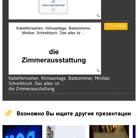
22 слайд
Kabelfernsehen, Klimaanlage, Badezimmer, Minibar,
Schreibtisch. Das alles ist …
die Zimmerausstattung
Возможно Вы ищите другие презентации