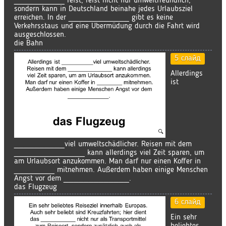
__________ reist, reist nicht nur umweltfreundlich,
sondern kann in Deutschland beinahe jedes Urlaubsziel
erreichen. In der ____________ gibt es keine
Verkehrsstaus und eine Übermüdung durch die Fahrt wird
ausgeschlossen.
die Bahn
5 слайд
Allerdings
ist
__________viel umweltschädlicher. Reisen mit dem
______________ kann allerdings viel Zeit sparen, um
am Urlaubsort anzukommen. Man darf nur einen Koffer in
________ mitnehmen. Außerdem haben einige Menschen
Angst vor dem _____________.
das Flugzeug
6 слайд
Ein sehr
beliebtes