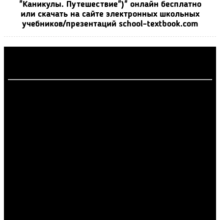
"Каникулы. Путешествие")" онлайн бесплатно
или скачать на сайте электронных школьных
учебников/презентаций school-textbook.com