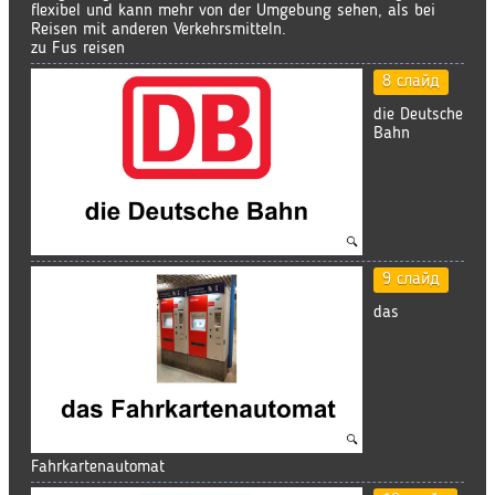
flexibel und kann mehr von der Umgebung sehen, als bei
Reisen mit anderen Verkehrsmitteln.
zu Fus reisen
8 слайд
die Deutsche
Bahn
9 слайд
das
Fahrkartenautomat