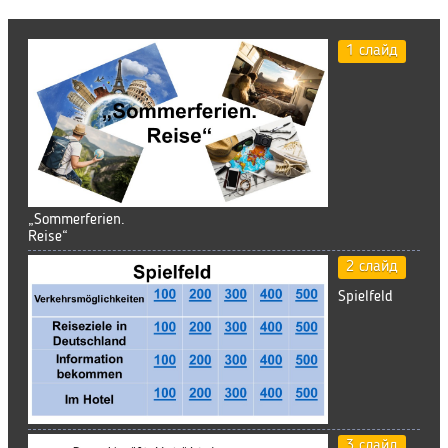
1 слайд
„Sommerferien.
Reise“
2 слайд
Spielfeld
3 слайд