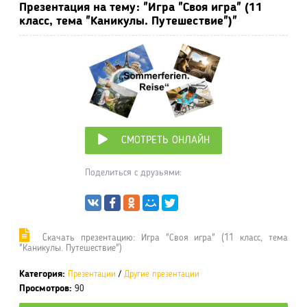
Презентация на тему: "Игра "Своя игра" (11
класс, тема "Каникулы. Путешествие")"
СМОТРЕТЬ ОНЛАЙН
Поделиться с друзьями:
Cкачать презентацию: Игра "Своя игра" (11 класс, тема
"Каникулы. Путешествие")
Категория:
Презентации
/
Другие презентации
Просмотров:
90