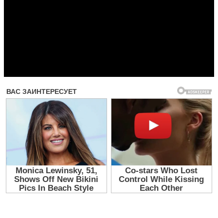
Прочитать другие публикации на CdnPdf