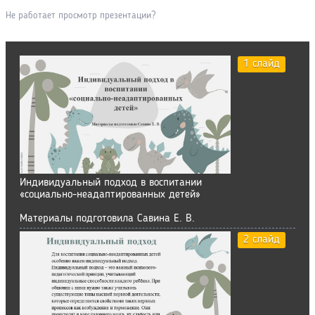
Не работает просмотр презентации?
1 слайд
Индивидуальный подход в воспитании
«социально-неадаптированных детей»
Материалы подготовила Савина Е. В.
2 слайд