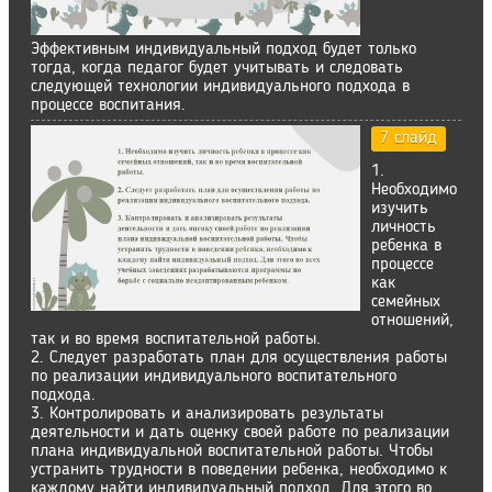
Эффективным индивидуальный подход будет только
тогда, когда педагог будет учитывать и следовать
следующей технологии индивидуального подхода в
процессе воспитания.
7 слайд
1.
Необходимо
изучить
личность
ребенка в
процессе
как
семейных
отношений,
так и во время воспитательной работы.
2. Следует разработать план для осуществления работы
по реализации индивидуального воспитательного
подхода.
3. Контролировать и анализировать результаты
деятельности и дать оценку своей работе по реализации
плана индивидуальной воспитательной работы. Чтобы
устранить трудности в поведении ребенка, необходимо к
каждому найти индивидуальный подход. Для этого во