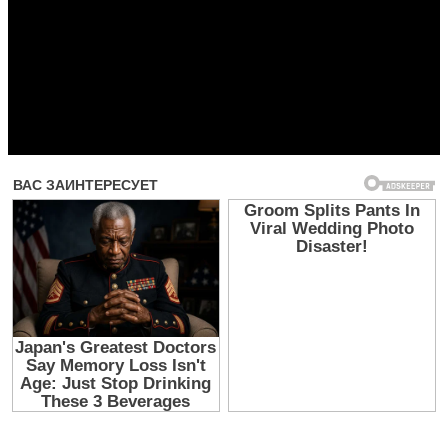
Прочитать другие публикации на CdnPdf