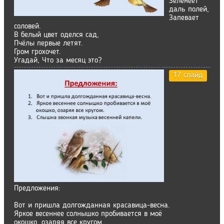
Зеленеет
даль полей,
Запевает
соловей.
В белый цвет оделся сад,
Пчёлы первые летят.
Гром грохочет.
Угадай, Что за месяц это?
17 слайд
Предложения:
Вот и пришла долгожданная красавица-весна.
Яркое весеннее солнышко пробивается в моё
окошко, озаряя все кругом.