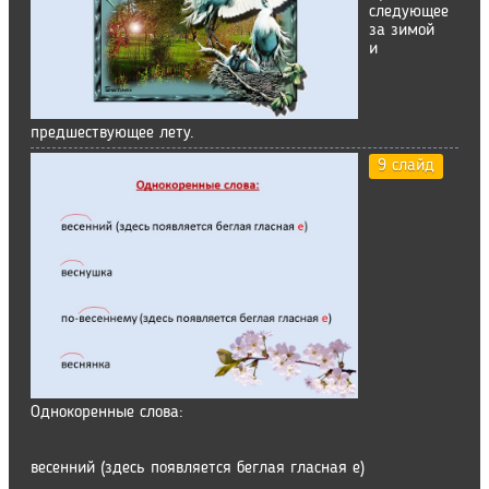
следующее
за зимой
и
предшествующее лету.
9 слайд
Однокоренные слова:
весенний (здесь появляется беглая гласная е)