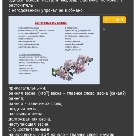
Однако вскоре настали морозы, ласточка погибла, и
расточитель
с негодованием упрекал ее в обмане.
12 слайд
С
прилагательными:
ранняя весна; (что?) весна – главное слово, весна (какая?)
ранняя,
ранняя – зависимое слово,
поздняя весна,
настоящая весна,
долгожданная весна,
наступающая весна.
С существительными:
начало весны, (что?) начало – главное слово, начало