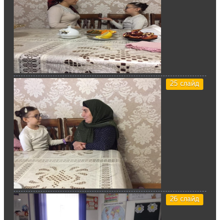
25 слайд
26 слайд