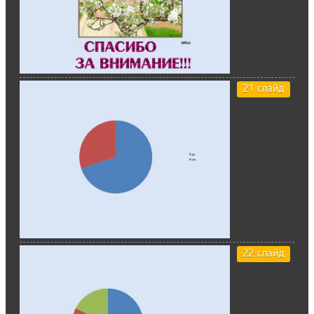
21 слайд
22 слайд