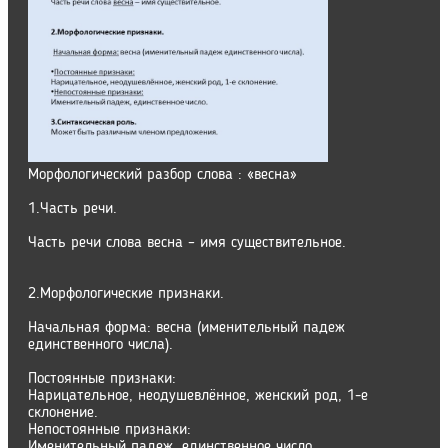
Морфологический разбор слова : «весна»
1.Часть речи.
Часть речи слова весна – имя существительное.
2.Морфологические признаки.
Начальная форма: весна (именительный падеж
единственного числа).
Постоянные признаки:
Нарицательное, неодушевлённое, женский род, 1-е
склонение.
Непостоянные признаки:
Именительный падеж, единственное число.