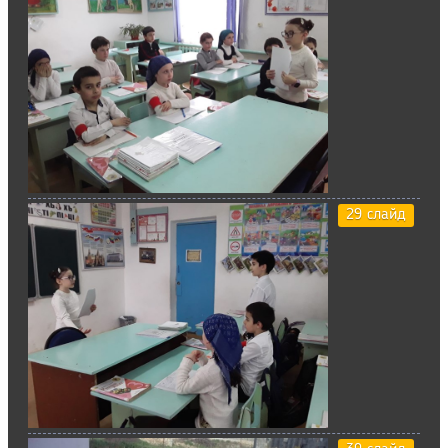
29 слайд