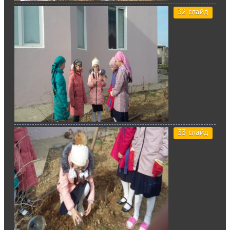
32 слайд
33 слайд