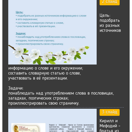
2 слайд
Цель:
подобрать
из разных
источников
информацию о слове и его окружении;
составить словарную статью о слове,
участвовать в её презентации.
Задачи:
понаблюдать над употреблением слова в пословицах,
загадках, поэтических строках;
проиллюстрировать свою страничку.
3 слайд
Кирилл и
Мефодий -
братья из