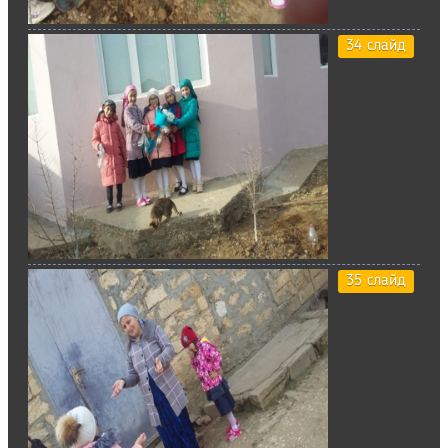
34 слайд
35 слайд