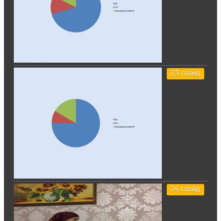
23 слайд
24 слайд