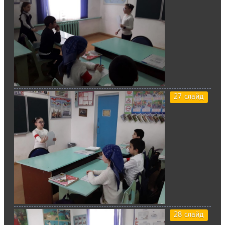
27 слайд
28 слайд