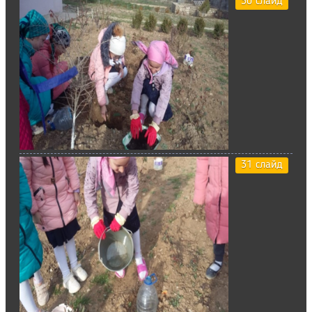
30 слайд
31 слайд