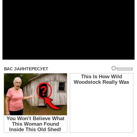
Прочитать другие публикации на CdnPdf