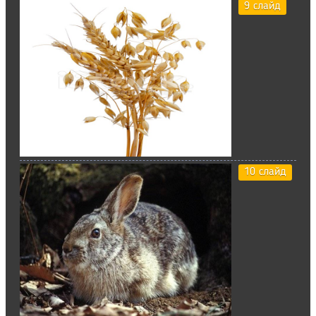
9 слайд
10 слайд