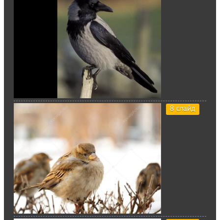
8 слайд