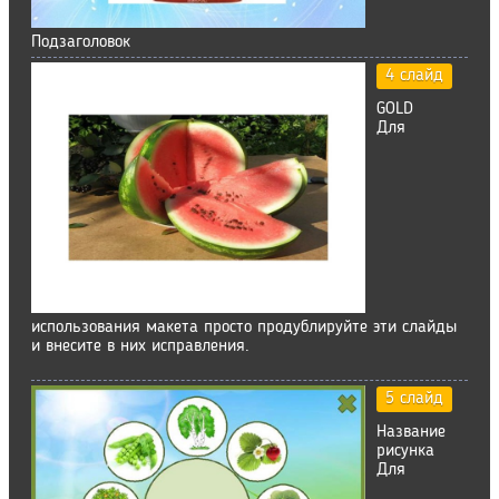
Подзаголовок
4 слайд
GOLD
Для
использования макета просто продублируйте эти слайды
и внесите в них исправления.
5 слайд
Название
рисунка
Для