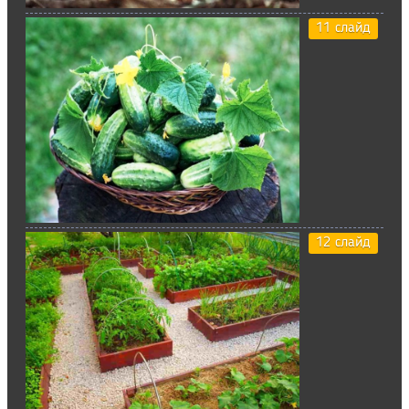
11 слайд
12 слайд