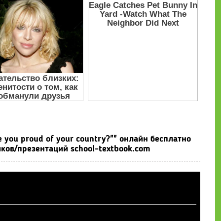
 you proud of your country?"" онлайн бесплатно
ков/презентаций school-textbook.com