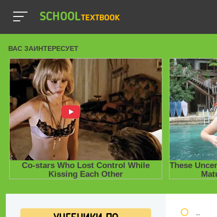
SCHOOL
TEXTBOOK
Школь