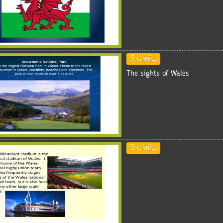
5 слайд
The sights of Wales
6 слайд