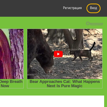
Регистрация
Вход
е презентации
» Презентация по английскому языку на тему "Are you