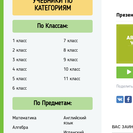
УЧЕБНИКИ ПО
КАТЕГОРИЯМ
Презен
По Классам:
1 класс
7 класс
2 класс
8 класс
3 класс
9 класс
4 класс
10 класс
5 класс
11 класс
Поделить
6 класс
По Предметам:
Математика
Английский
язык
Алгебра
Испанский