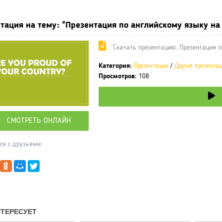
тация на тему: "Презентация по английскому языку на т
Cкачать презентацию: Презентация по
Категория:
Презентации
/
Другие презента
Просмотров:
108
СМОТРЕТЬ ОНЛАЙН
ся с друзьями: