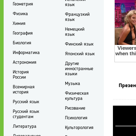
Геометрия
язык
Физика
Французкий
язык
Химия
Немецкий
География
язык
Биология
Финский язык
Информатика
Японский язык
Астрономия
Другие
инностранные
История
языки
России
Музыка
Презен
Всемирная
история
Физическая
культура
Русский язык
Рисование
Русский язык
студентам
Психология
Литература
Культорология