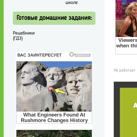
школе
Готовые домашние задания:
Решебники
(ГДЗ)
Не работает