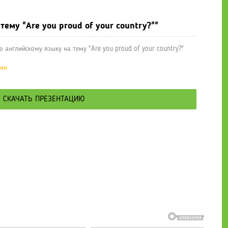
ему "Are you proud of your country?""
 английскому языку на тему "Are you proud of your country?"
ции
СКАЧАТЬ ПРЕЗЕНТАЦИЮ