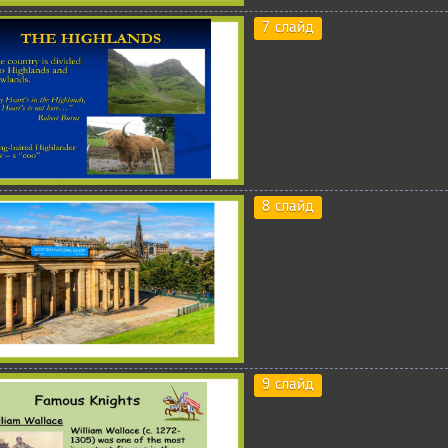
7 слайд
8 слайд
9 слайд