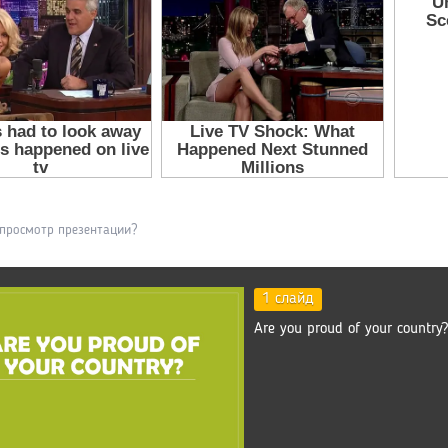
 просмотр презентации?
1 слайд
Are you proud of your country?