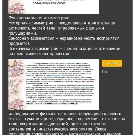
Функциональная асимметрия:
Моторная асимметрия – неодинаковая двигательная
активность частей тела, управляемых разными
полушариями.
Сенсорная асимметрия – неравнозначность восприятия
предметов.
Психическая асимметрия – специализация в отношении
разных психических процессов.
5 слайд
По
исследованиям физиологов правое полушарие головного
мозга – гуманитарное, образное, творческое – отвечает за
тело, координацию движений, пространственное
зрительное и кинестетическое восприятие. Левое
полушарие головного мозга – математическое, знаковое,