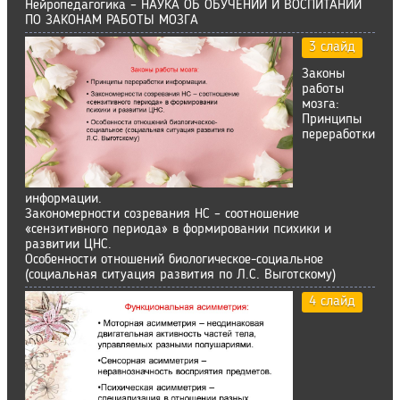
Нейропедагогика – НАУКА ОБ ОБУЧЕНИИ И ВОСПИТАНИИ
ПО ЗАКОНАМ РАБОТЫ МОЗГА
3 слайд
Законы
работы
мозга:
Принципы
переработки
информации.
Закономерности созревания НС – соотношение
«сензитивного периода» в формировании психики и
развитии ЦНС.
Особенности отношений биологическое-социальное
(социальная ситуация развития по Л.С. Выготскому)
4 слайд