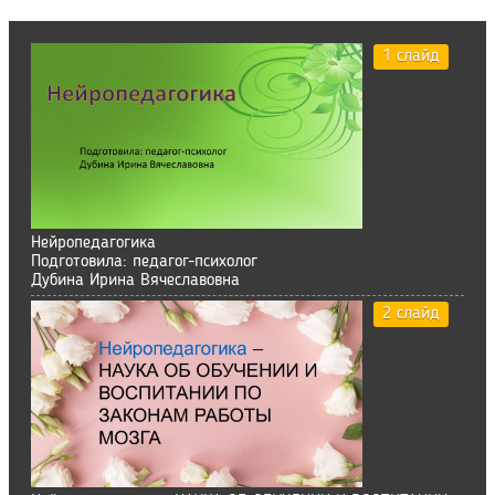
1 слайд
Нейропедагогика
Подготовила: педагог-психолог
Дубина Ирина Вячеславовна
2 слайд