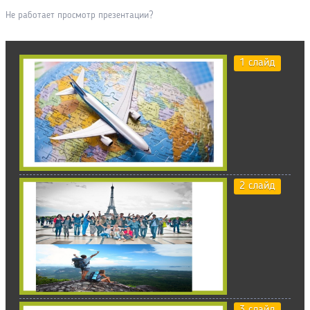
Не работает просмотр презентации?
1 слайд
2 слайд