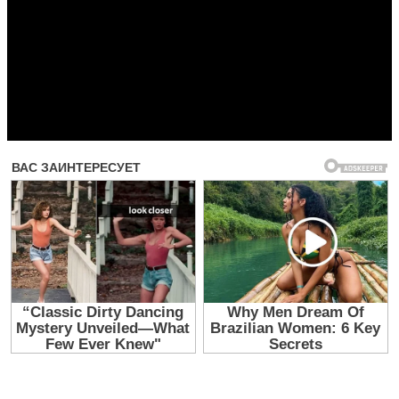
Прочитать другие публикации на CdnPdf