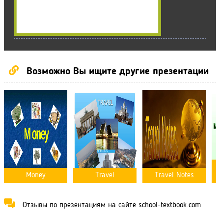
Возможно Вы ищите другие презентации
M
Money
Travel
Travel Notes
Отзывы по презентациям на сайте school-textbook.com