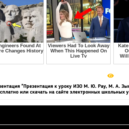
зентация "Презентация к уроку ИЗО М. Ю. Рау, М. А. З
сплатно или скачать на сайте электронных школьных у