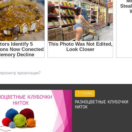
 просмотр презентации?
1 слайд
РАЗНОЦВЕТНЫЕ КЛУБОЧКИ
НИТОК