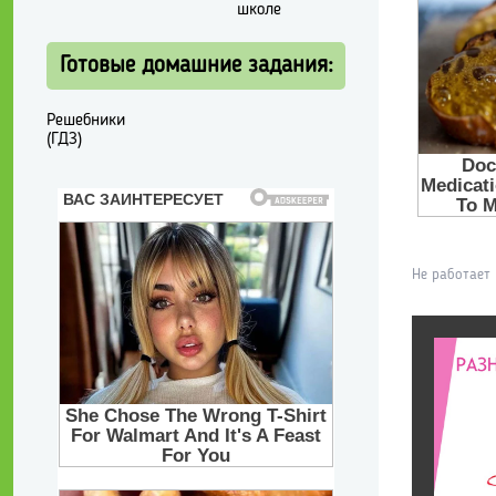
школе
Готовые домашние задания:
Решебники
(ГДЗ)
Не работает