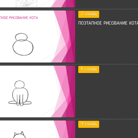
7 слайд
ПОЭТАПНОЕ РИСОВАНИЕ КОТ
8 слайд
9 слайд