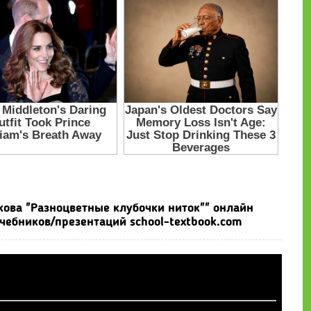
ыкова "Разноцветные клубочки ниток"" онлайн
чебников/презентаций school-textbook.com