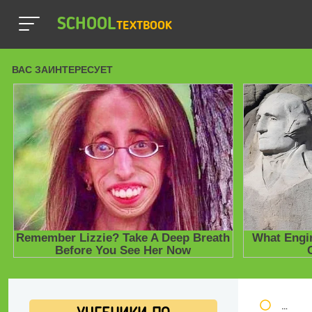
SCHOOL
TEXTBOOK
Школь