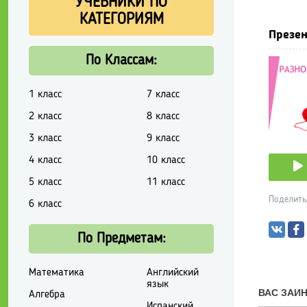
УЧЕБНИКИ ПО
КАТЕГОРИЯМ
Презен
По Классам:
1 класс
7 класс
2 класс
8 класс
3 класс
9 класс
4 класс
10 класс
5 класс
11 класс
Поделить
6 класс
По Предметам:
Математика
Английский
язык
Алгебра
Испанский