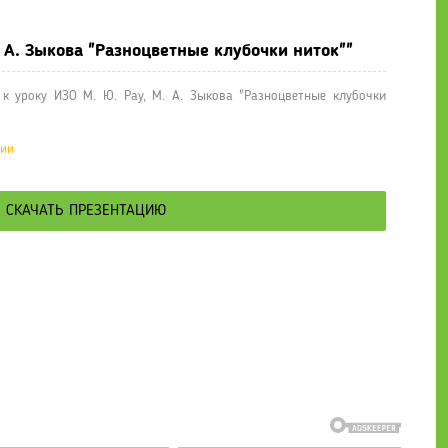
. А. Зыкова "Разноцветные клубочки ниток""
к уроку ИЗО М. Ю. Рау, М. А. Зыкова "Разноцветные клубочки
ции
СКАЧАТЬ ПРЕЗЕНТАЦИЮ