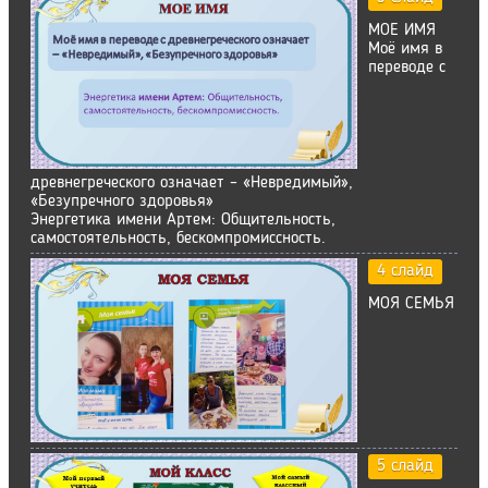
МОЕ ИМЯ
Моё имя в
переводе с
древнегреческого означает – «Невредимый»,
«Безупречного здоровья»
Энергетика имени Артем: Общительность,
самостоятельность, бескомпромиссность.
4 слайд
МОЯ СЕМЬЯ
5 слайд