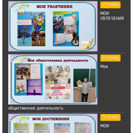
7 слайд
МОИ
УВЛЕЧЕНИЯ
8 слайд
Моя
общественная деятельность
9 слайд
МОИ