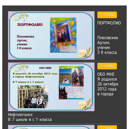
1 слайд
ПОРТФОЛИО
Плесовских
Артем,
ученик
3 б класса
2 слайд
ОБО МНЕ
Я родился
26 октября
2012 года
в городе
Нефтеюганск
В 7 школе я с 1 класса
3 слайд