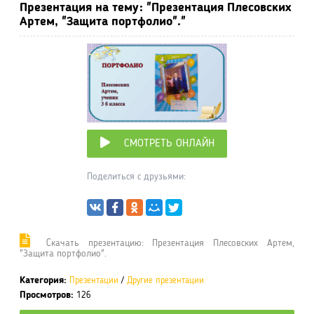
Презентация на тему: "Презентация Плесовских
Артем, "Защита портфолио"."
СМОТРЕТЬ ОНЛАЙН
Поделиться с друзьями:
Cкачать презентацию: Презентация Плесовских Артем,
"Защита портфолио".
Категория:
Презентации
/
Другие презентации
Просмотров:
126