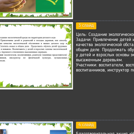
3 слайд
Цель: Создание экологическо
Задачи: Привлечение детей и
качества экологической обст
общем деле. Продолжать об
у детей и взрослых основы э
высаженным деревьям.
Участники: воспитатели, вос
воспитанников, инструктор п
4 слайд
Благотворительная акция «Н