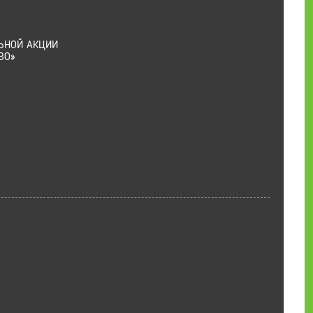
ЬНОЙ АКЦИИ
ВО»