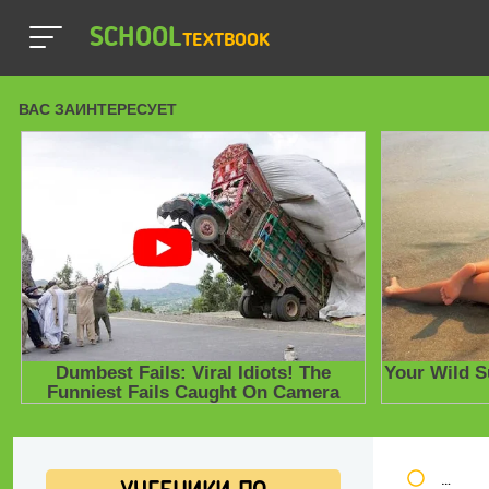
SCHOOL
TEXTBOOK
Школь