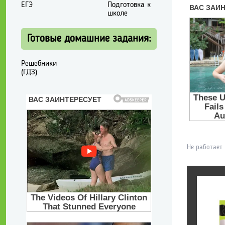
ЕГЭ
Подготовка к
школе
Готовые домашние задания:
Решебники
(ГДЗ)
Не работает