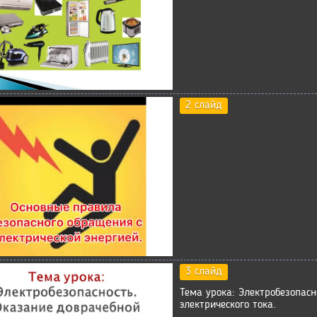
2 слайд
3 слайд
Тема урока: Электробезопас
электрического тока.