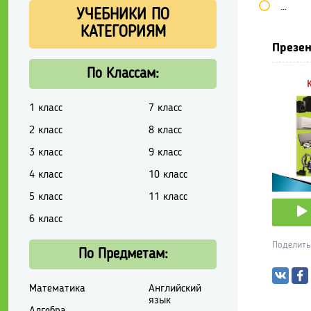
Школь
УЧЕБНИКИ ПО
КАТЕГОРИЯМ
Презен
По Классам:
1 класс
7 класс
2 класс
8 класс
3 класс
9 класс
4 класс
10 класс
5 класс
11 класс
6 класс
Поделить
По Предметам:
Математика
Английский
язык
Алгебра