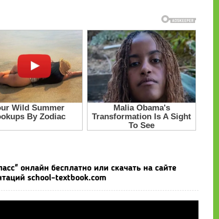
ласс" онлайн бесплатно или скачать на сайте
таций school-textbook.com