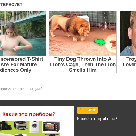
 просмотр презентации?
1 слайд
Какие это приборы?