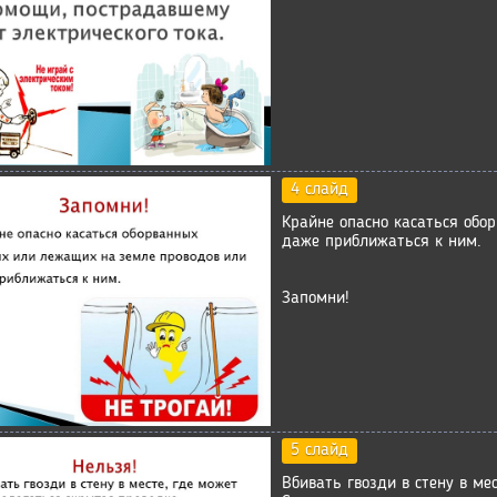
4 слайд
Крайне опасно касаться обо
даже приближаться к ним.
Запомни!
5 слайд
Вбивать гвозди в стену в ме