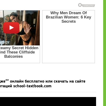
же"" онлайн бесплатно или скачать на сайте
таций school-textbook.com