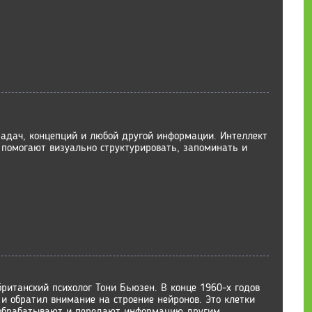
задач, концепций и любой другой информации. Интеллект
 помогают визуально структурировать, запоминать и
ританский психолог Тони Бьюзен. В конце 1960-х годов
 и обратил внимание на строение нейронов. Это клетки
 обрабатывают и передают информацию другим