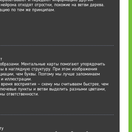
нейрона отходят отростки, похожие на ветви дерева.
ацию по тем же принципам.
рт
образами. Ментальные карты помогают упорядочить
ы в наглядную структуру. При этом изображения
циации, чем буквы. Поэтому мы лучше запоминаем
 и иллюстрации.
время восприятия — схему мы считываем быстрее, чем
 ключевые пункты и ветви выделить разными цветами,
ны ответственности.
ту