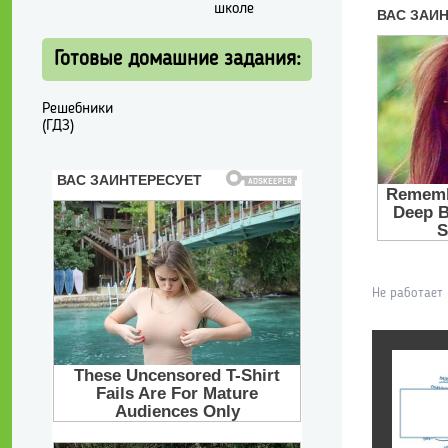
школе
Готовые домашние задания:
Решебники
(ГДЗ)
Не работает