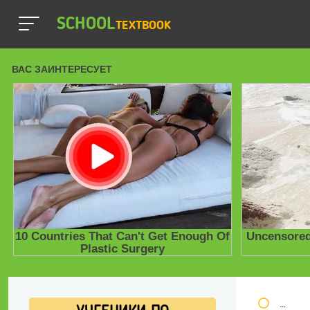
SCHOOL
TEXTBOOK
Школь