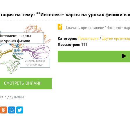
тация на тему: ""Интелект- карты на уроках физики в 
Cкачать презентацию: "Интелект- кар
Категория:
Презентации
/
Другие презента
Просмотров:
111
СМОТРЕТЬ ОНЛАЙН
ся с друзьями: