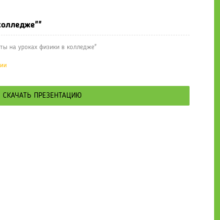
колледже""
ты на уроках физики в колледже"
ции
СКАЧАТЬ ПРЕЗЕНТАЦИЮ