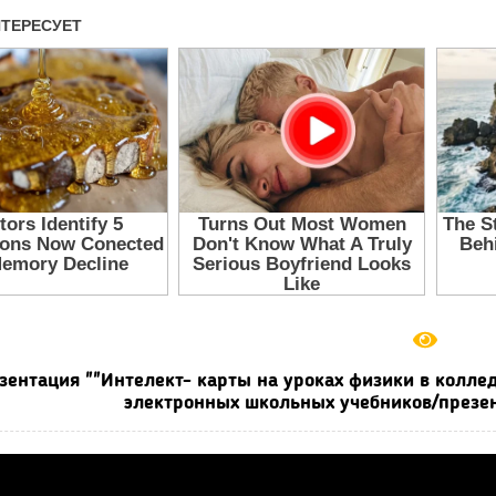
зентация ""Интелект- карты на уроках физики в коллед
электронных школьных учебников/презен