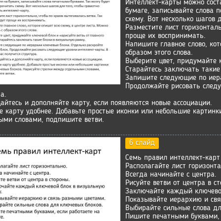
Интеллект-карты можно сост
бумаге, записывайте слова 
схему. Вот несколько шагов 
Разместите лист горизонталь
проще их воспринимать.
Напишите главное слово, кот
образом этого слова.
Выберите цвет, придумайте к
Старайтесь заключать такие
Запишите следующие по иера
Продолжайте рисовать следу
а.
айтесь и дополняйте карту, если появляются новые ассоциации.
е карту удобнее. Добавьте простые иконки или небольшие картинк
ыми словами, подпишите ветви.
6 слайд
Семь правил интеллект-карт
Располагайте лист горизонта
Всегда начинайте с центра.
Рисуйте ветви от центра в с
Заключайте каждый ключево
Показывайте иерархию и св
Выбирайте сильные слова дл
Пишите печатными буквами, 