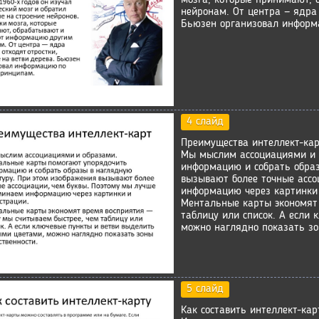
нейронам. От центра — ядра 
Бьюзен организовал информ
4 слайд
Преимущества интеллект-ка
Мы мыслим ассоциациями и 
информацию и собрать образ
вызывают более точные ассо
информацию через картинки
Ментальные карты экономят 
таблицу или список. А если
можно наглядно показать зо
5 слайд
Как составить интеллект-кар