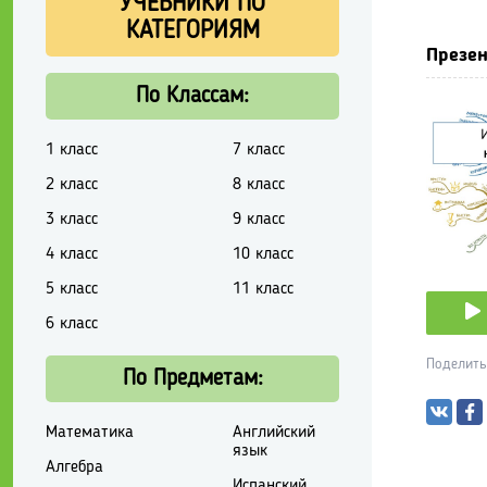
УЧЕБНИКИ ПО
КАТЕГОРИЯМ
Презен
По Классам:
1 класс
7 класс
2 класс
8 класс
3 класс
9 класс
4 класс
10 класс
5 класс
11 класс
6 класс
Поделить
По Предметам:
Математика
Английский
язык
Алгебра
Испанский