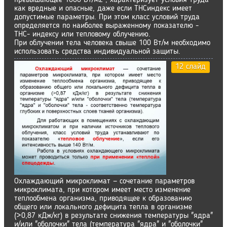
превышающее 1000 Вт/м2 , характеризует условия труда
как вредные и опасные, даже если ТНСиндекс имеет
допустимые параметры. При этом класс условий труда
определяется по наиболее выраженному показателю -
ТНС- индексу или тепловому облучению.
При облучении тела человека свыше 100 Вт/м необходимо
использовать средства индивидуальной защиты.
12 слайд
Охлаждающий микроклимат — сочетание параметров
микроклимата, при котором имеет место изменение
теплообмена организма, приводящее к образованию
общего или локального дефицита тепла в организме
(>0,87 кДж/кг) в результате снижения температуры "ядра"
и/или "оболочки" тела (температура "ядра" и "оболочки"