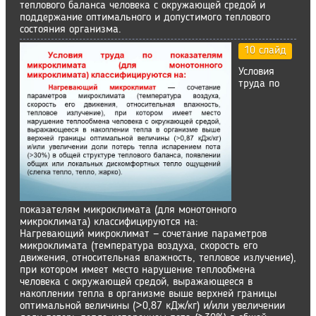
теплового баланса человека с окружающей средой и
поддержание оптимального и допустимого теплового
состояния организма.
10 слайд
Условия
труда по
показателям микроклимата (для монотонного
микроклимата) классифицируются на:
Нагревающий микроклимат — сочетание параметров
микроклимата (температура воздуха, скорость его
движения, относительная влажность, тепловое излучение),
при котором имеет место нарушение теплообмена
человека с окружающей средой, выражающееся в
накоплении тепла в организме выше верхней границы
оптимальной величины (>0,87 кДж/кг) и/или увеличении