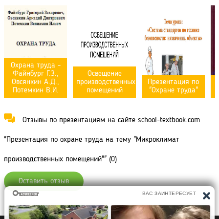
Охрана труда -
Файнбург Г.З.,
Освещение
Овсянкин А.Д.,
производственных
Презентация по
Потемкин В.И.
помещений
"Охране труда"
Отзывы по презентациям на сайте school-textbook.com
"Презентация по охране труда на тему "Микроклимат
производственных помещений"" (0)
Оставить отзыв