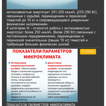
интенсивностью энерготрат 201-250 ккал/ч, (233-290 Вт)
связанные с ходьбой, перемещением и переноской
тяжестей до 10 кг и сопровождающиеся умеренным
физическим напряжением.
К категории III - относятся работы с интенсивностью
энерготрат более 250 ккал/ч, (более 290 Вт) связанные с
постоянными передвижениями, перемещением и
переноской значительных (свыше 10 кг) тяжестей и
требующие больших физических усилий.
8 слайд
ПОКАЗАТЕЛИ ПАРАМЕТРОВ МИКРОКЛИМАТА