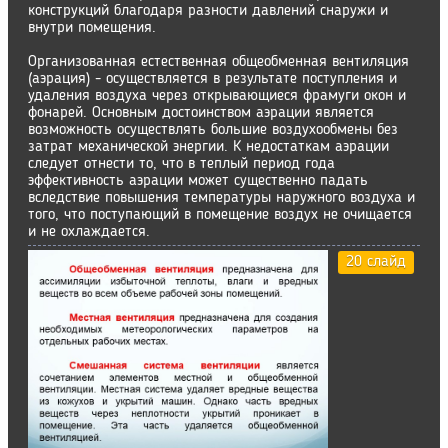
конструкций благодаря разности давлений снаружи и
внутри помещения.
Организованная естественная общеобменная вентиляция
(аэрация) - осуществляется в результате поступления и
удаления воздуха через открывающиеся фрамуги окон и
фонарей. Основным достоинством аэрации является
возможность осуществлять большие воздухообмены без
затрат механической энергии. К недостаткам аэрации
следует отнести то, что в теплый период года
эффективность аэрации может существенно падать
вследствие повышения температуры наружного воздуха и
того, что поступающий в помещение воздух не очищается
и не охлаждается.
20 слайд