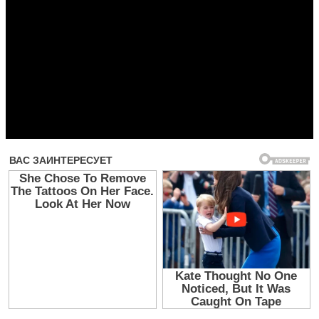
Прочитать другие публикации на CdnPdf