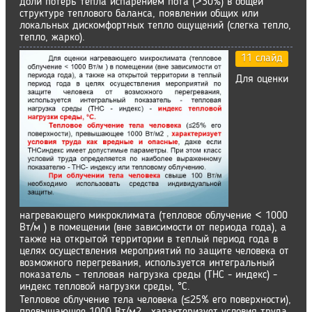
доли потерь тепла испарением пота (>30%) в общей
структуре теплового баланса, появлении общих или
локальных дискомфортных тепло ощущений (слегка тепло,
тепло, жарко).
11 слайд
Для оценки
нагревающего микроклимата (тепловое облучение < 1000
Вт/м ) в помещении (вне зависимости от периода года), а
также на открытой территории в теплый период года в
целях осуществления мероприятий по защите человека от
возможного перегревания, используется интегральный
показатель - тепловая нагрузка среды (ТНС - индекс) -
индекс тепловой нагрузки среды, °С.
Тепловое облучение тела человека (≤25% его поверхности),