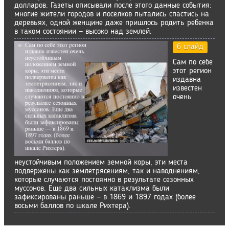
долларов. Газеты описывали после этого данные события:
многие жители городов и поселков пытались спастись на
деревьях, одной женщине даже пришлось родить ребенка
в таком состоянии — высоко над землей.
6 слайд
Сам по себе
этот регион
издавна
известен
очень
неустойчивым положением земной коры, эти места
подвержены как землетрясениям, так и наводнениям,
которые случаются постоянно в результате сезонных
муссонов. Еще два сильных катаклизма были
зафиксированы раньше — в 1869 и 1897 годах (более
восьми баллов по шкале Рихтера).