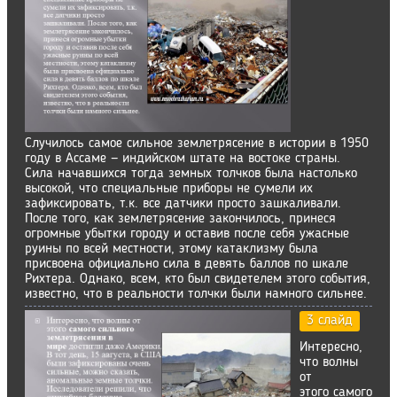
Случилось самое сильное землетрясение в истории в 1950
году в Ассаме — индийском штате на востоке страны.
Сила начавшихся тогда земных толчков была настолько
высокой, что специальные приборы не сумели их
зафиксировать, т.к. все датчики просто зашкаливали.
После того, как землетрясение закончилось, принеся
огромные убытки городу и оставив после себя ужасные
руины по всей местности, этому катаклизму была
присвоена официально сила в девять баллов по шкале
Рихтера. Однако, всем, кто был свидетелем этого события,
известно, что в реальности толчки были намного сильнее.
3 слайд
Интересно,
что волны
от
этого самого