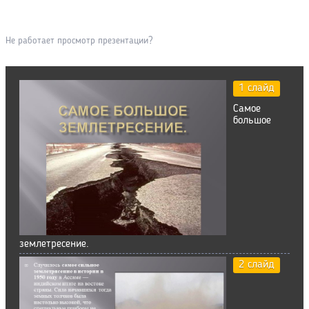
Не работает просмотр презентации?
1 слайд
Самое
большое
землетресение.
2 слайд