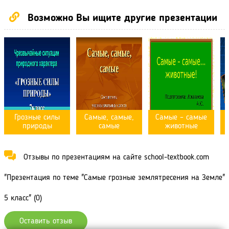
Возможно Вы ищите другие презентации
Грозные силы
Самые, самые,
Самые – самые
природы
самые
животные
Отзывы по презентациям на сайте school-textbook.com
"Презентация по теме "Самые грозные землятресения на Земле"
5 класс" (0)
Оставить отзыв