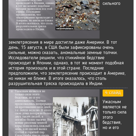
сильного
землетрясения в мире достигли даже Америки. В тот
день, 15 августа, в США были зафиксированы очень
сильные, можно сказать, аномальные земные толчки.
Исследователи решили, что стихийное бедствие
происходит в Японии, однако, в тот же момент подобная
история произошла и в этой стране. Последние
предположили, что землетрясение происходит в Америке,
но никак не ближе. В итоге оказалось, что столь
разрушительная тряска происходила в Индии.
4 слайд
Ужасным
является не
только сила
этого
бедствия,
но и его