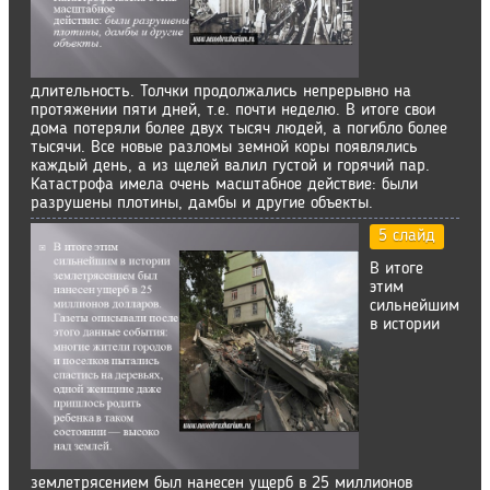
длительность. Толчки продолжались непрерывно на
протяжении пяти дней, т.е. почти неделю. В итоге свои
дома потеряли более двух тысяч людей, а погибло более
тысячи. Все новые разломы земной коры появлялись
каждый день, а из щелей валил густой и горячий пар.
Катастрофа имела очень масштабное действие: были
разрушены плотины, дамбы и другие объекты.
5 слайд
В итоге
этим
сильнейшим
в истории
землетрясением был нанесен ущерб в 25 миллионов