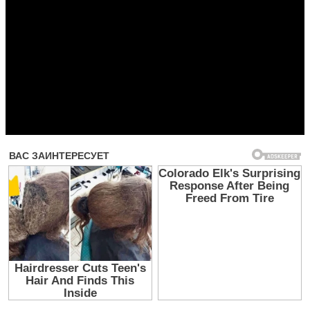
Прочитать другие публикации на CdnPdf