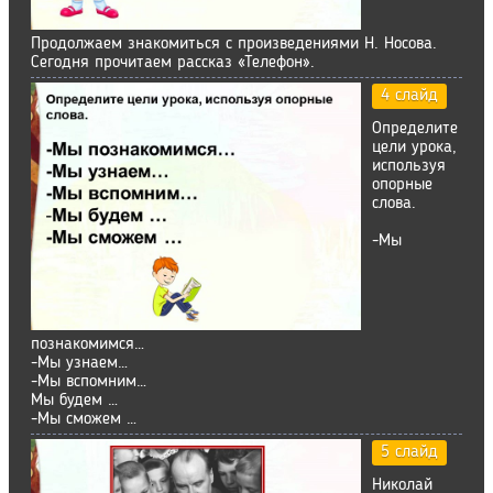
Продолжаем знакомиться с произведениями Н. Носова.
Сегодня прочитаем рассказ «Телефон».
4 слайд
Определите
цели урока,
используя
опорные
слова.
-Мы
познакомимся…
-Мы узнаем…
-Мы вспомним…
Мы будем …
-Мы сможем …
5 слайд
Николай