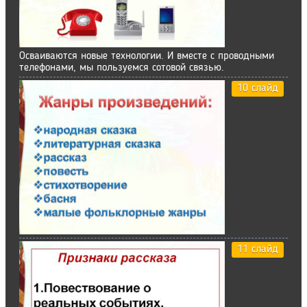
Осваиваются новые технологии. И вместе с проводными
телефонами, мы пользуемся сотовой связью.
10 слайд
11 слайд