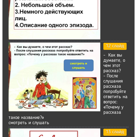
12 слайд
- Как вы
думаете, о
чем этот
рассказ?
- После
слушания
рассказа
попробуйте
ответить на
вопрос:
«Почему у
рассказа
такое название?»
смотреть и слушать
13 слайд