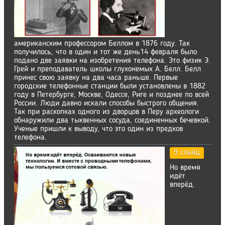
американским профессором Беллом в 1876 году. Так
получилось, что в один и тот же день14 февраля было
подано две заявки на изобретения телефона. Это физик Э.
Грей и преподаватель школы глухонемых А. Белл. Белл
принес свою заявку на два часа раньше. Первые
городские телефонные станции были установлены в 1882
году в Петербурге, Москве, Одессе, Риге и позднее по всей
России. Люди давно искали способы быстрого общения.
Так при раскопках одного из дворцов в Перу археологи
обнаружили два тыквенных сосуда, соединенных бечевкой.
Ученые пришли к выводу, что это один из предков
телефона.
9 слайд
Но время
идёт
вперёд.