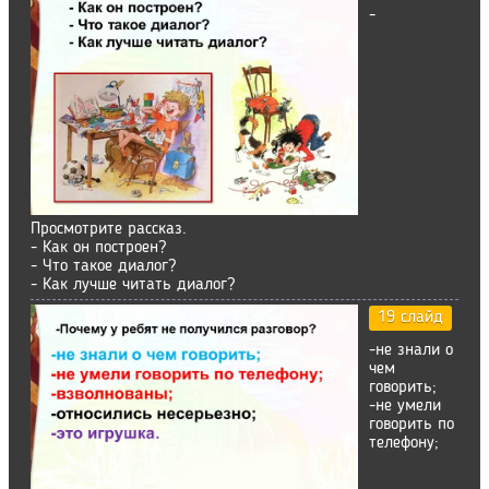
-
Просмотрите рассказ.
- Как он построен?
- Что такое диалог?
- Как лучше читать диалог?
19 слайд
-не знали о
чем
говорить;
-не умели
говорить по
телефону;