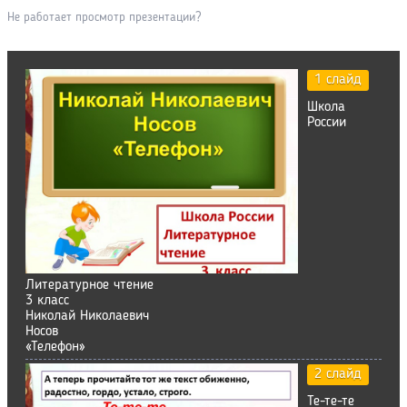
Не работает просмотр презентации?
1 слайд
Школа
России
Литературное чтение
3 класс
Николай Николаевич
Носов
«Телефон»
2 слайд
Те-те-те