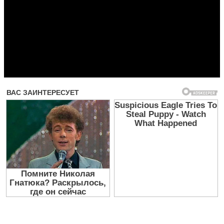
Прочитать другие публикации на CdnPdf