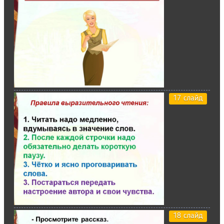
17 слайд
18 слайд