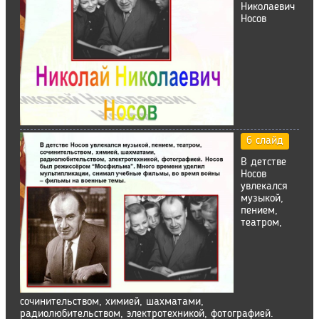
Николаевич
Носов
6 слайд
В детстве
Носов
увлекался
музыкой,
пением,
театром,
сочинительством, химией, шахматами,
радиолюбительством, электротехникой, фотографией.