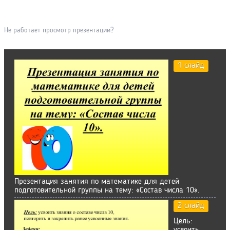
Не работает просмотр презентации?
1 слайд
Презентация занятия по математике для детей
подготовительной группы на тему: «Состав числа 10».
2 слайд
Цель: