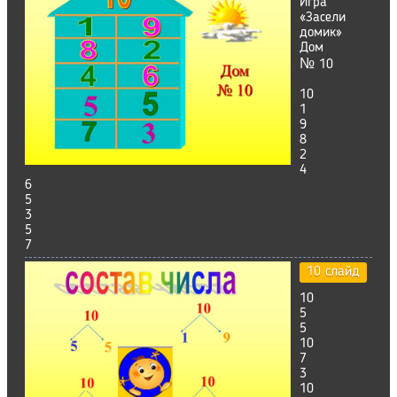
Игра
«Засели
домик»
Дом
№ 10
10
1
9
8
2
4
6
5
3
5
7
10 слайд
10
5
5
10
7
3
10