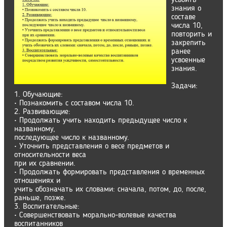
усвоить
знания о
составе
числа 10,
повторить и
закрепить
ранее
усвоенные
знания.
Задачи:
1. Обучающие:
• Познакомить с составом числа 10.
2. Развивающие:
• Продолжать учить находить предыдущее число к
названному,
последующее число к названному.
• Уточнить представления о весе предметов и
относительности веса
при их сравнении.
• Продолжать формировать представления о временных
отношениях и
учить обозначать их словами: сначала, потом, до, после,
раньше, позже.
3. Воспитательные:
• Совершенствовать морально-волевые качества
воспитанников