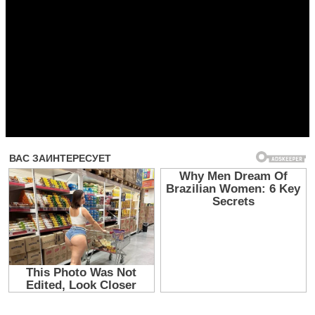
Прочитать другие публикации на CdnPdf