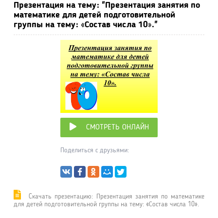
Презентация на тему: "Презентация занятия по
математике для детей подготовительной
группы на тему: «Состав числа 10»."
СМОТРЕТЬ ОНЛАЙН
Поделиться с друзьями:
Cкачать презентацию: Презентация занятия по математике
для детей подготовительной группы на тему: «Состав числа 10».