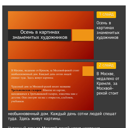
1 слайд
Осень в
картинах
знаменитых
художников
2 слайд
В Москве,
недалеко от
Кремля, за
Москвой-
рекой стоит
необыкновенный дом. Каждый день сотни людей спешат
туда. Здесь живут картины.