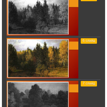
6 слайд
7 слайд