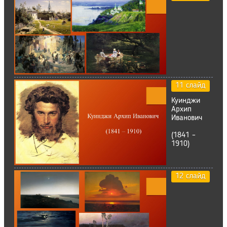
11 слайд
Куинджи
Архип
Иванович
(1841 –
1910)
12 слайд