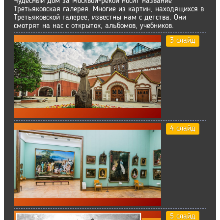
Чудесный дом за Москвой-рекой носит название
Третьяковская галерея. Многие из картин, находящихся в
Третьяковской галерее, извест­ны нам с детства. Они
смотрят на нас с открыток, альбомов, учебников.
3 слайд
4 слайд
5 слайд