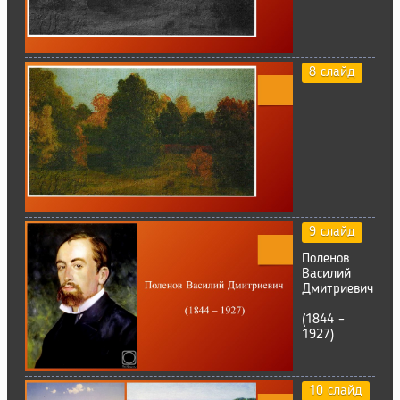
8 слайд
9 слайд
Поленов
Василий
Дмитриевич
(1844 –
1927)
10 слайд