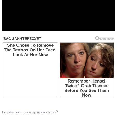
Прочитать другие публикации на CdnPdf
Не работает просмотр презентации?