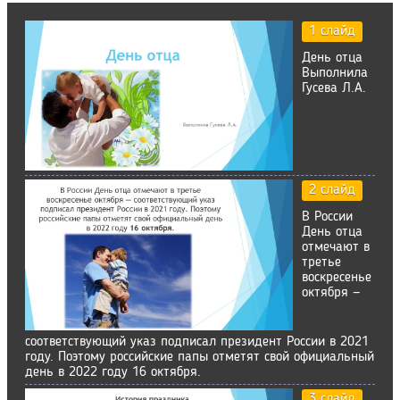
1 слайд
День отца
Выполнила
Гусева Л.А.
2 слайд
В России
День отца
отмечают в
третье
воскресенье
октября —
соответствующий указ подписал президент России в 2021
году. Поэтому российские папы отметят свой официальный
день в 2022 году 16 октября.
3 слайд