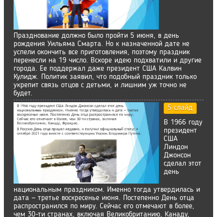
Празднование должно было пройти 5 июня, в день
рождения Уильяма Смарта. Но к назначенной дате не
успели окончить все приготовления, поэтому праздник
перенесли на 19 число. Вскоре идею подхватили и другие
города. Ее поддержал даже президент США Калвин
Кулидж. Политик заявил, что подобный праздник только
укрепит связь отцов с детьми, и лишним уж точно не
будет.
5 слайд
В 1966 году
президент
США
Линдон
Джонсон
сделал этот
день
национальным праздником. Именно тогда утвердилась и
дата — третье воскресенье июня. Постепенно День отца
распространился по миру. Сейчас его отмечают в более,
чем 30-ти странах, включая Великобританию, Канаду,