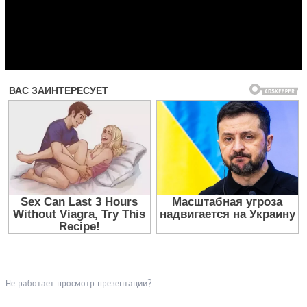
Прочитать другие публикации на CdnPdf
Не работает просмотр презентации?