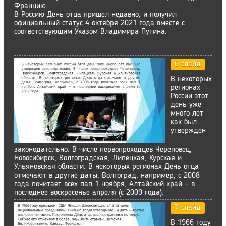
Францию.
В Россию День отца пришел недавно, и получил
официальный статус 4 октября 2021 года вместе с
соответствующим Указом Владимира Путина.
6 слайд
В некоторых
регионах
России этот
день уже
много лет
как был
утвержден
законодательно. В числе первопроходцев Череповец,
Новосибирск, Волгоградская, Липецкая, Курская и
Ульяновская области. В некоторых регионах День отца
отмечают в другие даты. Волгоград, например, с 2008
года почитает всех пап 1 ноября, Алтайский край — в
последнее воскресенье апреля (с 2009 года).
7 слайд
В 1966 году