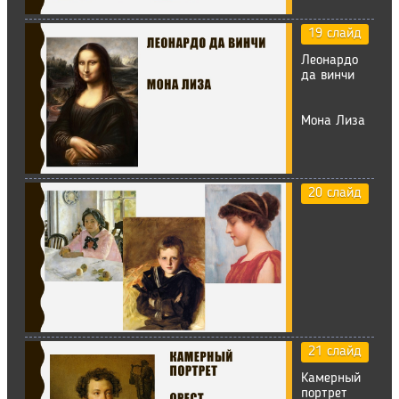
19 слайд
Леонардо
да винчи
Мона Лиза
20 слайд
21 слайд
Камерный
портрет