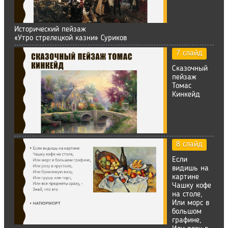
Исторический пейзаж
«Утро стрелецкой казни» Суриков
7 слайд
Сказочный
пейзаж
Томас
Кинкейд
8 слайд
Если
видишь на
картине
Чашку кофе
на столе,
Или морс в
большом
графине,