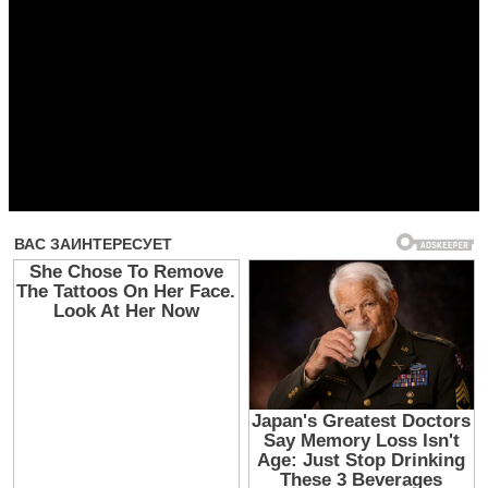
Прочитать другие публикации на CdnPdf