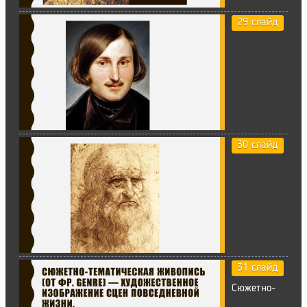
29 слайд
30 слайд
31 слайд
Сюжетно-