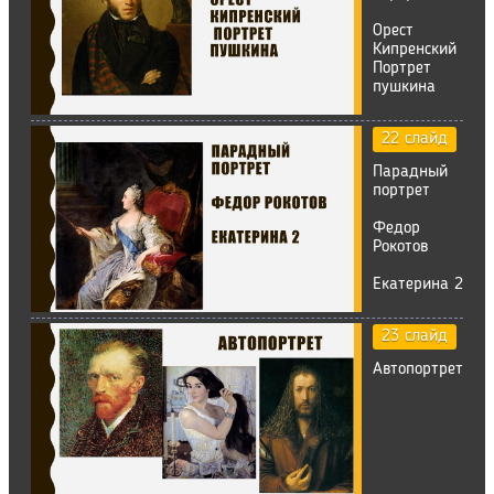
Орест
Кипренский
Портрет
пушкина
22 слайд
Парадный
портрет
Федор
Рокотов
Екатерина 2
23 слайд
Автопортрет