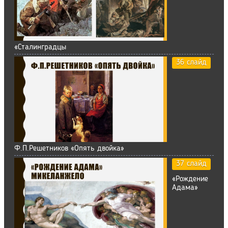
«Сталинградцы
36 слайд
Ф.П.Решетников «Опять двойка»
37 слайд
«Рождение
Адама»