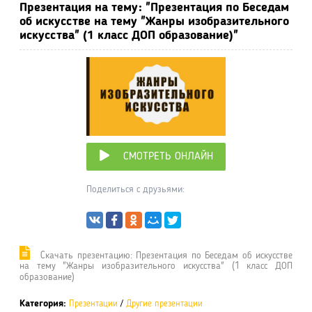
Презентация на тему: "Презентация по Беседам
об искусстве на тему "Жанры изобразительного
искусства" (1 класс ДОП образование)"
СМОТРЕТЬ ОНЛАЙН
Поделиться с друзьями:
Cкачать презентацию: Презентация по Беседам об искусстве
на тему "Жанры изобразительного искусства" (1 класс ДОП
образование)
Категория:
Презентации
/
Другие презентации