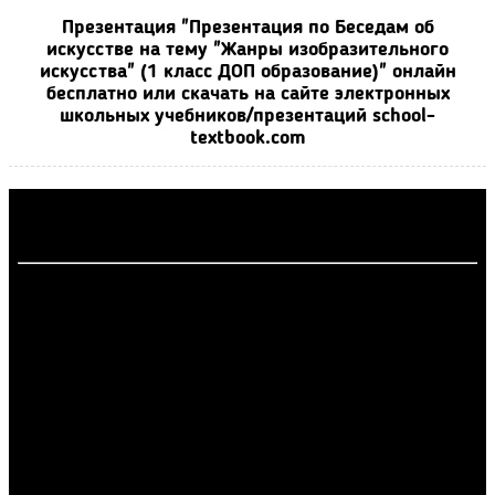
Презентация "Презентация по Беседам об
искусстве на тему "Жанры изобразительного
искусства" (1 класс ДОП образование)" онлайн
бесплатно или скачать на сайте электронных
школьных учебников/презентаций school-
textbook.com