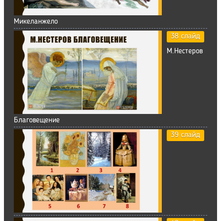
Микеланжело
38 слайд
М.Нестеров
Благовещение
39 слайд