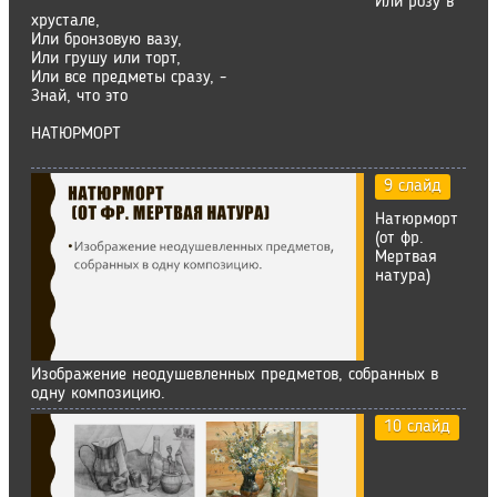
Или розу в
хрустале,
Или бронзовую вазу,
Или грушу или торт,
Или все предметы сразу, -
Знай, что это
НАТЮРМОРТ
9 слайд
Натюрморт
(от фр.
Мертвая
натура)
Изображение неодушевленных предметов, собранных в
одну композицию.
10 слайд