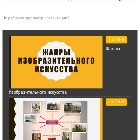
Не работает просмотр презентации?
1 слайд
Жанры
Изобразительного искусства
2 слайд