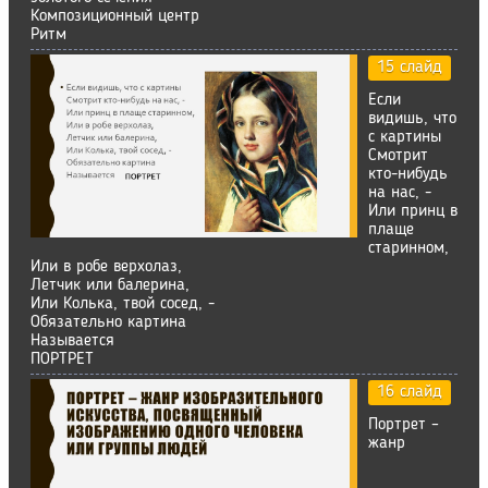
Композиционный центр
Ритм
15 слайд
Если
видишь, что
с картины
Смотрит
кто-нибудь
на нас, -
Или принц в
плаще
старинном,
Или в робе верхолаз,
Летчик или балерина,
Или Колька, твой сосед, -
Обязательно картина
Называется
ПОРТРЕТ
16 слайд
Портрет –
жанр