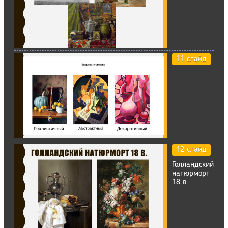
11 слайд
12 слайд
Голландский
натюрморт
18 в.