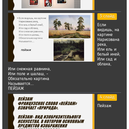
3 слайд
Если
видишь, на
картине
Нарисована
река,
Или ель и
белый иней,
Или сад и
облака,
Или снежная равнина,
Или поле и шалаш, -
Обязательно картина
Называется….
ПЕЙЗАЖ
4 слайд
Пейзаж