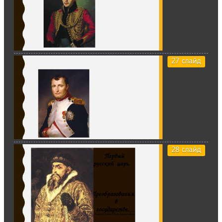
27 слайд
28 слайд