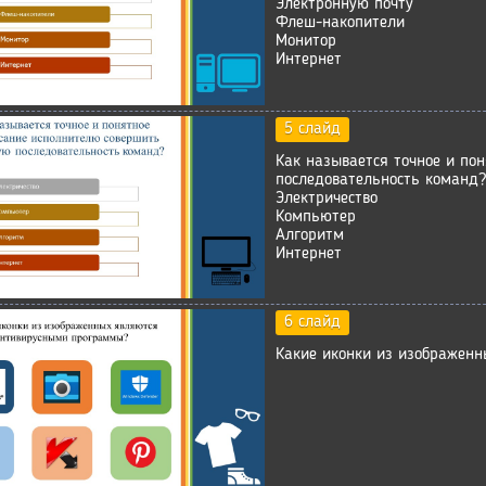
Электронную почту
Флеш-накопители
Монитор
Интернет
5 слайд
Как называется точное и по
последовательность команд?
Электричество
Компьютер
Алгоритм
Интернет
6 слайд
Какие иконки из изображен