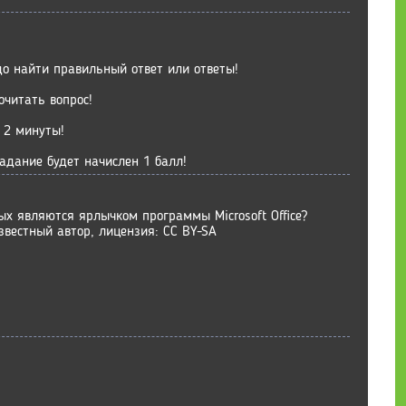
до найти правильный ответ или ответы!
очитать вопрос!
 2 минуты!
адание будет начислен 1 балл!
ых являются ярлычком программы Microsoft Office?
звестный автор, лицензия: CC BY-SA