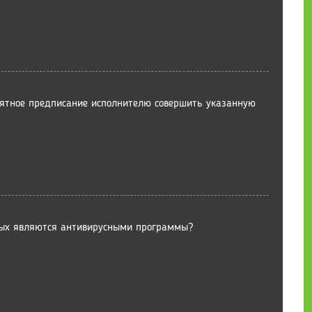
нятное предписание исполнителю совершить указанную
ных являются антивирусными программы?