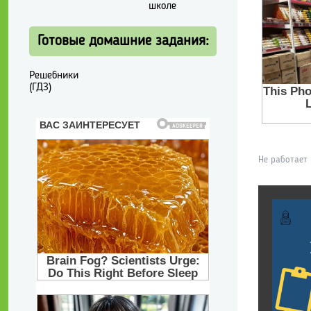
школе
Готовые домашние задания:
Решебники
(ГДЗ)
Не работает