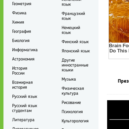
Геометрия
язык
Физика
Французкий
язык
Химия
Немецкий
География
язык
Биология
Финский язык
Информатика
Японский язык
Астрономия
Другие
инностранные
История
языки
России
Музыка
През
Всемирная
история
Физическая
культура
Русский язык
Рисование
Русский язык
студентам
Психология
Литература
Культорология