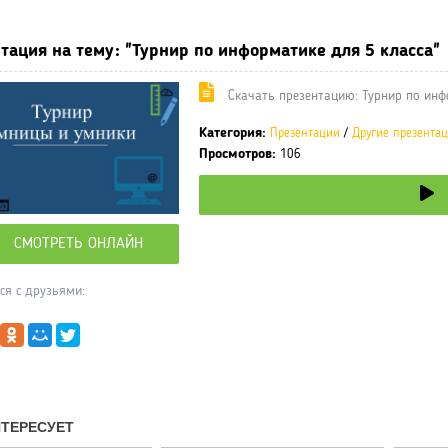
тация на тему: "Турнир по информатике для 5 класса"
Cкачать презентацию: Турнир по инф
Категория:
Презентации
/
Другие презента
Просмотров:
106
СМОТРЕТЬ ОНЛАЙН
ся с друзьями: