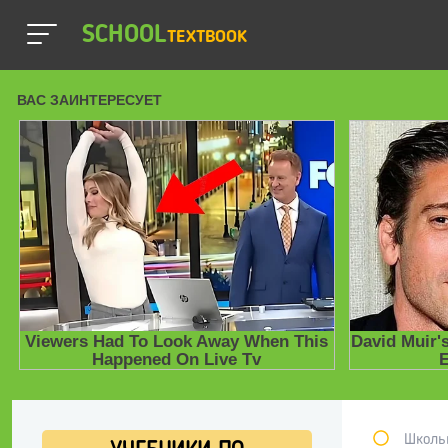
SCHOOL
TEXTBOOK
Школь