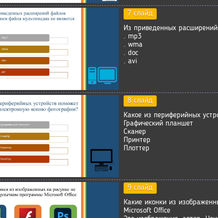
7 слайд
Из приведенных расширений
. mp3
. wma
. doc
. avi
8 слайд
Какое из периферийных устр
Графический планшет
Сканер
Принтер
Плоттер
9 слайд
Какие иконки из изображенн
Microsoft Office