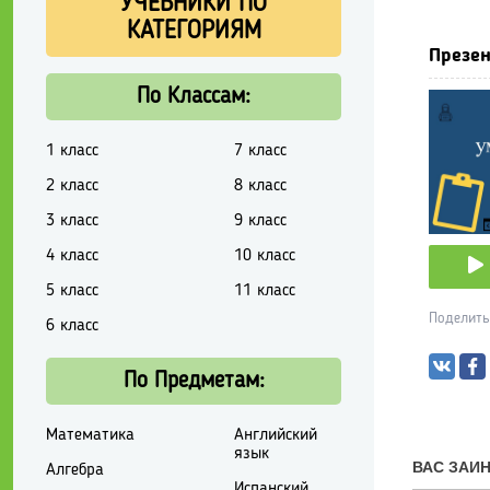
УЧЕБНИКИ ПО
КАТЕГОРИЯМ
Презен
По Классам:
1 класс
7 класс
2 класс
8 класс
3 класс
9 класс
4 класс
10 класс
5 класс
11 класс
Поделить
6 класс
По Предметам:
Математика
Английский
язык
Алгебра
Испанский