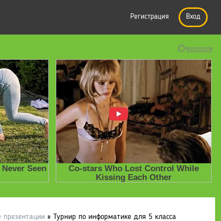
Регистрация
Вход
е презентации
» Турнир по информатике для 5 класса