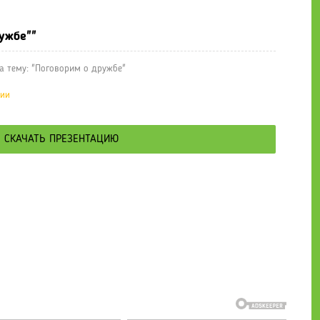
ужбе""
а тему: "Поговорим о дружбе"
ции
СКАЧАТЬ ПРЕЗЕНТАЦИЮ