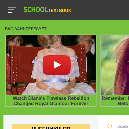
SCHOOL
TEXTBOOK
Школь