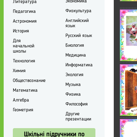
Экономика
Литература
Физкультура
Педагогика
Английский
Астрономия
язык
История
Русский язык
Для
Биология
начальной
школы
Медицина
Технология
Информатика
Химия
Экология
Обществознание
Музыка
Математика
Физика
Алгебра
Философия
Геометрия
Другие
презентации
Шкільні підручники по