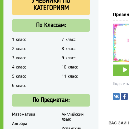
УЧЕБНИКИ ПО
КАТЕГОРИЯМ
Презен
По Классам:
1 класс
7 класс
2 класс
8 класс
3 класс
9 класс
4 класс
10 класс
5 класс
11 класс
Поделить
6 класс
По Предметам:
Математика
Английский
язык
Алгебра
Испанский