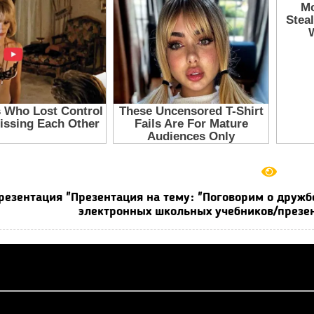
резентация "Презентация на тему: "Поговорим о дружбе
электронных школьных учебников/презен