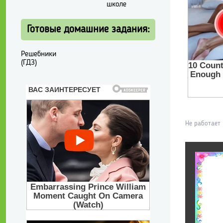
школе
Готовые домашние задания:
Решебники
(ГДЗ)
Не работает