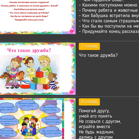
- Какими поступками можно 
- Почему ребята и животные
- Как бабушка встретила вну
- Что стало самым страшны
- Как бы вы поступили на ме
- Придумайте конец рассказа
7 слайд
Что такое дружба?
8 слайд
Помогай другу,
умей его понять
Не ссорься с другом,
играйте вместе
Не будь жадным,
делись с другом