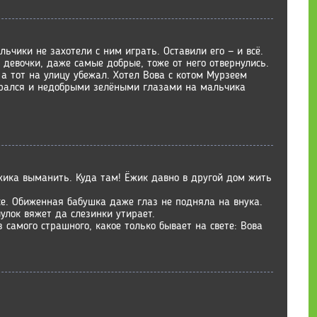
льчики не захотели с ним играть. Оставили его — и всё.
 девочки, даже самые добрые, тоже от него отвернулись.
 а тот на улицу убежал. Хотел Вова с котом Мурзеем
брался и недобрыми зелёными глазами на мальчика
ика выманить. Куда там! Ёжик давно в другой дом жить
е. Обиженная бабушка даже глаз не подняла на внука.
чулок вяжет да слезинки утирает.
 самого страшного, какое только бывает на свете: Вова