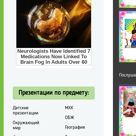
Послуша
Презентации по предмету:
Детские
МХК
презентации
ОБЖ
Окружающий
География
мир