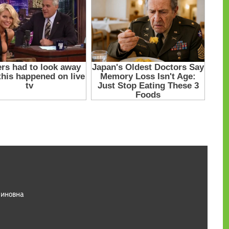
тиновна