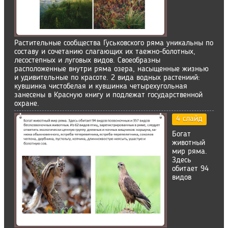
Растительные сообщества Гуськовского ряма уникальны по
составу и сочетанию слагающих их таежно-болотных,
лесостепных и луговых видов. Своеобразны
расположенные внутри ряма озера, насыщенные жизнью
и удивительные по красоте. 2 вида водных растениий:
кувшинка чистобелая и кувшинка четырех­угольная
занесены в Красную книгу и подлежат государственной
ох­ране.
4 слайд
Богат
животный
мир ряма.
Здесь
обитает 94
видов