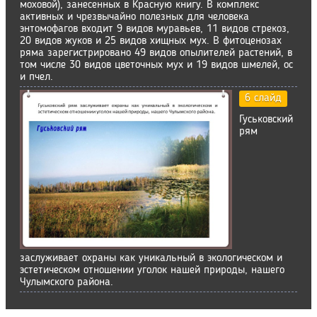
моховой), занесенных в Красную книгу. В комплекс
активных и чрезвычайно полезных для человека
энтомофагов входит 9 видов муравьев, 11 видов стрекоз,
20 видов жуков и 25 видов хищных мух. В фитоценозах
ряма зарегистрировано 49 видов опылителей расте­ний, в
том числе 30 видов цветочных мух и 19 видов шмелей, ос
и пчел.
6 слайд
Гуськовский
рям
заслуживает охраны как уникальный в экологическом и
эстетическом отношении уголок нашей природы, нашего
Чулымского района.