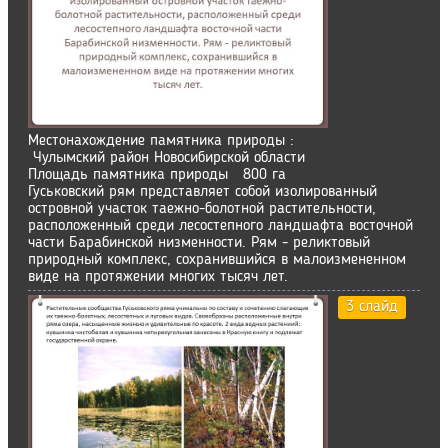
Местонахождение памятника природы :
Чулымский район Новосибирской области
Площадь памятника природы 800 га
Гуськовский рям представляет собой изолированный
островной участок таежно-болотной растительности,
расположенный среди лесо­степного ландшафта восточной
части Барабинской низменности. Рям - реликтовый
природный комплекс, сохранившийся в малоизмененном
виде на протяжении многих тысяч лет.
3 слайд