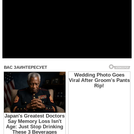
Прочитать другие публикации на CdnPdf