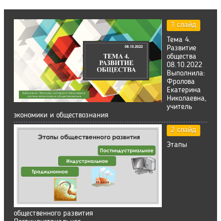
1 слайд
Тема 4.
Развитие
общества
08.10.2022
Выполнила:
Фролова
Екатерина
Николаевна,
учитель
экономики и обществознания
2 слайд
Этапы
общественного развития