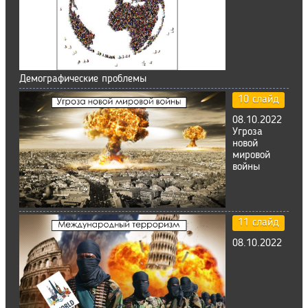
Демографические проблемы
10 слайд
08.10.2022
Угроза
новой
мировой
войны
11 слайд
08.10.2022