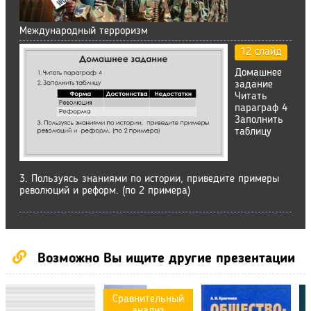
Международный терроризм
12 слайд
Домашнее
задание
Читать
параграф 4
Заполнить
таблицу
3. Пользуясь знаниями по истории, приведите примеры
революций и реформ. (по 2 примера)
Возможно Вы ищите другие презентации
Сравнительный
анализ