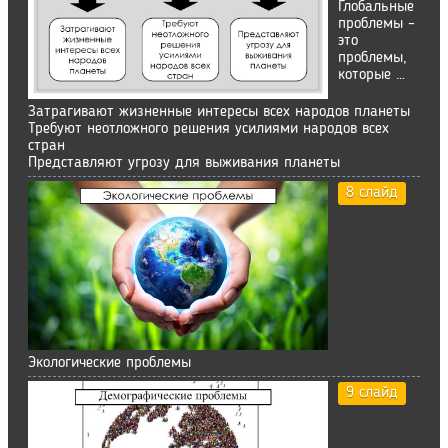
Глобальные
проблемы –
это
проблемы,
которые …
Затрагивают жизненные интересы всех народов планеты
Требуют неотложного решения усилиями народов всех
стран
Представляют угрозу для выживания планеты
8 слайд
Экологические проблемы
9 слайд