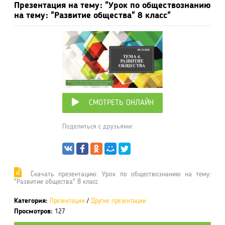
Презентация на тему: "Урок по обществознанию
на тему: "Развитие общества" 8 класс"
СМОТРЕТЬ ОНЛАЙН
Поделиться с друзьями:
Cкачать презентацию: Урок по обществознанию на тему:
"Развитие общества" 8 класс
Категория:
Презентации
/
Другие презентации
Просмотров:
127