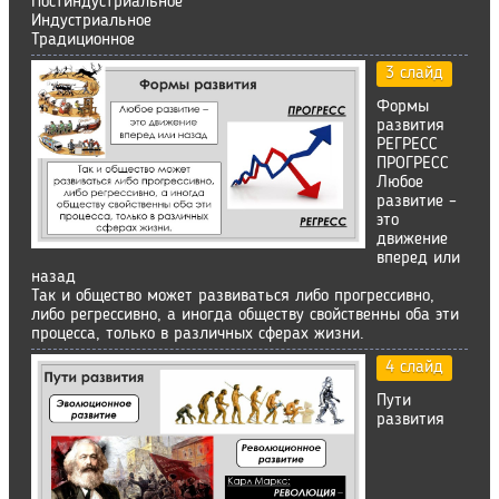
Постиндустриальное
Индустриальное
Традиционное
3 слайд
Формы
развития
РЕГРЕСС
ПРОГРЕСС
Любое
развитие –
это
движение
вперед или
назад
Так и общество может развиваться либо прогрессивно,
либо регрессивно, а иногда обществу свойственны оба эти
процесса, только в различных сферах жизни.
4 слайд
Пути
развития