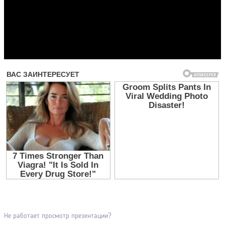
Прочитать другие публикации на CdnPdf
Не работает просмотр презентации?